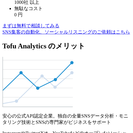
1000社
以上
無駄なコスト
0
円
まずは無料で相談してみる
SNS集客の自動化、ソーシャルリスニングのご依頼はこちら
Tofu Analytics のメリット
安心の公式API認定企業。独自の全量SNSデータ分析・モニ
タリング技術とSNSの専門家がビジネスをサポート