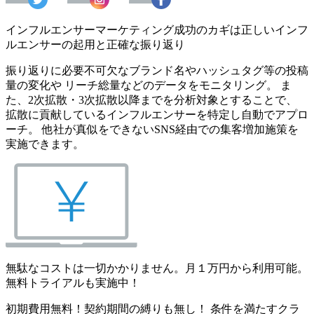
インフルエンサーマーケティング成功のカギは正しいインフ
ルエンサーの起用と正確な振り返り
振り返りに必要不可欠なブランド名やハッシュタグ等の投稿
量の変化や リーチ総量などのデータをモニタリング。 ま
た、2次拡散・3次拡散以降までを分析対象とすることで、
拡散に貢献しているインフルエンサーを特定し自動でアプロ
ーチ。 他社が真似をできないSNS経由での集客増加施策を
実施できます。
無駄なコストは一切かかりません。月１万円から利用可能。
無料トライアルも実施中！
初期費用無料！契約期間の縛りも無し！ 条件を満たすクラ