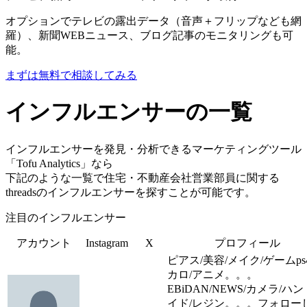
オプションでテレビの露出データ（音声＋フリップなども網
羅）、新聞WEBニュース、ブログ記事のモニタリングも可
能。
まずは無料で相談してみる
インフルエンサーの一覧
インフルエンサーを発見・分析できるマーケティングツール
「Tofu Analytics」なら
下記のような一覧で住宅・不動産会社営業部員に関する
threadsのインフルエンサーを探すことが可能です。
注目のインフルエンサー
アカウント
Instagram
X
プロフィール
ピアス/美容/メイク/ゲームps
カロ/アニメ。。。
EBiDAN/NEWS/カメラ/ハ
イド/レジン。。。フォロー