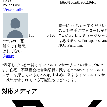
EXO
: http://t.co/ntBa00236R­b
PARADISE
@exoparadise
勝手にaddちゃってください 
の人を勝手にフォローしが
103
5,120
ごめんね 私はミュージシャ
はありません I'm Japanese and
array @UC寛
NOT Performer.
解？でも増悪
はしてない
@array
*表示している一覧はインフルエンサーリストのサンプルで
す。住宅・不動産会社営業部員に関するthreadsのインフルエ
ンサーを探している方へのおすすめに関するインフルエンサ
ー以外が含まれている可能性もございます。
対応メディア