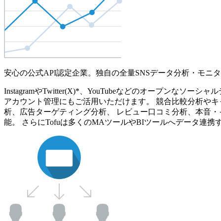
安心の公式API認定企業。独自の全量SNSデータ分析・モニ
InstagramやTwitter(X)*、YouTubeなどのオ
アカウント管理にもご活用いただけます。 競合比較分析やキ
析、広告ターゲティング分析、 レビュー口コミ分析、本音・
能。 さらにTofuは多くのMAツールやBIツールへデータ連携す