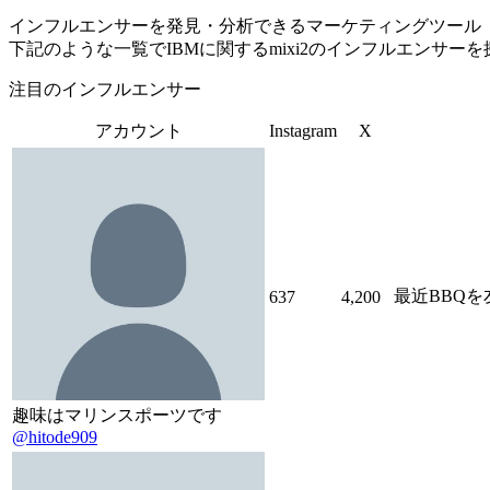
インフルエンサーを発見・分析できるマーケティングツール「Tofu 
下記のような一覧でIBMに関するmixi2のインフルエンサー
注目のインフルエンサー
アカウント
Instagram
X
最近BBQ
637
4,200
趣味はマリンスポーツです
@hitode909