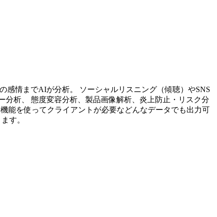
投稿内容の感情までAIが分析。 ソーシャルリスニング（傾聴）やSNS
ー分析、 態度変容分析、製品画像解析、炎上防止・リスク分
析機能を使ってクライアントが必要などんなデータでも出力可
ります。