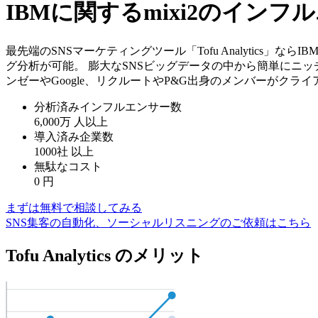
IBMに関するmixi2のイン
最先端のSNSマーケティングツール「Tofu Analytics
グ分析が可能。 膨大なSNSビッグデータの中から簡単にニッ
ンゼーやGoogle、リクルートやP&G出身のメンバーがクラ
分析済みインフルエンサー数
6,000万
人以上
導入済み企業数
1000社
以上
無駄なコスト
0
円
まずは無料で相談してみる
SNS集客の自動化、ソーシャルリスニングのご依頼はこちら
Tofu Analytics のメリット