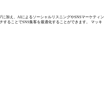
トアップに加え、AIによるソーシャルリスニングやSNSマーケティン
チすることでSNS集客を最適化することができます。 マッキ