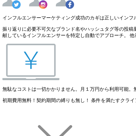
インフルエンサーマーケティング成功のカギは正しいインフ
振り返りに必要不可欠なブランド名やハッシュタグ等の投稿量
献しているインフルエンサーを特定し自動でアプローチ。 他
無駄なコストは一切かかりません。月１万円から利用可能。
初期費用無料！契約期間の縛りも無し！ 条件を満たすクライ