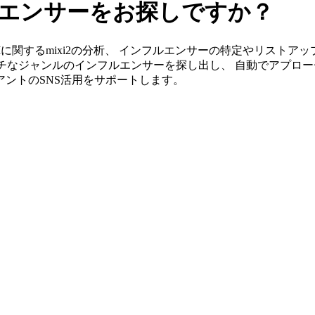
フルエンサーをお探しですか？
」ならIBMに関するmixi2の分析、 インフルエンサーの特定やリス
チなジャンルのインフルエンサーを探し出し、 自動でアプロー
イアントのSNS活用をサポートします。