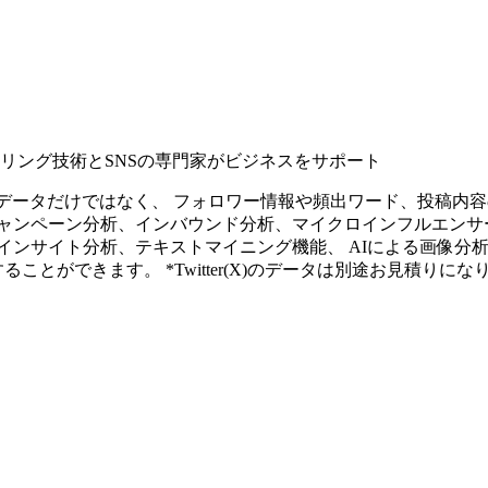
タリング技術とSNSの専門家がビジネスをサポート
ープンなソーシャルデータだけではなく、 フォロワー情報や頻出ワード、
ャンペーン分析、インバウンド分析、マイクロインフルエンサ
インサイト分析、テキストマイニング機能、 AIによる画像分
ることができます。 *Twitter(X)のデータは別途お見積りにな