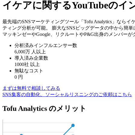
イケアに関するYouTubeの
最先端のSNSマーケティングツール「Tofu Analytics
ティング分析が可能。 膨大なSNSビッグデータの中から簡
マッキンゼーやGoogle、リクルートやP&G出身のメンバー
分析済みインフルエンサー数
6,000万
人以上
導入済み企業数
1000社
以上
無駄なコスト
0
円
まずは無料で相談してみる
SNS集客の自動化、ソーシャルリスニングのご依頼はこちら
Tofu Analytics のメリット