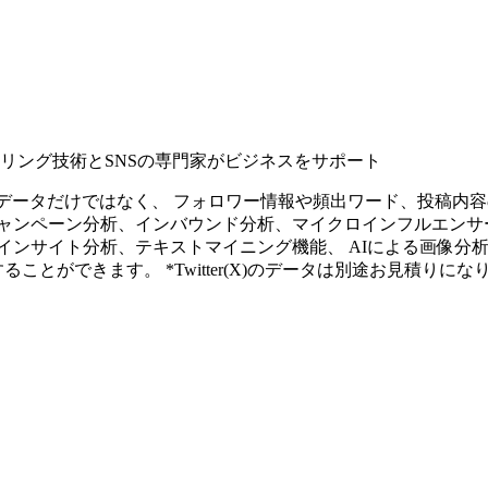
タリング技術とSNSの専門家がビジネスをサポート
ープンなソーシャルデータだけではなく、 フォロワー情報や頻出ワード、
ャンペーン分析、インバウンド分析、マイクロインフルエンサ
インサイト分析、テキストマイニング機能、 AIによる画像分
ることができます。 *Twitter(X)のデータは別途お見積りにな