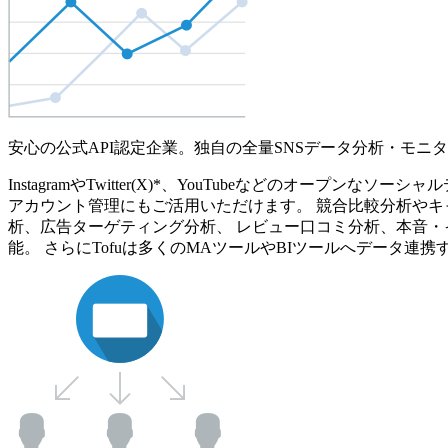
安心の公式API認定企業。独自の全量SNSデータ分析・モニ
InstagramやTwitter(X)*、YouTubeなどのオ
アカウント管理にもご活用いただけます。 競合比較分析やキ
析、広告ターゲティング分析、 レビュー口コミ分析、本音・
能。 さらにTofuは多くのMAツールやBIツールへデータ連携す