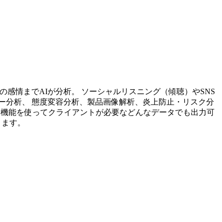
投稿内容の感情までAIが分析。 ソーシャルリスニング（傾聴）やSNS
ー分析、 態度変容分析、製品画像解析、炎上防止・リスク分
析機能を使ってクライアントが必要などんなデータでも出力可
ります。