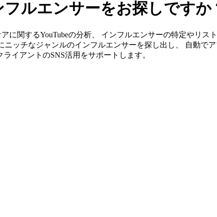
インフルエンサーをお探しですか
」ならイケアに関するYouTubeの分析、 インフルエンサーの特定
単にニッチなジャンルのインフルエンサーを探し出し、 自動でア
がクライアントのSNS活用をサポートします。