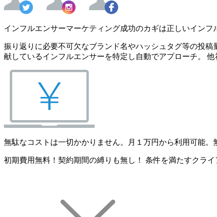
インフルエンサーマーケティング成功のカギは正しいインフ
振り返りに必要不可欠なブランド名やハッシュタグ等の投稿量
献しているインフルエンサーを特定し自動でアプローチ。 他
無駄なコストは一切かかりません。月１万円から利用可能。
初期費用無料！契約期間の縛りも無し！ 条件を満たすクライ