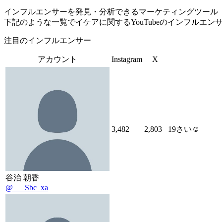
インフルエンサーを発見・分析できるマーケティングツール「Tofu 
下記のような一覧でイケアに関するYouTubeのインフルエ
注目のインフルエンサー
アカウント
Instagram
X
3,482
2,803
19さい☺︎
谷治 朝香
@___Sbc_xa