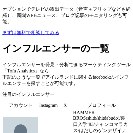
オプションでテレビの露出データ（音声＋フリップなども網
羅）、新聞WEBニュース、ブログ記事のモニタリングも可
能。
まずは無料で相談してみる
インフルエンサーの一覧
インフルエンサーを発見・分析できるマーケティングツール
「Tofu Analytics」なら
下記のような一覧でアイルランドに関するfacebookのインフ
ルエンサーを探すことが可能です。
注目のインフルエンサー
アカウント
Instagram
X
プロフィール
HAMMER
BROS(shitb/shitdabudo)/裏
口入学’83/チャンコマラカ
ス/はだしのゲンデザイナ