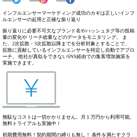
インフルエンサーマーケティング成功のカギは正しいインフ
ルエンサーの起用と正確な振り返り
振り返りに必要不可欠なブランド名やハッシュタグ等の投稿
量の変化や リーチ総量などのデータをモニタリング。 ま
た、2次拡散・3次拡散以降までを分析対象とすることで、
拡散に貢献しているインフルエンサーを特定し自動でアプロ
ーチ。 他社が真似をできないSNS経由での集客増加施策を
実施できます。
無駄なコストは一切かかりません。月１万円から利用可能。
無料トライアルも実施中！
初期費用無料！契約期間の縛りも無し！ 条件を満たすクラ