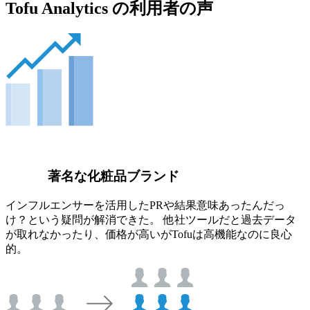
Tofu Analytics の利用者の声
著名な化粧品ブランド
インフルエンサーを活用したPRや結果意味あったんだっ
け？という疑問が解消できた。 他社ツールだと過去データ
が取れなかったり、価格が高いがTofuは高機能なのに良心
的。