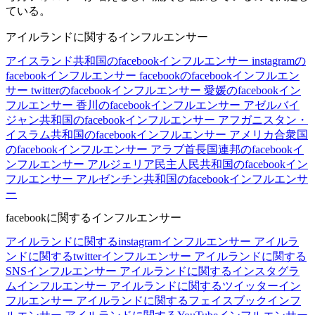
ている。
アイルランドに関するインフルエンサー
アイスランド共和国のfacebookインフルエンサー
instagramの
facebookインフルエンサー
facebookのfacebookインフルエン
サー
twitterのfacebookインフルエンサー
愛媛のfacebookイン
フルエンサー
香川のfacebookインフルエンサー
アゼルバイ
ジャン共和国のfacebookインフルエンサー
アフガニスタン・
イスラム共和国のfacebookインフルエンサー
アメリカ合衆国
のfacebookインフルエンサー
アラブ首長国連邦のfacebookイ
ンフルエンサー
アルジェリア民主人民共和国のfacebookイン
フルエンサー
アルゼンチン共和国のfacebookインフルエンサ
ー
facebookに関するインフルエンサー
アイルランドに関するinstagramインフルエンサー
アイルラ
ンドに関するtwitterインフルエンサー
アイルランドに関する
SNSインフルエンサー
アイルランドに関するインスタグラ
ムインフルエンサー
アイルランドに関するツイッターイン
フルエンサー
アイルランドに関するフェイスブックインフ