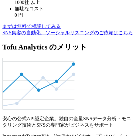
1000社
以上
無駄なコスト
0
円
まずは無料で相談してみる
SNS集客の自動化、ソーシャルリスニングのご依頼はこちら
Tofu Analytics のメリット
安心の公式API認定企業。独自の全量SNSデータ分析・モニ
タリング技術とSNSの専門家がビジネスをサポート