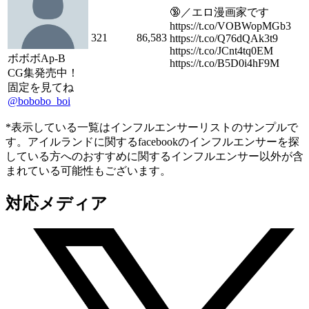
🔞／エロ漫画家です
https://t.co/VOBWopMGb3
321
86,583
https://t.co/Q76dQAk3t9
https://t.co/JCnt4tq0EM
ボボボAp-B
https://t.co/B5D0i4hF9M
CG集発売中！
固定を見てね
@bobobo_boi
*表示している一覧はインフルエンサーリストのサンプルで
す。アイルランドに関するfacebookのインフルエンサーを探
している方へのおすすめに関するインフルエンサー以外が含
まれている可能性もございます。
対応メディア