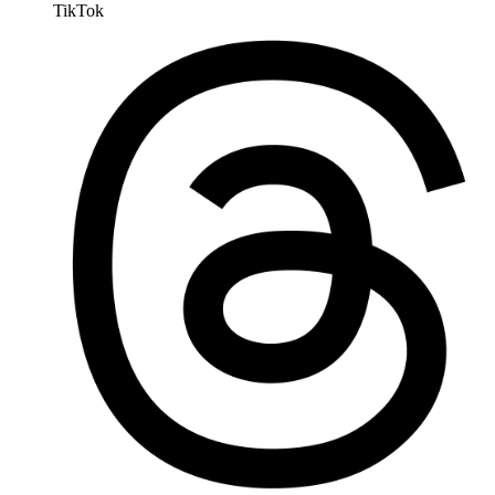
TikTok