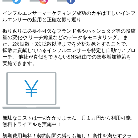
インフルエンサーマーケティング成功のカギは正しいインフ
ルエンサーの起用と正確な振り返り
振り返りに必要不可欠なブランド名やハッシュタグ等の投稿
量の変化や リーチ総量などのデータをモニタリング。 ま
た、2次拡散・3次拡散以降までを分析対象とすることで、
拡散に貢献しているインフルエンサーを特定し自動でアプロ
ーチ。 他社が真似をできないSNS経由での集客増加施策を
実施できます。
無駄なコストは一切かかりません。月１万円から利用可能。
無料トライアルも実施中！
初期費用無料！契約期間の縛りも無し！ 条件を満たすクラ