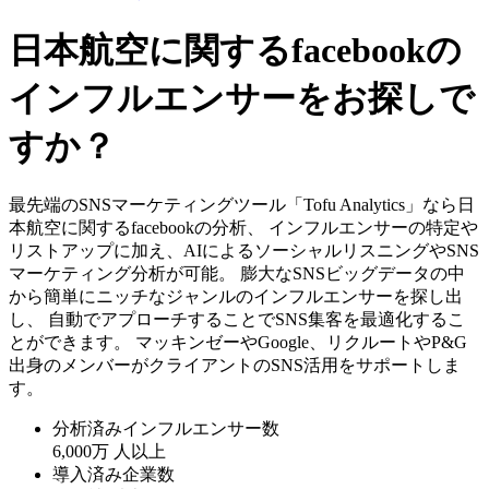
日本航空に関するfacebookの
インフルエンサーをお探しで
すか？
最先端のSNSマーケティングツール「Tofu Analytics」なら日
本航空に関するfacebookの分析、 インフルエンサーの特定や
リストアップに加え、AIによるソーシャルリスニングやSNS
マーケティング分析が可能。 膨大なSNSビッグデータの中
から簡単にニッチなジャンルのインフルエンサーを探し出
し、 自動でアプローチすることでSNS集客を最適化するこ
とができます。 マッキンゼーやGoogle、リクルートやP&G
出身のメンバーがクライアントのSNS活用をサポートしま
す。
分析済みインフルエンサー数
6,000万
人以上
導入済み企業数