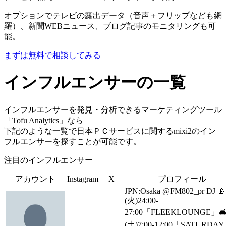
オプションでテレビの露出データ（音声＋フリップなども網
羅）、新聞WEBニュース、ブログ記事のモニタリングも可
能。
まずは無料で相談してみる
インフルエンサーの一覧
インフルエンサーを発見・分析できるマーケティングツール
「Tofu Analytics」なら
下記のような一覧で日本ＰＣサービスに関するmixi2のイン
フルエンサーを探すことが可能です。
注目のインフルエンサー
アカウント
Instagram
X
プロフィール
JPN:Osaka @FM802_pr DJ 📡
(火)24:00-
27:00「FLEEKLOUNGE」
(土)7:00-12:00「SATURDAY