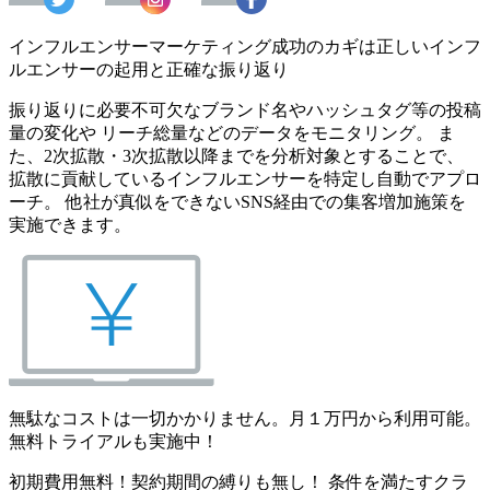
インフルエンサーマーケティング成功のカギは正しいインフ
ルエンサーの起用と正確な振り返り
振り返りに必要不可欠なブランド名やハッシュタグ等の投稿
量の変化や リーチ総量などのデータをモニタリング。 ま
た、2次拡散・3次拡散以降までを分析対象とすることで、
拡散に貢献しているインフルエンサーを特定し自動でアプロ
ーチ。 他社が真似をできないSNS経由での集客増加施策を
実施できます。
無駄なコストは一切かかりません。月１万円から利用可能。
無料トライアルも実施中！
初期費用無料！契約期間の縛りも無し！ 条件を満たすクラ