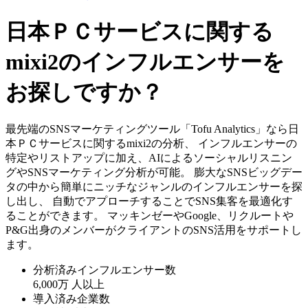
日本ＰＣサービスに関する
mixi2のインフルエンサーを
お探しですか？
最先端のSNSマーケティングツール「Tofu Analytics」なら日
本ＰＣサービスに関するmixi2の分析、 インフルエンサーの
特定やリストアップに加え、AIによるソーシャルリスニン
グやSNSマーケティング分析が可能。 膨大なSNSビッグデー
タの中から簡単にニッチなジャンルのインフルエンサーを探
し出し、 自動でアプローチすることでSNS集客を最適化す
ることができます。 マッキンゼーやGoogle、リクルートや
P&G出身のメンバーがクライアントのSNS活用をサポートし
ます。
分析済みインフルエンサー数
6,000万
人以上
導入済み企業数