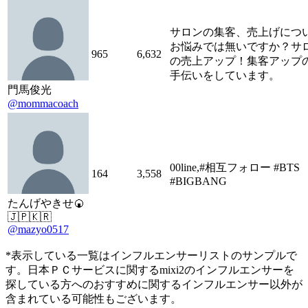
サロンの集客、売上げにつ
お悩みでは無いですか？サ
965
6,632
の売上アップ！集客アップ
手伝いをしています。
門馬俊光
@mommacoach
00line,#相互フォロー #BTS
164
3,558
#BIGBANG
たんげやきせ🍘
🇯🇵🇰🇷
@mazyo0517
*表示している一覧はインフルエンサーリストのサンプルで
す。日本ＰＣサービスに関するmixi2のインフルエンサーを
探している方へのおすすめに関するインフルエンサー以外が
含まれている可能性もございます。