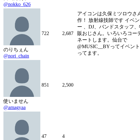
@nokko_626
アイコンは久保ミツロウさ
作！ 放射線技師です イベ
ー 、DJ、バンドスタッフ、
722
2,687
販おじさん。いろいろコー
ネートします。仙台で
@MUSIC__BYってイベン
のりちぇん
ってます。
@nori_chain
851
2,500
使いません
@amagyaa
47
4