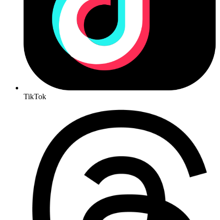
TikTok