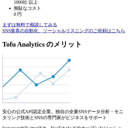
1000社
以上
無駄なコスト
0
円
まずは無料で相談してみる
SNS集客の自動化、ソーシャルリスニングのご依頼はこちら
Tofu Analytics のメリット
安心の公式API認定企業。独自の全量SNSデータ分析・モニ
タリング技術とSNSの専門家がビジネスをサポート