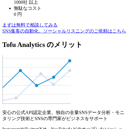
1000社
以上
無駄なコスト
0
円
まずは無料で相談してみる
SNS集客の自動化、ソーシャルリスニングのご依頼はこちら
Tofu Analytics のメリット
安心の公式API認定企業。独自の全量SNSデータ分析・モニ
タリング技術とSNSの専門家がビジネスをサポート