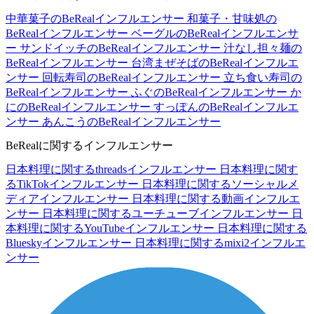
中華菓子のBeRealインフルエンサー
和菓子・甘味処の
BeRealインフルエンサー
ベーグルのBeRealインフルエンサ
ー
サンドイッチのBeRealインフルエンサー
汁なし担々麺の
BeRealインフルエンサー
台湾まぜそばのBeRealインフルエ
ンサー
回転寿司のBeRealインフルエンサー
立ち食い寿司の
BeRealインフルエンサー
ふぐのBeRealインフルエンサー
か
にのBeRealインフルエンサー
すっぽんのBeRealインフルエ
ンサー
あんこうのBeRealインフルエンサー
BeRealに関するインフルエンサー
日本料理に関するthreadsインフルエンサー
日本料理に関す
るTikTokインフルエンサー
日本料理に関するソーシャルメ
ディアインフルエンサー
日本料理に関する動画インフルエ
ンサー
日本料理に関するユーチューブインフルエンサー
日
本料理に関するYouTubeインフルエンサー
日本料理に関する
Blueskyインフルエンサー
日本料理に関するmixi2インフルエ
ンサー