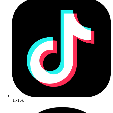
TikTok