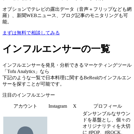
オプションでテレビの露出データ（音声＋フリップなども網
羅）、新聞WEBニュース、ブログ記事のモニタリングも可
能。
まずは無料で相談してみる
インフルエンサーの一覧
インフルエンサーを発見・分析できるマーケティングツール
「Tofu Analytics」なら
下記のような一覧で日本料理に関するBeRealのインフルエン
サーを探すことが可能です。
注目のインフルエンサー
アカウント
Instagram
X
プロフィール
ダンサンブルなサウン
ドを基盤とし、個々の
オリジナリティを大切
に #POP、#ROCK、