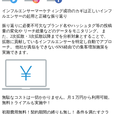
インフルエンサーマーケティング成功のカギは正しいインフ
ルエンサーの起用と正確な振り返り
振り返りに必要不可欠なブランド名やハッシュタグ等の投稿
量の変化や リーチ総量などのデータをモニタリング。 ま
た、2次拡散・3次拡散以降までを分析対象とすることで、
拡散に貢献しているインフルエンサーを特定し自動でアプロ
ーチ。 他社が真似をできないSNS経由での集客増加施策を
実施できます。
無駄なコストは一切かかりません。月１万円から利用可能。
無料トライアルも実施中！
初期費用無料！契約期間の縛りも無し！ 条件を満たすクラ