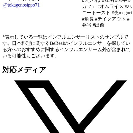
のしっぽ #江刺 #岩手 #
@tokagenosippo71
カフェ #オムライス #ハ
ニートースト #夜meguri
#角長 #テイクアウト #
弁当 #出前
*表示している一覧はインフルエンサーリストのサンプルで
す。日本料理に関するBeRealのインフルエンサーを探してい
る方へのおすすめに関するインフルエンサー以外が含まれて
いる可能性もございます。
対応メディア