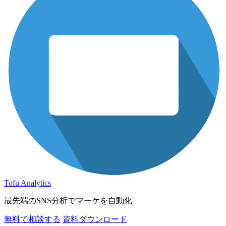
Tofu Analytics
最先端のSNS分析でマーケを自動化
無料で相談する
資料ダウンロード