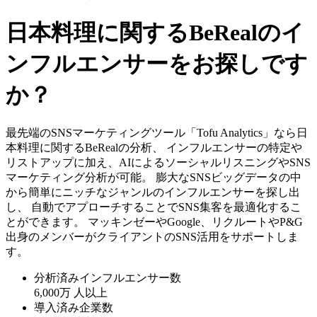
日本料理に関するBeRealのイ
ンフルエンサーをお探しです
か？
最先端のSNSマーケティングツール「Tofu Analytics」なら日
本料理に関するBeRealの分析、 インフルエンサーの特定や
リストアップに加え、AIによるソーシャルリスニングやSNS
マーケティング分析が可能。 膨大なSNSビッグデータの中
から簡単にニッチなジャンルのインフルエンサーを探し出
し、 自動でアプローチすることでSNS集客を最適化するこ
とができます。 マッキンゼーやGoogle、リクルートやP&G
出身のメンバーがクライアントのSNS活用をサポートしま
す。
分析済みインフルエンサー数
6,000万
人以上
導入済み企業数