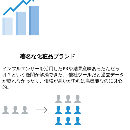
著名な化粧品ブランド
インフルエンサーを活用したPRや結果意味あったんだっ
け？という疑問が解消できた。 他社ツールだと過去データ
が取れなかったり、価格が高いがTofuは高機能なのに良心
的。