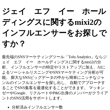
ジェイ エフ イー ホール
ディングスに関するmixi2の
インフルエンサーをお探しで
すか？
最先端のSNSマーケティングツール「Tofu Analytics」ならジ
ェイ エフ イー ホールディングスに関するmixi2の分
析、 インフルエンサーの特定やリストアップに加え、AIに
よるソーシャルリスニングやSNSマーケティング分析が可
能。 膨大なSNSビッグデータの中から簡単にニッチなジャ
ンルのインフルエンサーを探し出し、 自動でアプローチす
ることでSNS集客を最適化することができます。 マッキン
ゼーやGoogle、リクルートやP&G出身のメンバーがクライア
ントのSNS活用をサポートします。
分析済みインフルエンサー数