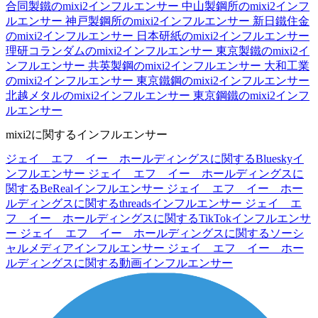
合同製鐵のmixi2インフルエンサー
中山製鋼所のmixi2インフ
ルエンサー
神戸製鋼所のmixi2インフルエンサー
新日鐵住金
のmixi2インフルエンサー
日本研紙のmixi2インフルエンサー
理研コランダムのmixi2インフルエンサー
東京製鐵のmixi2イ
ンフルエンサー
共英製鋼のmixi2インフルエンサー
大和工業
のmixi2インフルエンサー
東京鐵鋼のmixi2インフルエンサー
北越メタルのmixi2インフルエンサー
東京鋼鐵のmixi2インフ
ルエンサー
mixi2に関するインフルエンサー
ジェイ エフ イー ホールディングスに関するBlueskyイ
ンフルエンサー
ジェイ エフ イー ホールディングスに
関するBeRealインフルエンサー
ジェイ エフ イー ホー
ルディングスに関するthreadsインフルエンサー
ジェイ エ
フ イー ホールディングスに関するTikTokインフルエンサ
ー
ジェイ エフ イー ホールディングスに関するソーシ
ャルメディアインフルエンサー
ジェイ エフ イー ホー
ルディングスに関する動画インフルエンサー