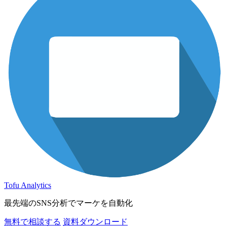
Tofu Analytics
最先端のSNS分析でマーケを自動化
無料で相談する
資料ダウンロード