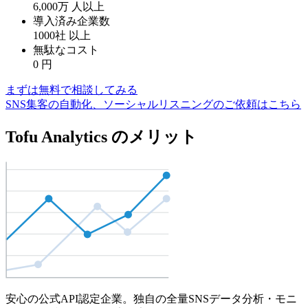
6,000万
人以上
導入済み企業数
1000社
以上
無駄なコスト
0
円
まずは無料で相談してみる
SNS集客の自動化、ソーシャルリスニングのご依頼はこちら
Tofu Analytics のメリット
安心の公式API認定企業。独自の全量SNSデータ分析・モニ