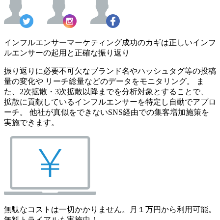
インフルエンサーマーケティング成功のカギは正しいインフ
ルエンサーの起用と正確な振り返り
振り返りに必要不可欠なブランド名やハッシュタグ等の投稿
量の変化や リーチ総量などのデータをモニタリング。 ま
た、2次拡散・3次拡散以降までを分析対象とすることで、
拡散に貢献しているインフルエンサーを特定し自動でアプロ
ーチ。 他社が真似をできないSNS経由での集客増加施策を
実施できます。
無駄なコストは一切かかりません。月１万円から利用可能。
無料トライアルも実施中！