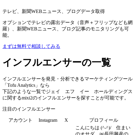
テレビ、新聞WEBニュース、ブログデータ取得
オプションでテレビの露出データ（音声＋フリップなども網
羅）、新聞WEBニュース、ブログ記事のモニタリングも可
能。
まずは無料で相談してみる
インフルエンサーの一覧
インフルエンサーを発見・分析できるマーケティングツール
「Tofu Analytics」なら
下記のような一覧でジェイ エフ イー ホールディングス
に関するmixi2のインフルエンサーを探すことが可能です。
注目のインフルエンサー
アカウント
Instagram
X
プロフィール
こんにちは (^-^)/ 住まい
のオサダ ㈱長田興産の