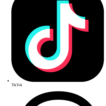
TikTok