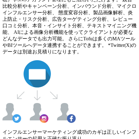
比較分析やキャンペーン分析、インバウンド分析、マイクロ
インフルエンサー分析、 態度変容分析、製品画像解析、炎
上防止・リスク分析、広告ターゲティング分析、 レビュー
口コミ分析、本音・インサイト分析、テキストマイニング機
能、 AIによる画像分析機能を使ってクライアントが必要な
どんなデータでも出力可能。 さらにTofuは多くのMAツール
やBIツールへデータ連携することができます。 *Twitter(X)の
データは別途お見積りになります。
インフルエンサーマーケティング成功のカギは正しいインフ
ルエンサーの起用と正確な振り返り