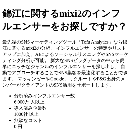
錦江に関するmixi2のインフ
ルエンサーをお探しですか？
最先端のSNSマーケティングツール「Tofu Analytics」なら錦
江に関するmixi2の分析、 インフルエンサーの特定やリスト
アップに加え、AIによるソーシャルリスニングやSNSマーケ
ティング分析が可能。 膨大なSNSビッグデータの中から簡
単にニッチなジャンルのインフルエンサーを探し出し、 自
動でアプローチすることでSNS集客を最適化することができ
ます。 マッキンゼーやGoogle、リクルートやP&G出身のメ
ンバーがクライアントのSNS活用をサポートします。
分析済みインフルエンサー数
6,000万
人以上
導入済み企業数
1000社
以上
無駄なコスト
0
円