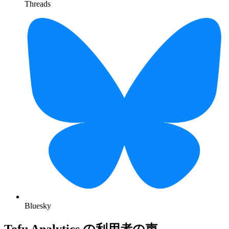
Threads
Bluesky
Tofu Analytics の利用者の声