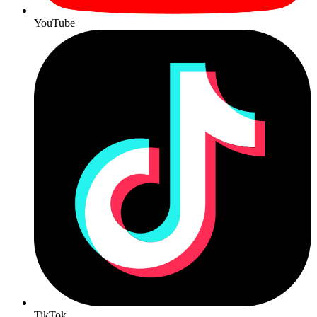
YouTube
TikTok