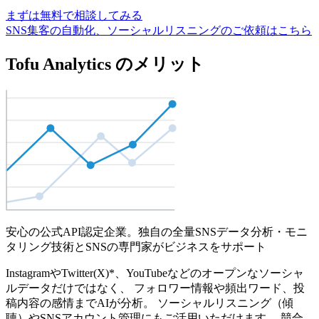
まずは無料で相談してみる
SNS集客の自動化、ソーシャルリスニングのご依頼はこちら
Tofu Analytics のメリット
安心の公式API認定企業。独自の全量SNSデータ分析・モニ
タリング技術とSNSの専門家がビジネスをサポート
InstagramやTwitter(X)*、YouTubeなどのオープンなソーシャ
ルデータだけではなく、 フォロワー情報や頻出ワード、投
稿内容の感情までAIが分析。 ソーシャルリスニング（傾
聴）やSNSアカウント管理にもご活用いただけます。 競合