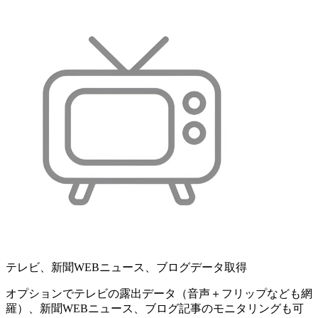
テレビ、新聞WEBニュース、ブログデータ取得
オプションでテレビの露出データ（音声＋フリップなども網
羅）、新聞WEBニュース、ブログ記事のモニタリングも可