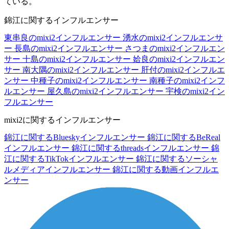
ている。
錦江に関するインフルエンサー
東串良のmixi2インフルエンサー
湧水のmixi2インフルエンサ
ー
長島のmixi2インフルエンサー
さつまのmixi2インフルエン
サー
十島のmixi2インフルエンサー
姶良のmixi2インフルエン
サー
南大隅のmixi2インフルエンサー
肝付のmixi2インフルエ
ンサー
中種子のmixi2インフルエンサー
南種子のmixi2インフ
ルエンサー
屋久島のmixi2インフルエンサー
宇検のmixi2イン
フルエンサー
mixi2に関するインフルエンサー
錦江に関するBlueskyインフルエンサー
錦江に関するBeReal
インフルエンサー
錦江に関するthreadsインフルエンサー
錦
江に関するTikTokインフルエンサー
錦江に関するソーシャ
ルメディアインフルエンサー
錦江に関する動画インフルエ
ンサー