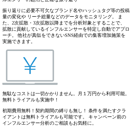
振り返りに必要不可欠なブランド名やハッシュタグ等の投稿
量の変化や リーチ総量などのデータをモニタリング。 ま
た、2次拡散・3次拡散以降までを分析対象とすることで、
拡散に貢献しているインフルエンサーを特定し自動でアプロ
ーチ。 他社が真似をできないSNS経由での集客増加施策を
実施できます。
無駄なコストは一切かかりません。月１万円から利用可能。
無料トライアルも実施中！
初期費用無料！契約期間の縛りも無し！ 条件を満たすクラ
イアントは無料トライアルも可能です。 キャンペーン前の
インフルエンサー分析のご相談もお気軽に。