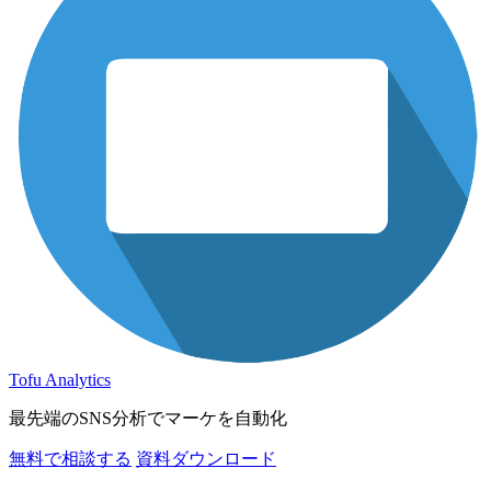
Tofu Analytics
最先端のSNS分析でマーケを自動化
無料で相談する
資料ダウンロード