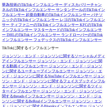
華為技術のTikTokインフルエンサー
ディスカバリーチャン
ネルのTikTokインフルエンサー
サンタンデールのTikTokイン
フルエンサー
起亜自動車のTikTokインフルエンサー
パナソ
ニックのTikTokインフルエンサー
レゴのTikTokインフルエン
サー
ティファニーのTikTokインフルエンサー
KFCのTikTok
インフルエンサー
マスターカードのTikTokインフルエンサ
ー
DHLのTikTokインフルエンサー
ランドローバーのTikTok
インフルエンサー
フェデックスのTikTokインフルエンサー
TikTokに関するインフルエンサー
ジョンソン・エンド・ジョンソンに関するソーシャルメディ
アインフルエンサー
ジョンソン・エンド・ジョンソンに関
する動画インフルエンサー
ジョンソン・エンド・ジョンソ
ンに関するユーチューブインフルエンサー
ジョンソン・エ
ンド・ジョンソンに関するYouTubeインフルエンサー
ジョン
ソン・エンド・ジョンソンに関するフェイスブックインフル
エンサー
ジョンソン・エンド・ジョンソンに関するツイッ
ターインフルエンサー
ジョンソン・エンド・ジョンソンに
関するthreadsインフルエンサー
ジョンソン・エンド・ジョ
ンソンに関するBeRealインフルエンサー
ジョンソン・エン
ド・ジョンソンに関するBlueskyインフルエンサー
ジョンソ