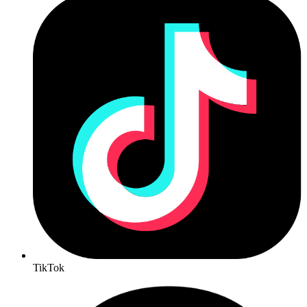
TikTok