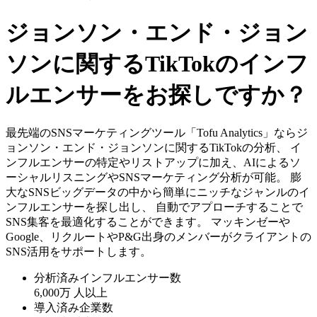
ジョンソン・エンド・ジョン
ソンに関するTikTokのインフ
ルエンサーをお探しですか？
最先端のSNSマーケティングツール「Tofu Analytics」ならジ
ョンソン・エンド・ジョンソンに関するTikTokの分析、 イ
ンフルエンサーの特定やリストアップに加え、AIによるソ
ーシャルリスニングやSNSマーケティング分析が可能。 膨
大なSNSビッグデータの中から簡単にニッチなジャンルのイ
ンフルエンサーを探し出し、 自動でアプローチすることで
SNS集客を最適化することができます。 マッキンゼーや
Google、リクルートやP&G出身のメンバーがクライアントの
SNS活用をサポートします。
分析済みインフルエンサー数
6,000万
人以上
導入済み企業数