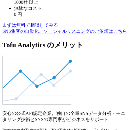
1000社
以上
無駄なコスト
0
円
まずは無料で相談してみる
SNS集客の自動化、ソーシャルリスニングのご依頼はこちら
Tofu Analytics のメリット
安心の公式API認定企業。独自の全量SNSデータ分析・モニ
タリング技術とSNSの専門家がビジネスをサポート