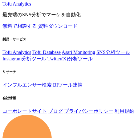
Tofu Analytics
最先端のSNS分析でマーケを自動化
無料で相談する
資料ダウンロード
製品・サービス
Tofu Analytics
Tofu Database
Asari Monitoring
SNS分析ツール
Instagram分析ツール
Twitter(X)分析ツール
リサーチ
インフルエンサー検索
BIツール連携
会社情報
コーポレートサイト
ブログ
プライバシーポリシー
利用規約