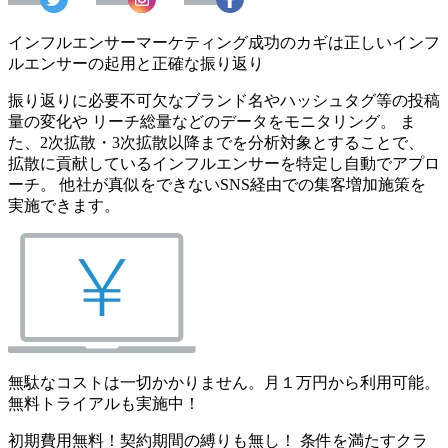
インフルエンサーマーケティング成功のカギは正しいインフ
ルエンサーの起用と正確な振り返り
振り返りに必要不可欠なブランド名やハッシュタグ等の投稿
量の変化や リーチ総量などのデータをモニタリング。 ま
た、2次拡散・3次拡散以降までを分析対象とすることで、
拡散に貢献しているインフルエンサーを特定し自動でアプロ
ーチ。 他社が真似をできないSNS経由での集客増加施策を
実施できます。
無駄なコストは一切かかりません。月１万円から利用可能。
無料トライアルも実施中！
初期費用無料！契約期間の縛りも無し！ 条件を満たすクラ