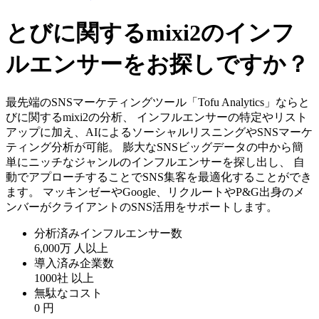
とびに関するmixi2のインフ
ルエンサーをお探しですか？
最先端のSNSマーケティングツール「Tofu Analytics」ならと
びに関するmixi2の分析、 インフルエンサーの特定やリスト
アップに加え、AIによるソーシャルリスニングやSNSマーケ
ティング分析が可能。 膨大なSNSビッグデータの中から簡
単にニッチなジャンルのインフルエンサーを探し出し、 自
動でアプローチすることでSNS集客を最適化することができ
ます。 マッキンゼーやGoogle、リクルートやP&G出身のメ
ンバーがクライアントのSNS活用をサポートします。
分析済みインフルエンサー数
6,000万
人以上
導入済み企業数
1000社
以上
無駄なコスト
0
円