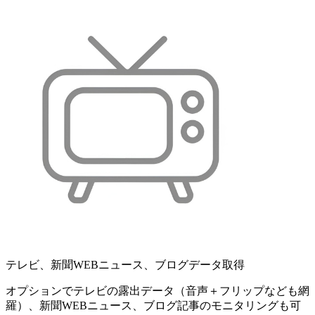
テレビ、新聞WEBニュース、ブログデータ取得
オプションでテレビの露出データ（音声＋フリップなども網
羅）、新聞WEBニュース、ブログ記事のモニタリングも可