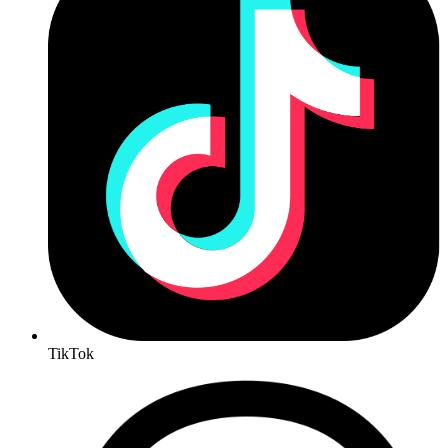
TikTok