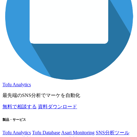
Tofu Analytics
最先端のSNS分析でマーケを自動化
無料で相談する
資料ダウンロード
製品・サービス
Tofu Analytics
Tofu Database
Asari Monitoring
SNS分析ツール