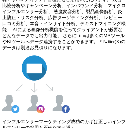
比較分析やキャンペーン分析、インバウンド分析、マイクロ
インフルエンサー分析、 態度変容分析、製品画像解析、炎
上防止・リスク分析、広告ターゲティング分析、 レビュー
口コミ分析、本音・インサイト分析、テキストマイニング機
能、 AIによる画像分析機能を使ってクライアントが必要な
どんなデータでも出力可能。 さらにTofuは多くのMAツール
やBIツールへデータ連携することができます。 *Twitter(X)の
データは別途お見積りになります。
インフルエンサーマーケティング成功のカギは正しいインフ
ルエンサーの起用と正確な振り返り