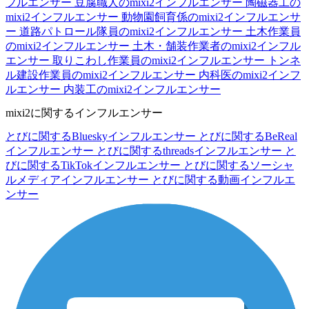
フルエンサー
豆腐職人のmixi2インフルエンサー
陶磁器工の
mixi2インフルエンサー
動物園飼育係のmixi2インフルエンサ
ー
道路パトロール隊員のmixi2インフルエンサー
土木作業員
のmixi2インフルエンサー
土木・舗装作業者のmixi2インフル
エンサー
取りこわし作業員のmixi2インフルエンサー
トンネ
ル建設作業員のmixi2インフルエンサー
内科医のmixi2インフ
ルエンサー
内装工のmixi2インフルエンサー
mixi2に関するインフルエンサー
とびに関するBlueskyインフルエンサー
とびに関するBeReal
インフルエンサー
とびに関するthreadsインフルエンサー
と
びに関するTikTokインフルエンサー
とびに関するソーシャ
ルメディアインフルエンサー
とびに関する動画インフルエ
ンサー