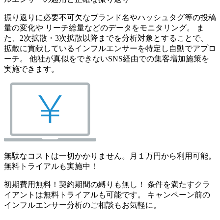
振り返りに必要不可欠なブランド名やハッシュタグ等の投稿
量の変化や リーチ総量などのデータをモニタリング。 ま
た、2次拡散・3次拡散以降までを分析対象とすることで、
拡散に貢献しているインフルエンサーを特定し自動でアプロ
ーチ。 他社が真似をできないSNS経由での集客増加施策を
実施できます。
無駄なコストは一切かかりません。月１万円から利用可能。
無料トライアルも実施中！
初期費用無料！契約期間の縛りも無し！ 条件を満たすクラ
イアントは無料トライアルも可能です。 キャンペーン前の
インフルエンサー分析のご相談もお気軽に。