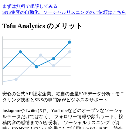
まずは無料で相談してみる
SNS集客の自動化、ソーシャルリスニングのご依頼はこちら
Tofu Analytics のメリット
安心の公式API認定企業。独自の全量SNSデータ分析・モニ
タリング技術とSNSの専門家がビジネスをサポート
InstagramやTwitter(X)*、YouTubeなどのオープンなソーシャ
ルデータだけではなく、 フォロワー情報や頻出ワード、投
稿内容の感情までAIが分析。 ソーシャルリスニング（傾
聴）やSNSアカウント管理にもご活用いただけます。 競合