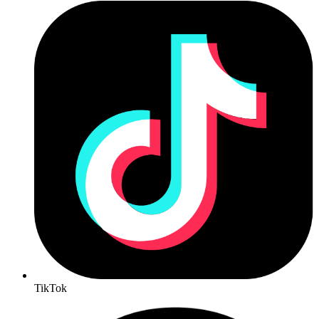
TikTok