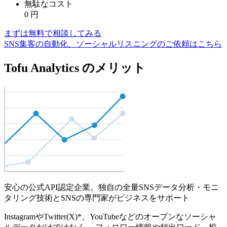
無駄なコスト
0
円
まずは無料で相談してみる
SNS集客の自動化、ソーシャルリスニングのご依頼はこちら
Tofu Analytics のメリット
安心の公式API認定企業。独自の全量SNSデータ分析・モニ
タリング技術とSNSの専門家がビジネスをサポート
InstagramやTwitter(X)*、YouTubeなどのオープンなソーシャ