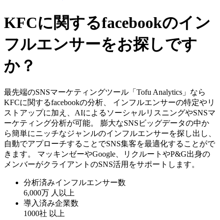
KFCに関するfacebookのイン
フルエンサーをお探しです
か？
最先端のSNSマーケティングツール「Tofu Analytics」なら
KFCに関するfacebookの分析、 インフルエンサーの特定やリ
ストアップに加え、AIによるソーシャルリスニングやSNSマ
ーケティング分析が可能。 膨大なSNSビッグデータの中か
ら簡単にニッチなジャンルのインフルエンサーを探し出し、
自動でアプローチすることでSNS集客を最適化することがで
きます。 マッキンゼーやGoogle、リクルートやP&G出身の
メンバーがクライアントのSNS活用をサポートします。
分析済みインフルエンサー数
6,000万
人以上
導入済み企業数
1000社
以上