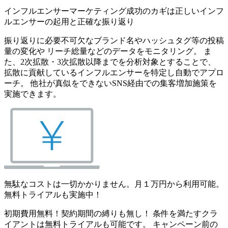
インフルエンサーマーケティング成功のカギは正しいインフ
ルエンサーの起用と正確な振り返り
振り返りに必要不可欠なブランド名やハッシュタグ等の投稿
量の変化や リーチ総量などのデータをモニタリング。 ま
た、2次拡散・3次拡散以降までを分析対象とすることで、
拡散に貢献しているインフルエンサーを特定し自動でアプロ
ーチ。 他社が真似をできないSNS経由での集客増加施策を
実施できます。
無駄なコストは一切かかりません。月１万円から利用可能。
無料トライアルも実施中！
初期費用無料！契約期間の縛りも無し！ 条件を満たすクラ
イアントは無料トライアルも可能です。 キャンペーン前の