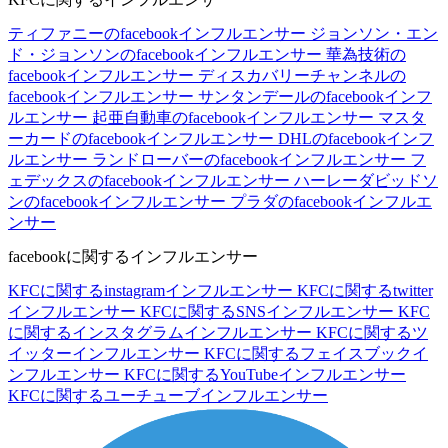
ティファニーのfacebookインフルエンサー
ジョンソン・エン
ド・ジョンソンのfacebookインフルエンサー
華為技術の
facebookインフルエンサー
ディスカバリーチャンネルの
facebookインフルエンサー
サンタンデールのfacebookインフ
ルエンサー
起亜自動車のfacebookインフルエンサー
マスタ
ーカードのfacebookインフルエンサー
DHLのfacebookインフ
ルエンサー
ランドローバーのfacebookインフルエンサー
フ
ェデックスのfacebookインフルエンサー
ハーレーダビッドソ
ンのfacebookインフルエンサー
プラダのfacebookインフルエ
ンサー
facebookに関するインフルエンサー
KFCに関するinstagramインフルエンサー
KFCに関するtwitter
インフルエンサー
KFCに関するSNSインフルエンサー
KFC
に関するインスタグラムインフルエンサー
KFCに関するツ
イッターインフルエンサー
KFCに関するフェイスブックイ
ンフルエンサー
KFCに関するYouTubeインフルエンサー
KFCに関するユーチューブインフルエンサー