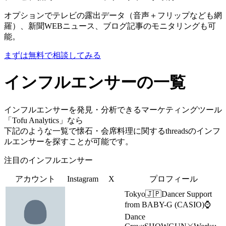
オプションでテレビの露出データ（音声＋フリップなども網
羅）、新聞WEBニュース、ブログ記事のモニタリングも可
能。
まずは無料で相談してみる
インフルエンサーの一覧
インフルエンサーを発見・分析できるマーケティングツール
「Tofu Analytics」なら
下記のような一覧で懐石・会席料理に関するthreadsのインフ
ルエンサーを探すことが可能です。
注目のインフルエンサー
アカウント
Instagram
X
プロフィール
Tokyo🇯🇵Dancer Support
from BABY-G (CASIO)⌚️
Dance