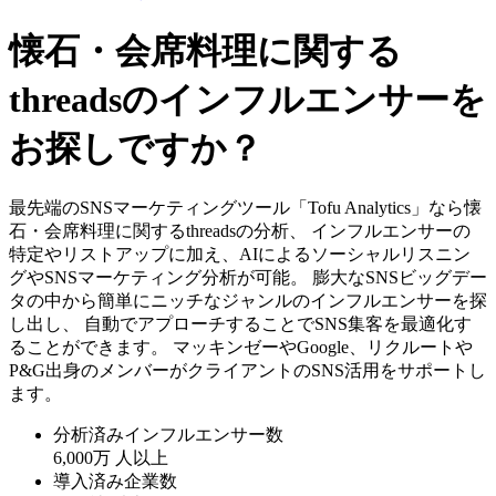
懐石・会席料理に関する
threadsのインフルエンサーを
お探しですか？
最先端のSNSマーケティングツール「Tofu Analytics」なら懐
石・会席料理に関するthreadsの分析、 インフルエンサーの
特定やリストアップに加え、AIによるソーシャルリスニン
グやSNSマーケティング分析が可能。 膨大なSNSビッグデー
タの中から簡単にニッチなジャンルのインフルエンサーを探
し出し、 自動でアプローチすることでSNS集客を最適化す
ることができます。 マッキンゼーやGoogle、リクルートや
P&G出身のメンバーがクライアントのSNS活用をサポートし
ます。
分析済みインフルエンサー数
6,000万
人以上
導入済み企業数