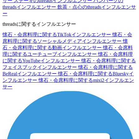
サー
ステーキのthreadsインフルエンサー
ハンバーグの
threadsインフルエンサー
飲茶・点心のthreadsインフルエンサ
ー
threadsに関するインフルエンサー
懐石・会席料理に関するTikTokインフルエンサー
懐石・会
席料理に関するソーシャルメディアインフルエンサー
懐
石・会席料理に関する動画インフルエンサー
懐石・会席料
理に関するユーチューブインフルエンサー
懐石・会席料理
に関するYouTubeインフルエンサー
懐石・会席料理に関する
フェイスブックインフルエンサー
懐石・会席料理に関する
BeRealインフルエンサー
懐石・会席料理に関するBlueskyイ
ンフルエンサー
懐石・会席料理に関するmixi2インフルエン
サー