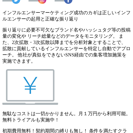
インフルエンサーマーケティング成功のカギは正しいインフ
ルエンサーの起用と正確な振り返り
振り返りに必要不可欠なブランド名やハッシュタグ等の投稿
量の変化や リーチ総量などのデータをモニタリング。 ま
た、2次拡散・3次拡散以降までを分析対象とすることで、
拡散に貢献しているインフルエンサーを特定し自動でアプロ
ーチ。 他社が真似をできないSNS経由での集客増加施策を
実施できます。
無駄なコストは一切かかりません。月１万円から利用可能。
無料トライアルも実施中！
初期費用無料！契約期間の縛りも無し！ 条件を満たすクラ