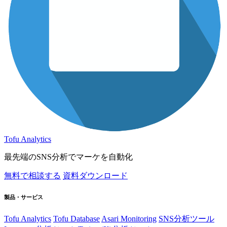
Tofu Analytics
最先端のSNS分析でマーケを自動化
無料で相談する
資料ダウンロード
製品・サービス
Tofu Analytics
Tofu Database
Asari Monitoring
SNS分析ツール