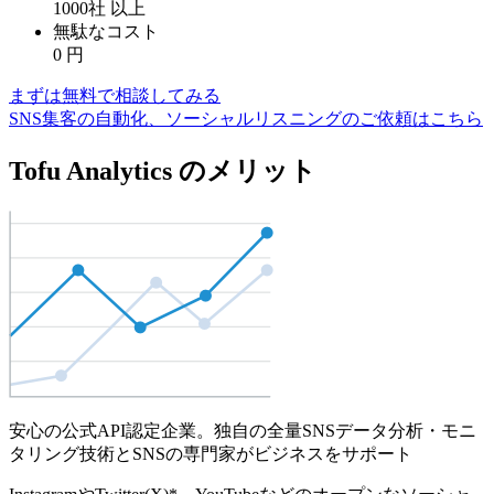
1000社
以上
無駄なコスト
0
円
まずは無料で相談してみる
SNS集客の自動化、ソーシャルリスニングのご依頼はこちら
Tofu Analytics のメリット
安心の公式API認定企業。独自の全量SNSデータ分析・モニ
タリング技術とSNSの専門家がビジネスをサポート