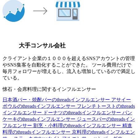
大手コンサル会社
クライアント企業の１０００を超えるSNSアカウントの管理
やSNS集客を自動化することができた。 ツール費用だけで
毎月フォロワーが増えるし、流入も増加しているので満足し
ている。
懐石・会席料理に関するインフルエンサー
日本酒バー・焼酎バーのthreadsインフルエンサー
アサイー
ボウルのthreadsインフルエンサー
フレンチトーストのthreads
インフルエンサー
ドーナツのthreadsインフルエンサー
パン
ケーキのthreadsインフルエンサー
ジュースバーのthreadsイン
フルエンサー
割烹・小料理のthreadsインフルエンサー
精進
料理のthreadsインフルエンサー
京料理のthreadsインフルエン