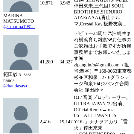
Crew:SHOWGUN⚔️Works:
10,871
3,945
倖田來未,三代目J SOUL
BROTHERS,SHINJIRO
MARINA
ATAE(AAA),青山テル
MATSUMOTO
マ,Crystal Kay,板野友美...
@_marina1995_
デビュー24周年🥹沖縄生ま
れ横浜育ち雑食🐼お仕事の
ご依頼はお手数ですが所属
事務所までお願いいたしま
す💓
41,289
34,327
zipang.info@gmail.com（担
当:灘谷）〒168-0063東京都
範田紗々 sasa
杉並区和泉1-27-6グランデ
handa
ージ和泉104ジパング合同
@handasasa
会社 範田紗々
DJ / 音楽プロデューサー。
ULTRA JAPAN '22出演。
Official Remix→ m-
flo「ALL I WANT IS
2,416
19,147
YOU」ナナヲアカリ「雷
火」倖田來未