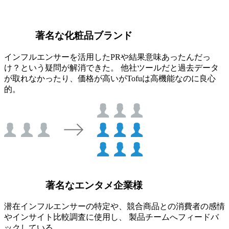
著名な化粧品ブランド
インフルエンサーを活用したPRや結果意味あったんだっ
け？という疑問が解消できた。 他社ツールだと過去データ
が取れなかったり、価格が高いがTofuは高機能なのに良心
的。
著名なエンタメ企業様
潜在インフルエンサーの特定や、競合商品との消費者の感情
やインサイト比較調査に使用し、 製品チームへフィードバ
ックしている。