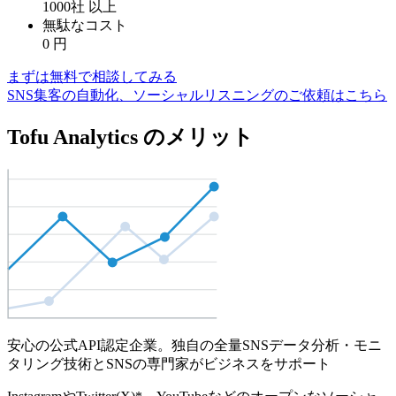
1000社
以上
無駄なコスト
0
円
まずは無料で相談してみる
SNS集客の自動化、ソーシャルリスニングのご依頼はこちら
Tofu Analytics のメリット
安心の公式API認定企業。独自の全量SNSデータ分析・モニ
タリング技術とSNSの専門家がビジネスをサポート