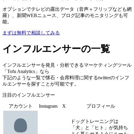
オプションでテレビの露出データ（音声＋フリップなども網
羅）、新聞WEBニュース、ブログ記事のモニタリングも可
能。
まずは無料で相談してみる
インフルエンサーの一覧
インフルエンサーを発見・分析できるマーケティングツール
「Tofu Analytics」なら
下記のような一覧で懐石・会席料理に関するtwitterのインフ
ルエンサーを探すことが可能です。
注目のインフルエンサー
アカウント
Instagram
X
プロフィール
ドッグトレーニングは
「犬」と「ヒト」が気持ち
よく暮らせるようにルール