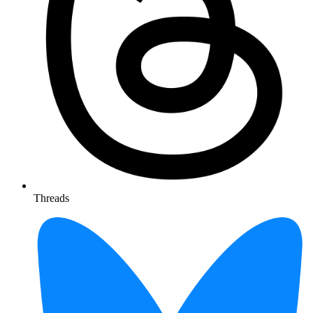
Threads