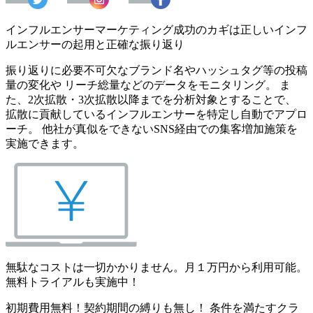
インフルエンサーマーケティング成功のカギは正しいインフ
ルエンサーの起用と正確な振り返り
振り返りに必要不可欠なブランド名やハッシュタグ等の投稿
量の変化や リーチ総量などのデータをモニタリング。 ま
た、2次拡散・3次拡散以降までを分析対象とすることで、
拡散に貢献しているインフルエンサーを特定し自動でアプロ
ーチ。 他社が真似をできないSNS経由での集客増加施策を
実施できます。
無駄なコストは一切かかりません。月１万円から利用可能。
無料トライアルも実施中！
初期費用無料！契約期間の縛りも無し！ 条件を満たすクラ