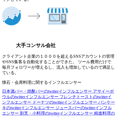
大手コンサル会社
クライアント企業の１０００を超えるSNSアカウントの管理
やSNS集客を自動化することができた。 ツール費用だけで
毎月フォロワーが増えるし、流入も増加しているので満足し
ている。
懐石・会席料理に関するインフルエンサー
日本酒バー・焼酎バーのtwitterインフルエンサー
アサイーボ
ウルのtwitterインフルエンサー
フレンチトーストのtwitterイ
ンフルエンサー
ドーナツのtwitterインフルエンサー
パンケー
キのtwitterインフルエンサー
ジュースバーのtwitterインフル
エンサー
割烹・小料理のtwitterインフルエンサー
精進料理の