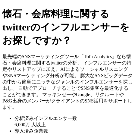
懐石・会席料理に関する
twitterのインフルエンサーを
お探しですか？
最先端のSNSマーケティングツール「Tofu Analytics」なら懐
石・会席料理に関するtwitterの分析、 インフルエンサーの特
定やリストアップに加え、AIによるソーシャルリスニング
やSNSマーケティング分析が可能。 膨大なSNSビッグデータ
の中から簡単にニッチなジャンルのインフルエンサーを探し
出し、 自動でアプローチすることでSNS集客を最適化する
ことができます。 マッキンゼーやGoogle、リクルートや
P&G出身のメンバーがクライアントのSNS活用をサポートし
ます。
分析済みインフルエンサー数
6,000万
人以上
導入済み企業数