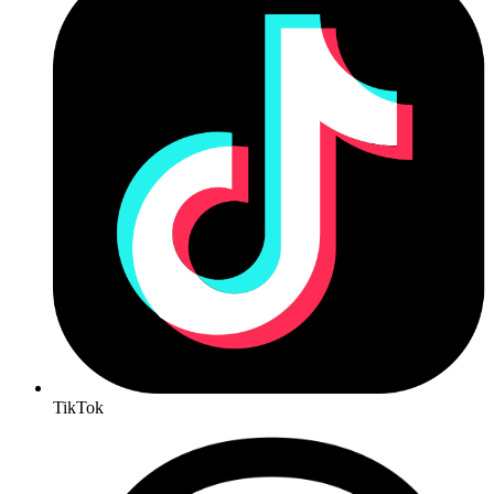
TikTok