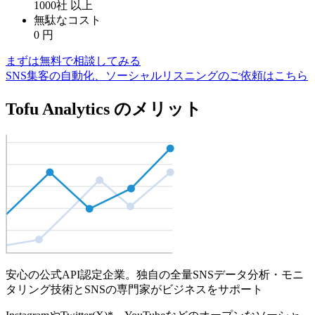
1000社
以上
無駄なコスト
0
円
まずは無料で相談してみる
SNS集客の自動化、ソーシャルリスニングのご依頼はこちら
Tofu Analytics のメリット
安心の公式API認定企業。独自の全量SNSデータ分析・モニ
タリング技術とSNSの専門家がビジネスをサポート