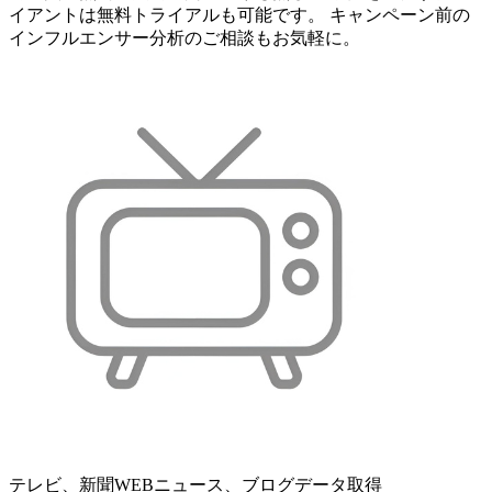
イアントは無料トライアルも可能です。 キャンペーン前の
インフルエンサー分析のご相談もお気軽に。
テレビ、新聞WEBニュース、ブログデータ取得