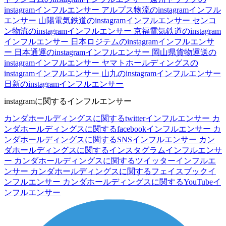
instagramインフルエンサー
アルプス物流のinstagramインフル
エンサー
山陽電気鉄道のinstagramインフルエンサー
センコ
ン物流のinstagramインフルエンサー
京福電気鉄道のinstagram
インフルエンサー
日本ロジテムのinstagramインフルエンサ
ー
日本通運のinstagramインフルエンサー
岡山県貨物運送の
instagramインフルエンサー
ヤマトホールディングスの
instagramインフルエンサー
山九のinstagramインフルエンサー
日新のinstagramインフルエンサー
instagramに関するインフルエンサー
カンダホールディングスに関するtwitterインフルエンサー
カ
ンダホールディングスに関するfacebookインフルエンサー
カ
ンダホールディングスに関するSNSインフルエンサー
カン
ダホールディングスに関するインスタグラムインフルエンサ
ー
カンダホールディングスに関するツイッターインフルエ
ンサー
カンダホールディングスに関するフェイスブックイ
ンフルエンサー
カンダホールディングスに関するYouTubeイ
ンフルエンサー