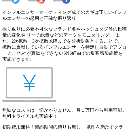
インフルエンサーマーケティング成功のカギは正しいインフ
ルエンサーの起用と正確な振り返り
振り返りに必要不可欠なブランド名やハッシュタグ等の投稿
量の変化や リーチ総量などのデータをモニタリング。 ま
た、2次拡散・3次拡散以降までを分析対象とすることで、
拡散に貢献しているインフルエンサーを特定し自動でアプロ
ーチ。 他社が真似をできないSNS経由での集客増加施策を
実施できます。
無駄なコストは一切かかりません。月１万円から利用可能。
無料トライアルも実施中！
初期費用無料！契約期間の縛りも無し！ 条件を満たすクラ