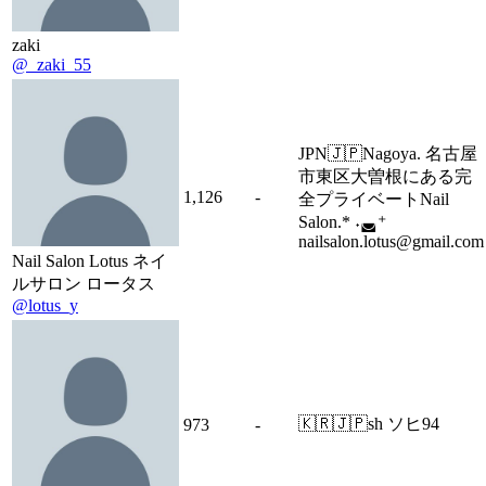
zaki
@_zaki_55
JPN🇯🇵Nagoya. 名古屋
市東区大曽根にある完
1,126
-
全プライベートNail
Salon.* ˖◛⁺
nailsalon.lotus@gmail.com
Nail Salon Lotus ネイ
ルサロン ロータス
@lotus_y
🇰🇷🇯🇵sh ソヒ94
973
-