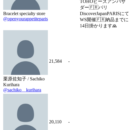
TOHOビーズアンバサ
ダー🇫🇷パリ
Bracelet specialty store
DiscoverJapanPARISにて
@openyourappetiteparis
WS開催🇫🇷納品までに
14日掛かります🙏
21,584
-
栗原佐知子 / Sachiko
Kurihara
@sachiko__kurihara
20,110
-