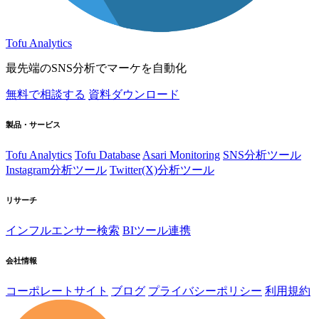
Tofu Analytics
最先端のSNS分析でマーケを自動化
無料で相談する
資料ダウンロード
製品・サービス
Tofu Analytics
Tofu Database
Asari Monitoring
SNS分析ツール
Instagram分析ツール
Twitter(X)分析ツール
リサーチ
インフルエンサー検索
BIツール連携
会社情報
コーポレートサイト
ブログ
プライバシーポリシー
利用規約