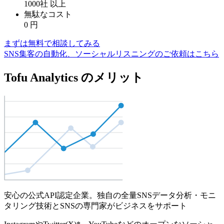
1000社
以上
無駄なコスト
0
円
まずは無料で相談してみる
SNS集客の自動化、ソーシャルリスニングのご依頼はこちら
Tofu Analytics のメリット
安心の公式API認定企業。独自の全量SNSデータ分析・モニ
タリング技術とSNSの専門家がビジネスをサポート