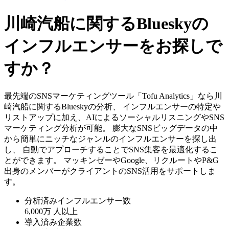
川崎汽船に関するBlueskyの
インフルエンサーをお探しで
すか？
最先端のSNSマーケティングツール「Tofu Analytics」なら川
崎汽船に関するBlueskyの分析、 インフルエンサーの特定や
リストアップに加え、AIによるソーシャルリスニングやSNS
マーケティング分析が可能。 膨大なSNSビッグデータの中
から簡単にニッチなジャンルのインフルエンサーを探し出
し、 自動でアプローチすることでSNS集客を最適化するこ
とができます。 マッキンゼーやGoogle、リクルートやP&G
出身のメンバーがクライアントのSNS活用をサポートしま
す。
分析済みインフルエンサー数
6,000万
人以上
導入済み企業数