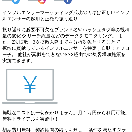
インフルエンサーマーケティング成功のカギは正しいインフ
ルエンサーの起用と正確な振り返り
振り返りに必要不可欠なブランド名やハッシュタグ等の投稿
量の変化や リーチ総量などのデータをモニタリング。 ま
た、2次拡散・3次拡散以降までを分析対象とすることで、
拡散に貢献しているインフルエンサーを特定し自動でアプロ
ーチ。 他社が真似をできないSNS経由での集客増加施策を
実施できます。
無駄なコストは一切かかりません。月１万円から利用可能。
無料トライアルも実施中！
初期費用無料！契約期間の縛りも無し！ 条件を満たすクラ