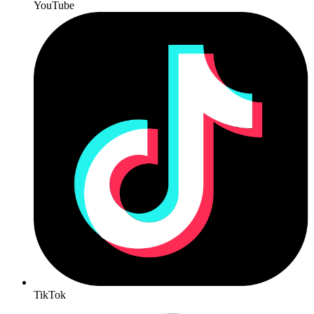
YouTube
TikTok