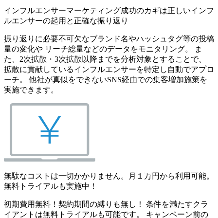
インフルエンサーマーケティング成功のカギは正しいインフ
ルエンサーの起用と正確な振り返り
振り返りに必要不可欠なブランド名やハッシュタグ等の投稿
量の変化や リーチ総量などのデータをモニタリング。 ま
た、2次拡散・3次拡散以降までを分析対象とすることで、
拡散に貢献しているインフルエンサーを特定し自動でアプロ
ーチ。 他社が真似をできないSNS経由での集客増加施策を
実施できます。
無駄なコストは一切かかりません。月１万円から利用可能。
無料トライアルも実施中！
初期費用無料！契約期間の縛りも無し！ 条件を満たすクラ
イアントは無料トライアルも可能です。 キャンペーン前の