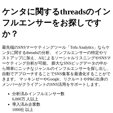
ケンタに関するthreadsのイン
フルエンサーをお探しです
か？
最先端のSNSマーケティングツール「Tofu Analytics」ならケ
ンタに関するthreadsの分析、 インフルエンサーの特定やリ
ストアップに加え、AIによるソーシャルリスニングやSNSマ
ーケティング分析が可能。 膨大なSNSビッグデータの中か
ら簡単にニッチなジャンルのインフルエンサーを探し出し、
自動でアプローチすることでSNS集客を最適化することがで
きます。 マッキンゼーやGoogle、リクルートやP&G出身の
メンバーがクライアントのSNS活用をサポートします。
分析済みインフルエンサー数
6,000万
人以上
導入済み企業数
1000社
以上