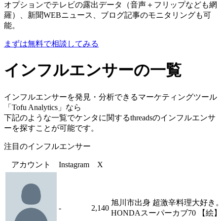
オプションでテレビの露出データ（音声＋フリップなども網
羅）、新聞WEBニュース、ブログ記事のモニタリングも可
能。
まずは無料で相談してみる
インフルエンサーの一覧
インフルエンサーを発見・分析できるマーケティングツール
「Tofu Analytics」なら
下記のような一覧でケンタに関するthreadsのインフルエンサ
ーを探すことが可能です。
注目のインフルエンサー
アカウント
Instagram
X
旭川市出身 超激辛料理大好き。
-
2,140
HONDAスーパーカブ70 【絵】@gyo_ko