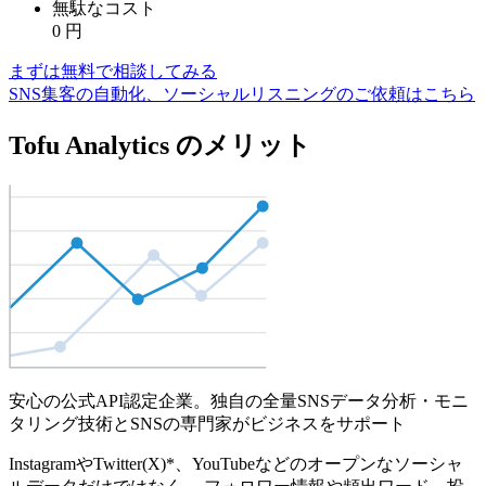
無駄なコスト
0
円
まずは無料で相談してみる
SNS集客の自動化、ソーシャルリスニングのご依頼はこちら
Tofu Analytics のメリット
安心の公式API認定企業。独自の全量SNSデータ分析・モニ
タリング技術とSNSの専門家がビジネスをサポート
InstagramやTwitter(X)*、YouTubeなどのオープンなソーシャ