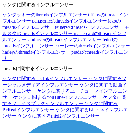
ケンタに関するインフルエンサー
ケンタッキーのthreadsインフルエンサー
tiffanyのthreadsイン
フルエンサー
panasonicのthreadsインフルエンサー
legoの
threadsインフルエンサー
reutersのthreadsインフルエンサー
モ
ルスタのthreadsインフルエンサー
mastercardのthreadsインフ
ルエンサー
landroverのthreadsインフルエンサー
fededの
threadsインフルエンサー
ハーレーのthreadsインフルエンサー
harleyのthreadsインフルエンサー
pradaのthreadsインフルエン
サー
threadsに関するインフルエンサー
ケンタに関するTikTokインフルエンサー
ケンタに関するソ
ーシャルメディアインフルエンサー
ケンタに関する動画イ
ンフルエンサー
ケンタに関するユーチューブインフルエン
サー
ケンタに関するYouTubeインフルエンサー
ケンタに関
するフェイスブックインフルエンサー
ケンタに関する
BeRealインフルエンサー
ケンタに関するBlueskyインフルエ
ンサー
ケンタに関するmixi2インフルエンサー