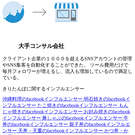
大手コンサル会社
クライアント企業の１０００を超えるSNSアカウントの管理
やSNS集客を自動化することができた。 ツール費用だけで
毎月フォロワーが増えるし、流入も増加しているので満足し
ている。
きりたんぽに関するインフルエンサー
沖縄料理のfacebookインフルエンサー
明石焼きのfacebookイ
ンフルエンサー
たこ焼きのfacebookインフルエンサー
もん
じゃ焼きのfacebookインフルエンサー
お好み焼きのfacebook
インフルエンサー
豚しゃぶのfacebookインフルエンサー
牛
丼のfacebookインフルエンサー
親子丼のfacebookインフルエ
ンサー
天丼・天重のfacebookインフルエンサー
かつ丼・か