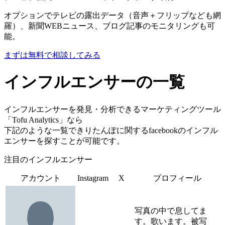
オプションでテレビの露出データ（音声＋フリップなども網
羅）、新聞WEBニュース、ブログ記事のモニタリングも可
能。
まずは無料で相談してみる
インフルエンサーの一覧
インフルエンサーを発見・分析できるマーケティングツール
「Tofu Analytics」なら
下記のような一覧できりたんぽに関するfacebookのインフル
エンサーを探すことが可能です。
注目のインフルエンサー
アカウント
Instagram
X
プロフィール
写真の中で息してま
す。歌います。被写