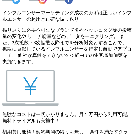
インフルエンサーマーケティング成功のカギは正しいインフ
ルエンサーの起用と正確な振り返り
振り返りに必要不可欠なブランド名やハッシュタグ等の投稿
量の変化や リーチ総量などのデータをモニタリング。 ま
た、2次拡散・3次拡散以降までを分析対象とすることで、
拡散に貢献しているインフルエンサーを特定し自動でアプロ
ーチ。 他社が真似をできないSNS経由での集客増加施策を
実施できます。
無駄なコストは一切かかりません。月１万円から利用可能。
無料トライアルも実施中！
初期費用無料！契約期間の縛りも無し！ 条件を満たすクラ