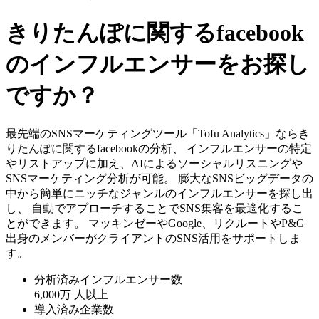
きりたんぽに関するfacebook
のインフルエンサーをお探し
ですか？
最先端のSNSマーケティングツール「Tofu Analytics」ならき
りたんぽに関するfacebookの分析、 インフルエンサーの特定
やリストアップに加え、AIによるソーシャルリスニングや
SNSマーケティング分析が可能。 膨大なSNSビッグデータの
中から簡単にニッチなジャンルのインフルエンサーを探し出
し、 自動でアプローチすることでSNS集客を最適化するこ
とができます。 マッキンゼーやGoogle、リクルートやP&G
出身のメンバーがクライアントのSNS活用をサポートしま
す。
分析済みインフルエンサー数
6,000万
人以上
導入済み企業数