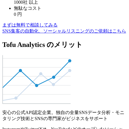
1000社
以上
無駄なコスト
0
円
まずは無料で相談してみる
SNS集客の自動化、ソーシャルリスニングのご依頼はこちら
Tofu Analytics のメリット
安心の公式API認定企業。独自の全量SNSデータ分析・モニ
タリング技術とSNSの専門家がビジネスをサポート