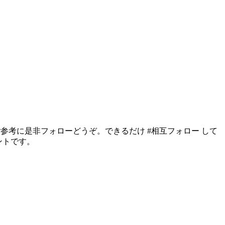
ご参考に是非フォローどうぞ。できるだけ #相互フォロー して
ントです。