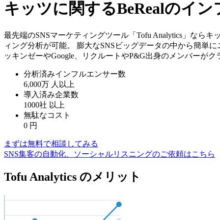
キッツに関するBeRealの
最先端のSNSマーケティングツール「Tofu Analytics
ィング分析が可能。 膨大なSNSビッグデータの中から簡単に
ッキンゼーやGoogle、リクルートやP&G出身のメンバーが
分析済みインフルエンサー数
6,000万
人以上
導入済み企業数
1000社
以上
無駄なコスト
0
円
まずは無料で相談してみる
SNS集客の自動化、ソーシャルリスニングのご依頼はこちら
Tofu Analytics のメリット