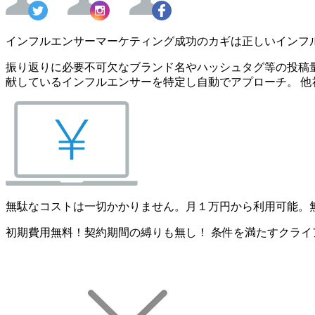
インフルエンサーマーケティング成功のカギは正しいインフ
振り返りに必要不可欠なブランド名やハッシュタグ等の投稿量
献しているインフルエンサーを特定し自動でアプローチ。 他
無駄なコストは一切かかりません。月１万円から利用可能。
初期費用無料！契約期間の縛りも無し！ 条件を満たすクライ