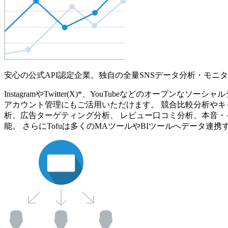
安心の公式API認定企業。独自の全量SNSデータ分析・モニ
InstagramやTwitter(X)*、YouTubeなどのオ
アカウント管理にもご活用いただけます。 競合比較分析やキ
析、広告ターゲティング分析、 レビュー口コミ分析、本音・
能。 さらにTofuは多くのMAツールやBIツールへデータ連携す