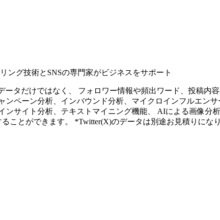
タリング技術とSNSの専門家がビジネスをサポート
ープンなソーシャルデータだけではなく、 フォロワー情報や頻出ワード、
ャンペーン分析、インバウンド分析、マイクロインフルエンサ
インサイト分析、テキストマイニング機能、 AIによる画像分
ることができます。 *Twitter(X)のデータは別途お見積りにな