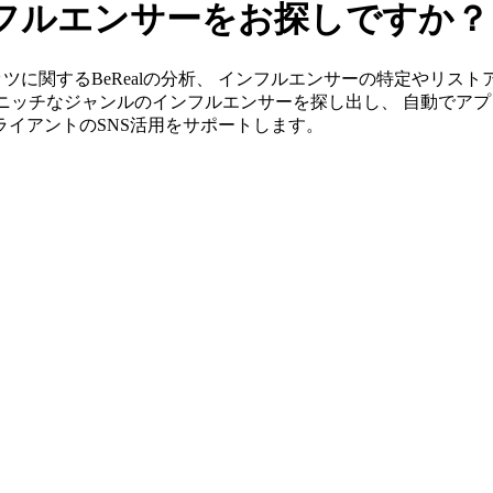
インフルエンサーをお探しですか？
」ならキッツに関するBeRealの分析、 インフルエンサーの特定や
ニッチなジャンルのインフルエンサーを探し出し、 自動でアプ
クライアントのSNS活用をサポートします。