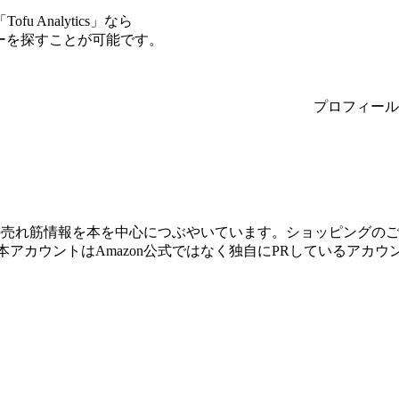
Analytics」なら
サーを探すことが可能です。
プロフィール
nでの売れ筋情報を本を中心につぶやいています。ショッピングの
本アカウントはAmazon公式ではなく独自にPRしているアカウ