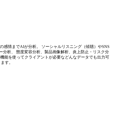
投稿内容の感情までAIが分析。 ソーシャルリスニング（傾聴）やSNS
ー分析、 態度変容分析、製品画像解析、炎上防止・リスク分
析機能を使ってクライアントが必要などんなデータでも出力可
ります。