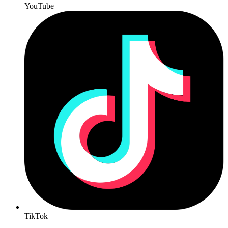
YouTube
TikTok