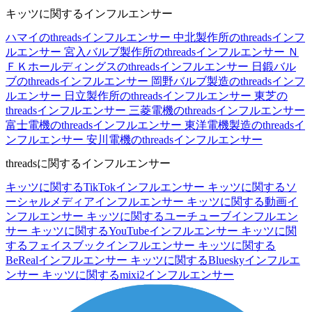
キッツに関するインフルエンサー
ハマイのthreadsインフルエンサー
中北製作所のthreadsインフ
ルエンサー
宮入バルブ製作所のthreadsインフルエンサー
Ｎ
ＦＫホールディングスのthreadsインフルエンサー
日鍛バル
ブのthreadsインフルエンサー
岡野バルブ製造のthreadsインフ
ルエンサー
日立製作所のthreadsインフルエンサー
東芝の
threadsインフルエンサー
三菱電機のthreadsインフルエンサー
富士電機のthreadsインフルエンサー
東洋電機製造のthreadsイ
ンフルエンサー
安川電機のthreadsインフルエンサー
threadsに関するインフルエンサー
キッツに関するTikTokインフルエンサー
キッツに関するソ
ーシャルメディアインフルエンサー
キッツに関する動画イ
ンフルエンサー
キッツに関するユーチューブインフルエン
サー
キッツに関するYouTubeインフルエンサー
キッツに関
するフェイスブックインフルエンサー
キッツに関する
BeRealインフルエンサー
キッツに関するBlueskyインフルエ
ンサー
キッツに関するmixi2インフルエンサー