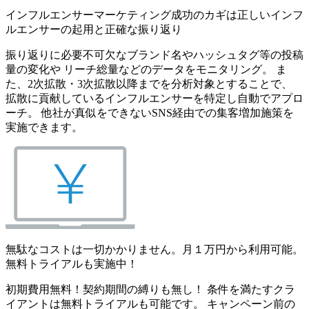
インフルエンサーマーケティング成功のカギは正しいインフ
ルエンサーの起用と正確な振り返り
振り返りに必要不可欠なブランド名やハッシュタグ等の投稿
量の変化や リーチ総量などのデータをモニタリング。 ま
た、2次拡散・3次拡散以降までを分析対象とすることで、
拡散に貢献しているインフルエンサーを特定し自動でアプロ
ーチ。 他社が真似をできないSNS経由での集客増加施策を
実施できます。
無駄なコストは一切かかりません。月１万円から利用可能。
無料トライアルも実施中！
初期費用無料！契約期間の縛りも無し！ 条件を満たすクラ
イアントは無料トライアルも可能です。 キャンペーン前の