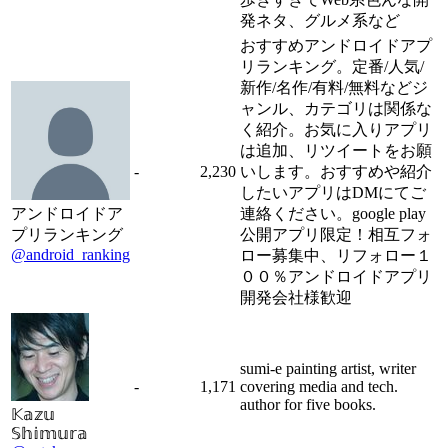
発ネタ、グルメ系など
おすすめアンドロイドアプ
リランキング。定番/人気/
新作/名作/有料/無料などジ
ャンル、カテゴリは関係な
く紹介。お気に入りアプリ
は追加、リツイートをお願
-
2,230
いします。おすすめや紹介
したいアプリはDMにてご
アンドロイドア
連絡ください。google play
プリランキング
公開アプリ限定！相互フォ
@android_ranking
ロー募集中、リフォロー１
００％アンドロイドアプリ
開発会社様歓迎
sumi-e painting artist, writer
-
1,171
covering media and tech.
author for five books.
𝕂𝕒𝕫𝕦
𝕊𝕙𝕚𝕞𝕦𝕣𝕒