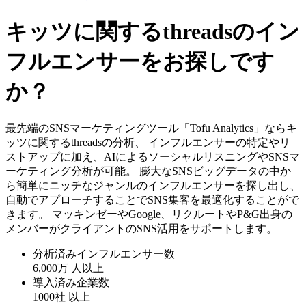
キッツに関するthreadsのイン
フルエンサーをお探しです
か？
最先端のSNSマーケティングツール「Tofu Analytics」ならキ
ッツに関するthreadsの分析、 インフルエンサーの特定やリ
ストアップに加え、AIによるソーシャルリスニングやSNSマ
ーケティング分析が可能。 膨大なSNSビッグデータの中か
ら簡単にニッチなジャンルのインフルエンサーを探し出し、
自動でアプローチすることでSNS集客を最適化することがで
きます。 マッキンゼーやGoogle、リクルートやP&G出身の
メンバーがクライアントのSNS活用をサポートします。
分析済みインフルエンサー数
6,000万
人以上
導入済み企業数
1000社
以上