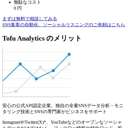
無駄なコスト
0
円
まずは無料で相談してみる
SNS集客の自動化、ソーシャルリスニングのご依頼はこちら
Tofu Analytics のメリット
安心の公式API認定企業。独自の全量SNSデータ分析・モニ
タリング技術とSNSの専門家がビジネスをサポート
InstagramやTwitter(X)*、YouTubeなどのオープンなソーシャ