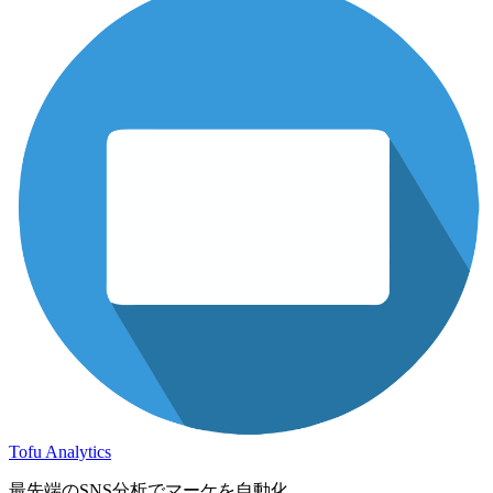
Tofu Analytics
最先端のSNS分析でマーケを自動化