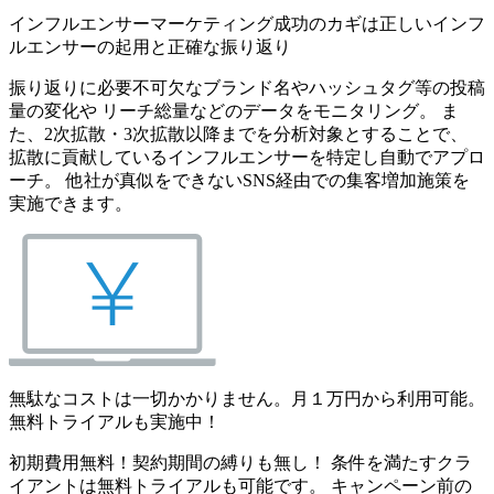
インフルエンサーマーケティング成功のカギは正しいインフ
ルエンサーの起用と正確な振り返り
振り返りに必要不可欠なブランド名やハッシュタグ等の投稿
量の変化や リーチ総量などのデータをモニタリング。 ま
た、2次拡散・3次拡散以降までを分析対象とすることで、
拡散に貢献しているインフルエンサーを特定し自動でアプロ
ーチ。 他社が真似をできないSNS経由での集客増加施策を
実施できます。
無駄なコストは一切かかりません。月１万円から利用可能。
無料トライアルも実施中！
初期費用無料！契約期間の縛りも無し！ 条件を満たすクラ
イアントは無料トライアルも可能です。 キャンペーン前の