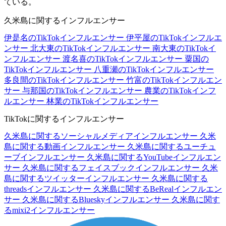
ている。
久米島に関するインフルエンサー
伊是名のTikTokインフルエンサー
伊平屋のTikTokインフルエ
ンサー
北大東のTikTokインフルエンサー
南大東のTikTokイ
ンフルエンサー
渡名喜のTikTokインフルエンサー
粟国の
TikTokインフルエンサー
八重瀬のTikTokインフルエンサー
多良間のTikTokインフルエンサー
竹富のTikTokインフルエン
サー
与那国のTikTokインフルエンサー
農業のTikTokインフ
ルエンサー
林業のTikTokインフルエンサー
TikTokに関するインフルエンサー
久米島に関するソーシャルメディアインフルエンサー
久米
島に関する動画インフルエンサー
久米島に関するユーチュ
ーブインフルエンサー
久米島に関するYouTubeインフルエン
サー
久米島に関するフェイスブックインフルエンサー
久米
島に関するツイッターインフルエンサー
久米島に関する
threadsインフルエンサー
久米島に関するBeRealインフルエン
サー
久米島に関するBlueskyインフルエンサー
久米島に関す
るmixi2インフルエンサー