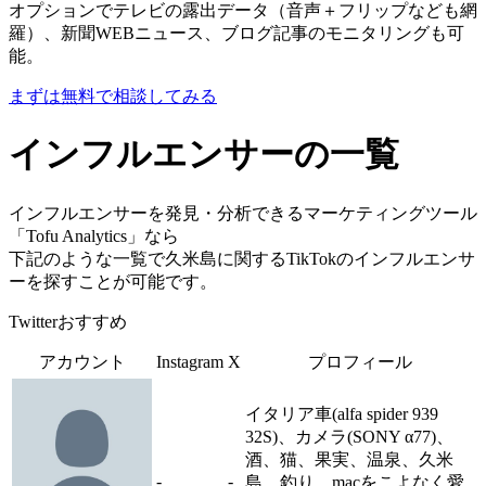
オプションでテレビの露出データ（音声＋フリップなども網
羅）、新聞WEBニュース、ブログ記事のモニタリングも可
能。
まずは無料で相談してみる
インフルエンサーの一覧
インフルエンサーを発見・分析できるマーケティングツール
「Tofu Analytics」なら
下記のような一覧で久米島に関するTikTokのインフルエンサ
ーを探すことが可能です。
Twitterおすすめ
アカウント
Instagram
X
プロフィール
イタリア車(alfa spider 939
32S)、カメラ(SONY α77)、
酒、猫、果実、温泉、久米
-
-
島、釣り、macをこよなく愛