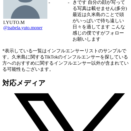
-
-
きです 自分の顔が写って
る写真は載せません(多分)
最近は久米島のことで頭
がいっぱいで待ち遠しい
I.YUTO.M
日々を過してます こんな
@isabela.yuto.moner
感じの僕ですがフォロー
お願いします
*表示している一覧はインフルエンサーリストのサンプルで
す。久米島に関するTikTokのインフルエンサーを探している
方へのおすすめに関するインフルエンサー以外が含まれてい
る可能性もございます。
対応メディア