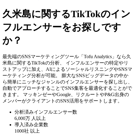
久米島に関するTikTokのイン
フルエンサーをお探しです
か？
最先端のSNSマーケティングツール「Tofu Analytics」なら久
米島に関するTikTokの分析、 インフルエンサーの特定やリ
ストアップに加え、AIによるソーシャルリスニングやSNSマ
ーケティング分析が可能。 膨大なSNSビッグデータの中か
ら簡単にニッチなジャンルのインフルエンサーを探し出し、
自動でアプローチすることでSNS集客を最適化することがで
きます。 マッキンゼーやGoogle、リクルートやP&G出身の
メンバーがクライアントのSNS活用をサポートします。
分析済みインフルエンサー数
6,000万
人以上
導入済み企業数
1000社
以上