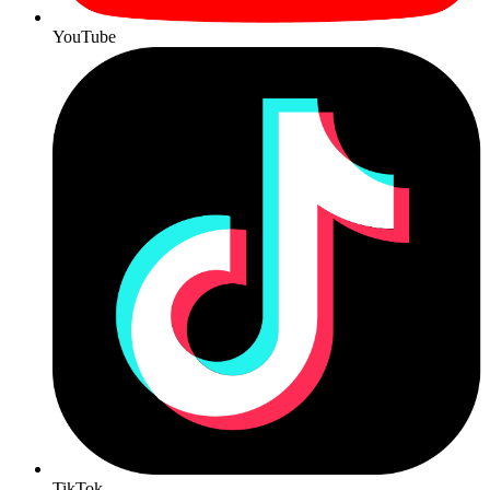
YouTube
TikTok