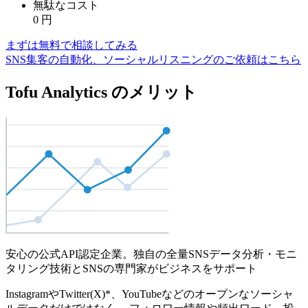
無駄なコスト
0
円
まずは無料で相談してみる
SNS集客の自動化、ソーシャルリスニングのご依頼はこちら
Tofu Analytics のメリット
安心の公式API認定企業。独自の全量SNSデータ分析・モニ
タリング技術とSNSの専門家がビジネスをサポート
InstagramやTwitter(X)*、YouTubeなどのオープンなソーシャ