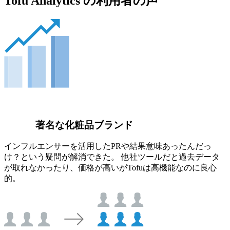
Tofu Analytics の利用者の声
著名な化粧品ブランド
インフルエンサーを活用したPRや結果意味あったんだっ
け？という疑問が解消できた。 他社ツールだと過去データ
が取れなかったり、価格が高いがTofuは高機能なのに良心
的。