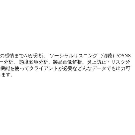
投稿内容の感情までAIが分析。 ソーシャルリスニング（傾聴）やSNS
ー分析、 態度変容分析、製品画像解析、炎上防止・リスク分
析機能を使ってクライアントが必要などんなデータでも出力可
ります。