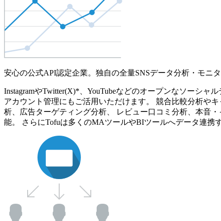
安心の公式API認定企業。独自の全量SNSデータ分析・モニ
InstagramやTwitter(X)*、YouTubeなどのオ
アカウント管理にもご活用いただけます。 競合比較分析やキ
析、広告ターゲティング分析、 レビュー口コミ分析、本音・
能。 さらにTofuは多くのMAツールやBIツールへデータ連携す