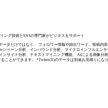
タリング技術とSNSの専門家がビジネスをサポート
ープンなソーシャルデータだけではなく、 フォロワー情報や頻出ワード、
ャンペーン分析、インバウンド分析、マイクロインフルエンサ
インサイト分析、テキストマイニング機能、 AIによる画像分
ることができます。 *Twitter(X)のデータは別途お見積りにな