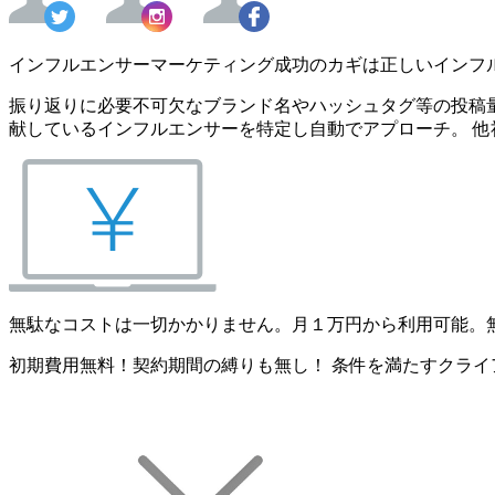
インフルエンサーマーケティング成功のカギは正しいインフ
振り返りに必要不可欠なブランド名やハッシュタグ等の投稿量
献しているインフルエンサーを特定し自動でアプローチ。 他
無駄なコストは一切かかりません。月１万円から利用可能。
初期費用無料！契約期間の縛りも無し！ 条件を満たすクライ