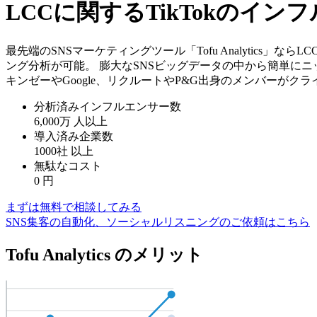
LCCに関するTikTokのイ
最先端のSNSマーケティングツール「Tofu Analytics
ング分析が可能。 膨大なSNSビッグデータの中から簡単にニ
キンゼーやGoogle、リクルートやP&G出身のメンバーがク
分析済みインフルエンサー数
6,000万
人以上
導入済み企業数
1000社
以上
無駄なコスト
0
円
まずは無料で相談してみる
SNS集客の自動化、ソーシャルリスニングのご依頼はこちら
Tofu Analytics のメリット