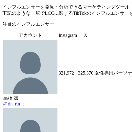
インフルエンサーを発見・分析できるマーケティングツール「Tofu 
下記のような一覧でLCCに関するTikTokのインフルエンサ
注目のインフルエンサー
アカウント
Instagram
X
321,972
325,370
女性専用パーソナ
高橋 凛
@rin_rin_t