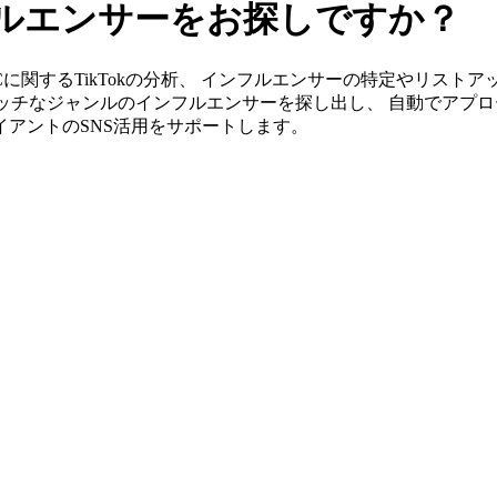
ンフルエンサーをお探しですか？
」ならLCCに関するTikTokの分析、 インフルエンサーの特定やリ
ッチなジャンルのインフルエンサーを探し出し、 自動でアプロ
ライアントのSNS活用をサポートします。