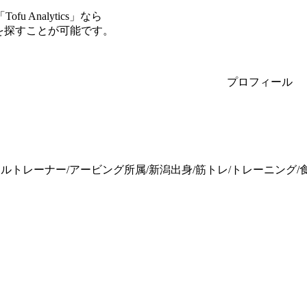
Analytics」なら
ーを探すことが可能です。
プロフィール
ルトレーナー/アービング所属/新潟出身/筋トレ/トレーニング/