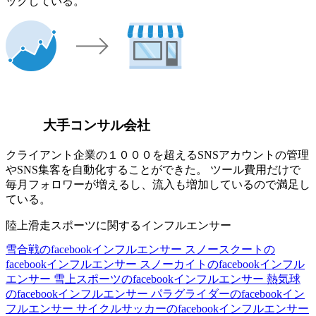
ックしている。
大手コンサル会社
クライアント企業の１０００を超えるSNSアカウントの管理
やSNS集客を自動化することができた。 ツール費用だけで
毎月フォロワーが増えるし、流入も増加しているので満足し
ている。
陸上滑走スポーツに関するインフルエンサー
雪合戦のfacebookインフルエンサー
スノースクートの
facebookインフルエンサー
スノーカイトのfacebookインフル
エンサー
雪上スポーツのfacebookインフルエンサー
熱気球
のfacebookインフルエンサー
パラグライダーのfacebookイン
フルエンサー
サイクルサッカーのfacebookインフルエンサー