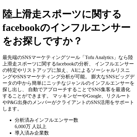
陸上滑走スポーツに関する
facebookのインフルエンサー
をお探しですか？
最先端のSNSマーケティングツール「Tofu Analytics」なら陸
上滑走スポーツに関するfacebookの分析、 インフルエンサー
の特定やリストアップに加え、AIによるソーシャルリスニ
ングやSNSマーケティング分析が可能。 膨大なSNSビッグデ
ータの中から簡単にニッチなジャンルのインフルエンサーを
探し出し、 自動でアプローチすることでSNS集客を最適化
することができます。 マッキンゼーやGoogle、リクルート
やP&G出身のメンバーがクライアントのSNS活用をサポート
します。
分析済みインフルエンサー数
6,000万
人以上
導入済み企業数