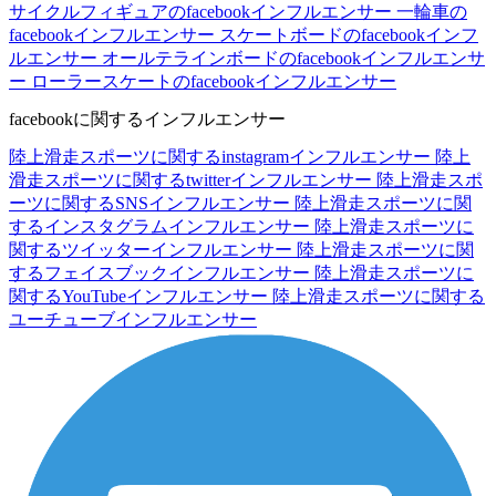
サイクルフィギュアのfacebookインフルエンサー
一輪車の
facebookインフルエンサー
スケートボードのfacebookインフ
ルエンサー
オールテラインボードのfacebookインフルエンサ
ー
ローラースケートのfacebookインフルエンサー
facebookに関するインフルエンサー
陸上滑走スポーツに関するinstagramインフルエンサー
陸上
滑走スポーツに関するtwitterインフルエンサー
陸上滑走スポ
ーツに関するSNSインフルエンサー
陸上滑走スポーツに関
するインスタグラムインフルエンサー
陸上滑走スポーツに
関するツイッターインフルエンサー
陸上滑走スポーツに関
するフェイスブックインフルエンサー
陸上滑走スポーツに
関するYouTubeインフルエンサー
陸上滑走スポーツに関する
ユーチューブインフルエンサー