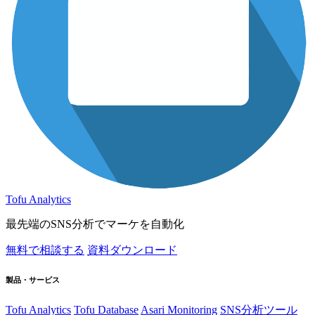
Tofu Analytics
最先端のSNS分析でマーケを自動化
無料で相談する
資料ダウンロード
製品・サービス
Tofu Analytics
Tofu Database
Asari Monitoring
SNS分析ツール