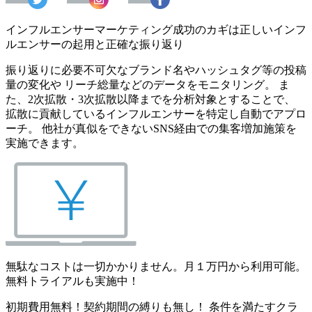
インフルエンサーマーケティング成功のカギは正しいインフ
ルエンサーの起用と正確な振り返り
振り返りに必要不可欠なブランド名やハッシュタグ等の投稿
量の変化や リーチ総量などのデータをモニタリング。 ま
た、2次拡散・3次拡散以降までを分析対象とすることで、
拡散に貢献しているインフルエンサーを特定し自動でアプロ
ーチ。 他社が真似をできないSNS経由での集客増加施策を
実施できます。
無駄なコストは一切かかりません。月１万円から利用可能。
無料トライアルも実施中！
初期費用無料！契約期間の縛りも無し！ 条件を満たすクラ