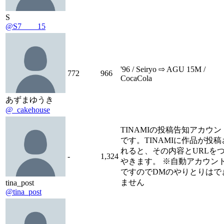
S
@S7____15
'96 / Seiryo ⇨ AGU 15M /
772
966
CocaCola
あずまゆうき
@_cakehouse
TINAMIの投稿告知アカウン
です。TINAMIに作品が投稿
れると、その内容とURLを
-
1,324
やきます。 ※自動アカウン
ですのでDMのやりとりはで
ません
tina_post
@tina_post