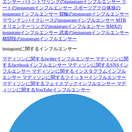
エンサー
バトントワリングのinstagramインフルエンサー
ラ
ートのinstagramインフルエンサー
スポーツアクロ体操の
instagramインフルエンサー
競輪のinstagramインフルエンサー
マウンテンバイクレースのinstagramインフルエンサー
MTB
オリエンテーリングのinstagramインフルエンサー
BMXの
instagramインフルエンサー
武道のinstagramインフルエンサー
格闘技のinstagramインフルエンサー
instagramに関するインフルエンサー
マディソンに関するtwitterインフルエンサー
マディソンに関
するfacebookインフルエンサー
マディソンに関するSNSイン
フルエンサー
マディソンに関するインスタグラムインフル
エンサー
マディソンに関するツイッターインフルエンサー
マディソンに関するフェイスブックインフルエンサー
マデ
ィソンに関するYouTubeインフルエンサー