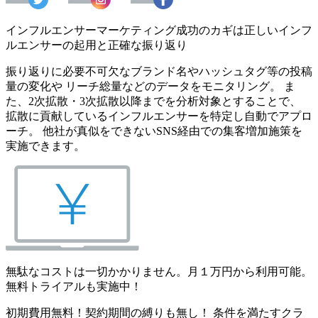
インフルエンサーマーケティング成功のカギは正しいインフ
ルエンサーの起用と正確な振り返り
振り返りに必要不可欠なブランド名やハッシュタグ等の投稿
量の変化や リーチ総量などのデータをモニタリング。 ま
た、2次拡散・3次拡散以降までを分析対象とすることで、
拡散に貢献しているインフルエンサーを特定し自動でアプロ
ーチ。 他社が真似をできないSNS経由での集客増加施策を
実施できます。
無駄なコストは一切かかりません。月１万円から利用可能。
無料トライアルも実施中！
初期費用無料！契約期間の縛りも無し！ 条件を満たすクラ