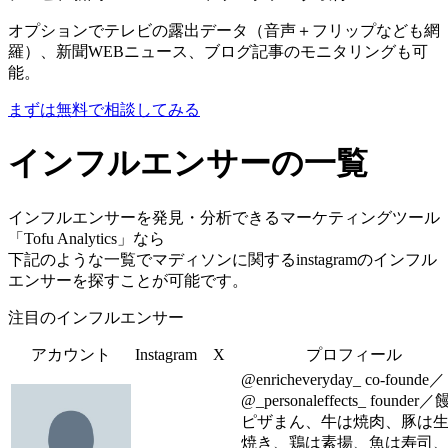
オプションでテレビの露出データ（音声＋フリップなども網
羅）、新聞WEBニュース、ブログ記事のモニタリングも可
能。
まずは無料で相談してみる
インフルエンサーの一覧
インフルエンサーを発見・分析できるマーケティングツール
「Tofu Analytics」なら
下記のような一覧でマディソンに関するinstagramのインフル
エンサーを探すことが可能です。
注目のインフルエンサー
アカウント
Instagram
X
プロフィール
@enricheveryday_ co-founde／
@_personaleffects_ founder⁡
ピザまん、牛は焼肉、豚は
焼き、鶏は素揚、魚は寿司