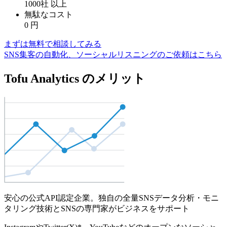
1000社
以上
無駄なコスト
0
円
まずは無料で相談してみる
SNS集客の自動化、ソーシャルリスニングのご依頼はこちら
Tofu Analytics のメリット
安心の公式API認定企業。独自の全量SNSデータ分析・モニ
タリング技術とSNSの専門家がビジネスをサポート