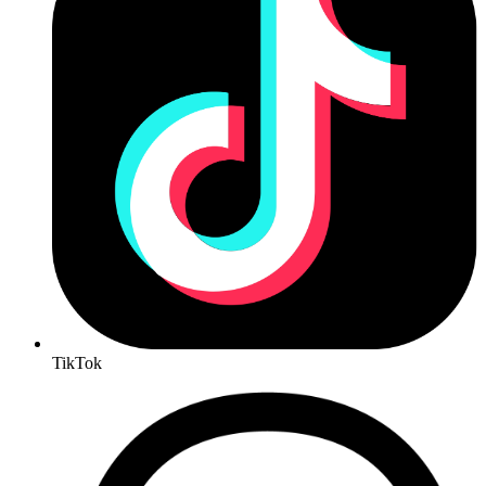
TikTok