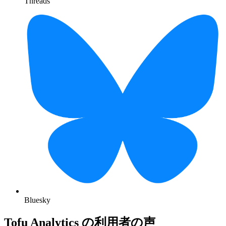
Threads
Bluesky
Tofu Analytics の利用者の声