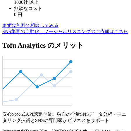
1000社
以上
無駄なコスト
0
円
まずは無料で相談してみる
SNS集客の自動化、ソーシャルリスニングのご依頼はこちら
Tofu Analytics のメリット
安心の公式API認定企業。独自の全量SNSデータ分析・モニ
タリング技術とSNSの専門家がビジネスをサポート