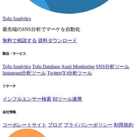
Tofu Analytics
最先端のSNS分析でマーケを自動化
無料で相談する
資料ダウンロード
製品・サービス
Tofu Analytics
Tofu Database
Asari Monitoring
SNS分析ツール
Instagram分析ツール
Twitter(X)分析ツール
リサーチ
インフルエンサー検索
BIツール連携
会社情報
コーポレートサイト
ブログ
プライバシーポリシー
利用規約