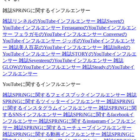
雑誌SPRiNGに関するインフルエンサー
雑誌リンネルのYouTubeインフルエンサー
雑誌Sweetの
YouTubeインフルエンサー
FerragamoのYouTubeインフルエン
サー
フェラガモのYouTubeインフルエンサー
Converseの
YouTubeインフルエンサー
ジッポのYouTubeインフルエンサ
ー
雑誌美人百花のYouTubeインフルエンサー
雑誌InRedの
YouTubeインフルエンサー
雑誌STORYのYouTubeインフルエ
ンサー
雑誌SeventeenのYouTubeインフルエンサー
雑誌
GLOWのYouTubeインフルエンサー
雑誌Steady.のYouTubeイ
ンフルエンサー
YouTubeに関するインフルエンサー
雑誌SPRiNGに関するフェイスブックインフルエンサー
雑誌
SPRiNGに関するツイッターインフルエンサー
雑誌SPRiNG
に関するインスタグラムインフルエンサー
雑誌SPRiNGに関
するSNSインフルエンサー
雑誌SPRiNGに関するfacebookイ
ンフルエンサー
雑誌SPRiNGに関するinstagramインフルエン
サー
雑誌SPRiNGに関するユーチューブインフルエンサー
雑誌SPRiNGに関する動画インフルエンサー
雑誌SPRiNGに