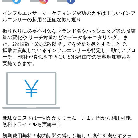
インフルエンサーマーケティング成功のカギは正しいインフ
ルエンサーの起用と正確な振り返り
振り返りに必要不可欠なブランド名やハッシュタグ等の投稿
量の変化や リーチ総量などのデータをモニタリング。 ま
た、2次拡散・3次拡散以降までを分析対象とすることで、
拡散に貢献しているインフルエンサーを特定し自動でアプロ
ーチ。 他社が真似をできないSNS経由での集客増加施策を
実施できます。
無駄なコストは一切かかりません。月１万円から利用可能。
無料トライアルも実施中！
初期費用無料！契約期間の縛りも無し！ 条件を満たすクラ