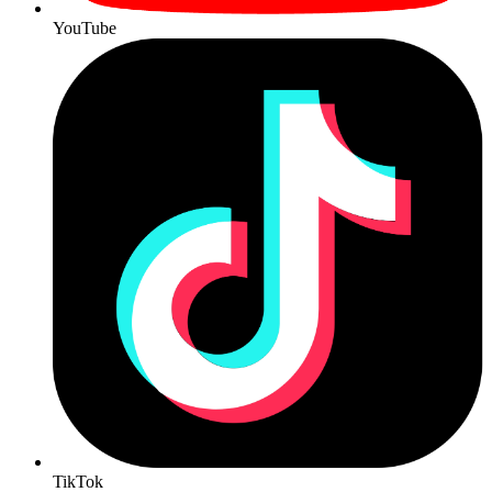
YouTube
TikTok