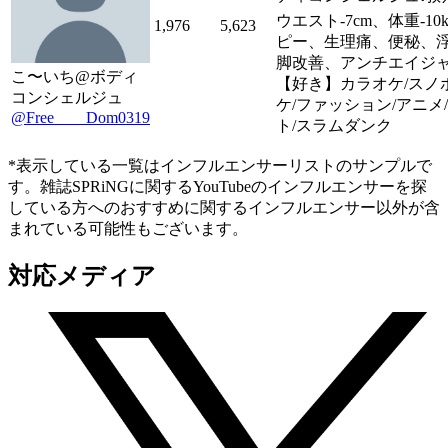
ウエスト-7cm、体重-10
1,976
5,623
ピー、生理痛、便秘、
脚改善、アンチエイジ
こ〜いち@ボディ
【好き】カラオケ/スノ
コンシェルジュ
ケ/ファッション/アニメ/
@Free____Dom0319
ト/スラムダンク
*表示している一覧はインフルエンサーリストのサンプルで
す。雑誌SPRiNGに関するYouTubeのインフルエンサーを探
している方へのおすすめに関するインフルエンサー以外が含
まれている可能性もございます。
対応メディア