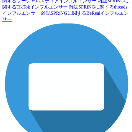
関するソーシャルメディアインフルエンサー
雑誌SPRiNGに
関するTikTokインフルエンサー
雑誌SPRiNGに関するthreads
インフルエンサー
雑誌SPRiNGに関するBeRealインフルエン
サー