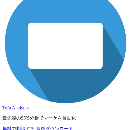
Tofu Analytics
最先端のSNS分析でマーケを自動化
無料で相談する
資料ダウンロード