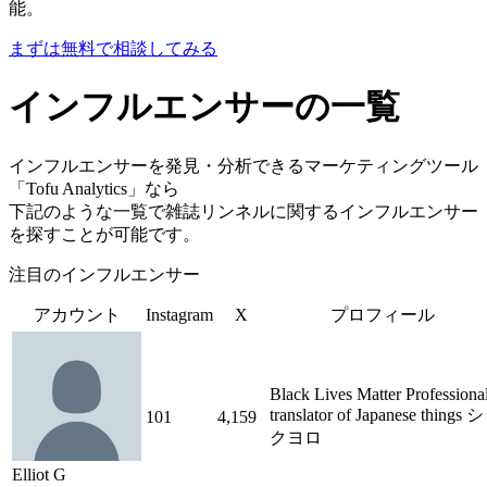
能。
まずは無料で相談してみる
インフルエンサーの一覧
インフルエンサーを発見・分析できるマーケティングツール
「Tofu Analytics」なら
下記のような一覧で雑誌リンネルに関するインフルエンサー
を探すことが可能です。
注目のインフルエンサー
アカウント
Instagram
X
プロフィール
Black Lives Matter Professiona
translator of Japanese things シ
101
4,159
クヨロ
Elliot G