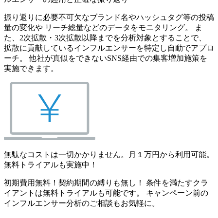
振り返りに必要不可欠なブランド名やハッシュタグ等の投稿
量の変化や リーチ総量などのデータをモニタリング。 ま
た、2次拡散・3次拡散以降までを分析対象とすることで、
拡散に貢献しているインフルエンサーを特定し自動でアプロ
ーチ。 他社が真似をできないSNS経由での集客増加施策を
実施できます。
無駄なコストは一切かかりません。月１万円から利用可能。
無料トライアルも実施中！
初期費用無料！契約期間の縛りも無し！ 条件を満たすクラ
イアントは無料トライアルも可能です。 キャンペーン前の
インフルエンサー分析のご相談もお気軽に。