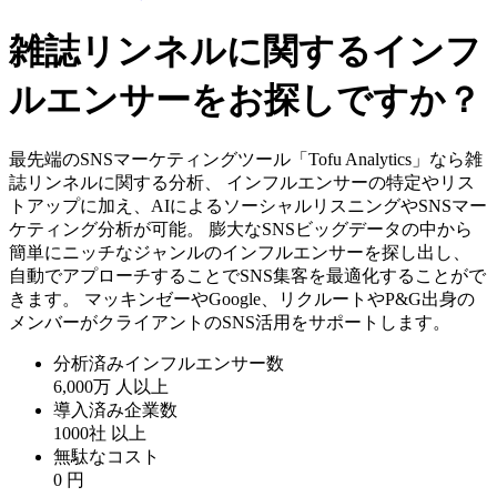
雑誌リンネルに関するインフ
ルエンサーをお探しですか？
最先端のSNSマーケティングツール「Tofu Analytics」なら雑
誌リンネルに関する分析、 インフルエンサーの特定やリス
トアップに加え、AIによるソーシャルリスニングやSNSマー
ケティング分析が可能。 膨大なSNSビッグデータの中から
簡単にニッチなジャンルのインフルエンサーを探し出し、
自動でアプローチすることでSNS集客を最適化することがで
きます。 マッキンゼーやGoogle、リクルートやP&G出身の
メンバーがクライアントのSNS活用をサポートします。
分析済みインフルエンサー数
6,000万
人以上
導入済み企業数
1000社
以上
無駄なコスト
0
円