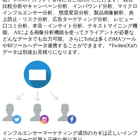
比較分析やキャンペーン分析、インバウンド分析、マイクロ
インフルエンサー分析、 態度変容分析、製品画像解析、炎
上防止・リスク分析、広告ターゲティング分析、 レビュー
口コミ分析、本音・インサイト分析、テキストマイニング機
能、 AIによる画像分析機能を使ってクライアントが必要な
どんなデータでも出力可能。 さらにTofuは多くのMAツール
やBIツールへデータ連携することができます。 *Twitter(X)の
データは別途お見積りになります。
インフルエンサーマーケティング成功のカギは正しいインフ
ルエンサーの起用と正確な振り返り