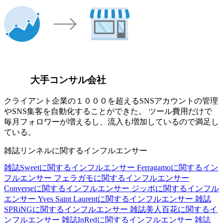
大手コンサル会社
クライアント企業の１０００を超えるSNSアカウントの管理
やSNS集客を自動化することができた。 ツール費用だけで
毎月フォロワーが増えるし、流入も増加しているので満足し
ている。
雑誌リンネルに関するインフルエンサー
雑誌Sweetに関するインフルエンサー
Ferragamoに関するイン
フルエンサー
フェラガモに関するインフルエンサー
Converseに関するインフルエンサー
ジッポに関するインフル
エンサー
Yves Saint Laurentに関するインフルエンサー
雑誌
SPRiNGに関するインフルエンサー
雑誌美人百花に関するイ
ンフルエンサー
雑誌InRedに関するインフルエンサー
雑誌