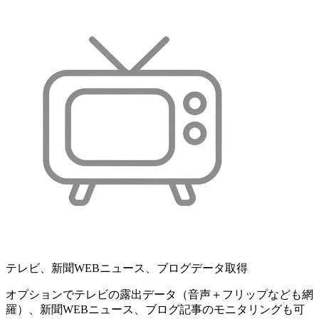
テレビ、新聞WEBニュース、ブログデータ取得
オプションでテレビの露出データ（音声＋フリップなども網
羅）、新聞WEBニュース、ブログ記事のモニタリングも可