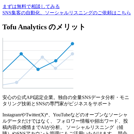
まずは無料で相談してみる
SNS集客の自動化、ソーシャルリスニングのご依頼はこちら
Tofu Analytics のメリット
安心の公式API認定企業。独自の全量SNSデータ分析・モニ
タリング技術とSNSの専門家がビジネスをサポート
InstagramやTwitter(X)*、YouTubeなどのオープンなソーシャ
ルデータだけではなく、 フォロワー情報や頻出ワード、投
稿内容の感情までAIが分析。 ソーシャルリスニング（傾
聴）やSNSアカウント管理にもご活用いただけます。 競合