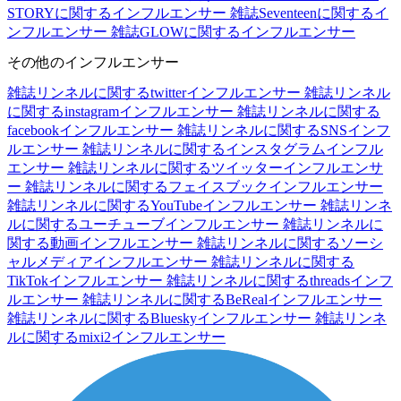
STORYに関するインフルエンサー
雑誌Seventeenに関するイ
ンフルエンサー
雑誌GLOWに関するインフルエンサー
その他のインフルエンサー
雑誌リンネルに関するtwitterインフルエンサー
雑誌リンネル
に関するinstagramインフルエンサー
雑誌リンネルに関する
facebookインフルエンサー
雑誌リンネルに関するSNSインフ
ルエンサー
雑誌リンネルに関するインスタグラムインフル
エンサー
雑誌リンネルに関するツイッターインフルエンサ
ー
雑誌リンネルに関するフェイスブックインフルエンサー
雑誌リンネルに関するYouTubeインフルエンサー
雑誌リンネ
ルに関するユーチューブインフルエンサー
雑誌リンネルに
関する動画インフルエンサー
雑誌リンネルに関するソーシ
ャルメディアインフルエンサー
雑誌リンネルに関する
TikTokインフルエンサー
雑誌リンネルに関するthreadsインフ
ルエンサー
雑誌リンネルに関するBeRealインフルエンサー
雑誌リンネルに関するBlueskyインフルエンサー
雑誌リンネ
ルに関するmixi2インフルエンサー