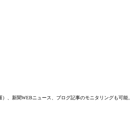
羅）、新聞WEBニュース、ブログ記事のモニタリングも可能。