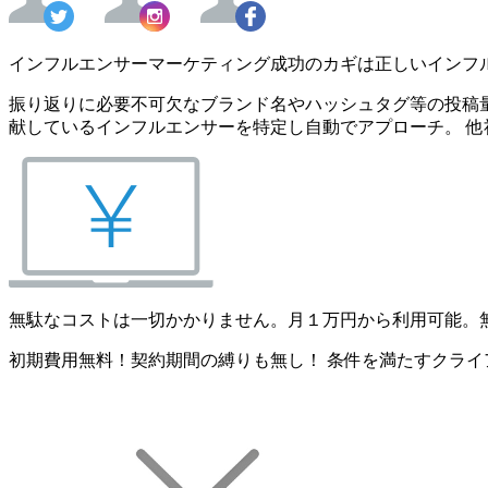
インフルエンサーマーケティング成功のカギは正しいインフ
振り返りに必要不可欠なブランド名やハッシュタグ等の投稿量
献しているインフルエンサーを特定し自動でアプローチ。 他
無駄なコストは一切かかりません。月１万円から利用可能。
初期費用無料！契約期間の縛りも無し！ 条件を満たすクライ