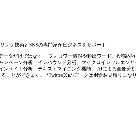
タリング技術とSNSの専門家がビジネスをサポート
ープンなソーシャルデータだけではなく、 フォロワー情報や頻出ワード、
ャンペーン分析、インバウンド分析、マイクロインフルエンサ
インサイト分析、テキストマイニング機能、 AIによる画像分
ることができます。 *Twitter(X)のデータは別途お見積りにな