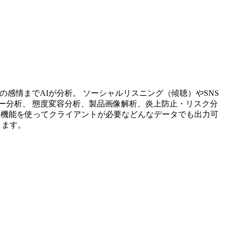
投稿内容の感情までAIが分析。 ソーシャルリスニング（傾聴）やSNS
ー分析、 態度変容分析、製品画像解析、炎上防止・リスク分
析機能を使ってクライアントが必要などんなデータでも出力可
ります。