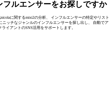
2のインフルエンサーをお探しですか
なら雑誌nicolaに関するmixi2の分析、 インフルエンサーの特
単にニッチなジャンルのインフルエンサーを探し出し、 自動でア
がクライアントのSNS活用をサポートします。