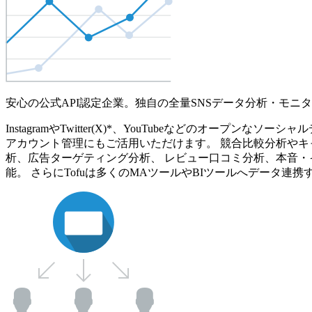
安心の公式API認定企業。独自の全量SNSデータ分析・モニ
InstagramやTwitter(X)*、YouTubeなどのオ
アカウント管理にもご活用いただけます。 競合比較分析やキ
析、広告ターゲティング分析、 レビュー口コミ分析、本音・
能。 さらにTofuは多くのMAツールやBIツールへデータ連携す