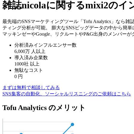
雑誌nicolaに関するmixi
最先端のSNSマーケティングツール「Tofu Analytics」
ティング分析が可能。 膨大なSNSビッグデータの中から簡
マッキンゼーやGoogle、リクルートやP&G出身のメンバー
分析済みインフルエンサー数
6,000万
人以上
導入済み企業数
1000社
以上
無駄なコスト
0
円
まずは無料で相談してみる
SNS集客の自動化、ソーシャルリスニングのご依頼はこちら
Tofu Analytics のメリット