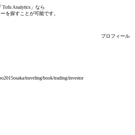
Analytics」なら
エンサーを探すことが可能です。
プロフィール
2015osaka/traveling/book/trading/investor