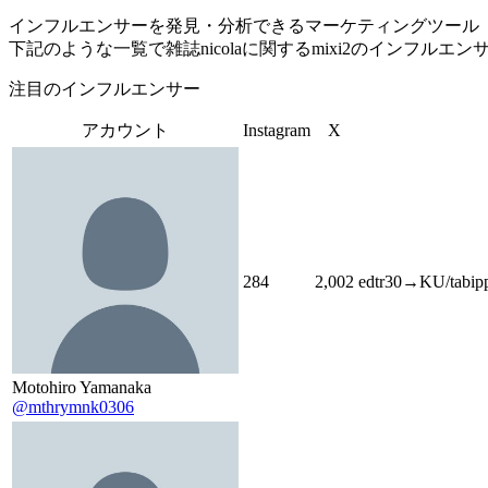
インフルエンサーを発見・分析できるマーケティングツール「Tofu 
下記のような一覧で雑誌nicolaに関するmixi2のインフル
注目のインフルエンサー
アカウント
Instagram
X
284
2,002
edtr30→KU/tabippo
Motohiro Yamanaka
@mthrymnk0306