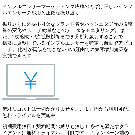
インフルエンサーマーケティング成功のカギは正しいインフ
ルエンサーの起用と正確な振り返り
振り返りに必要不可欠なブランド名やハッシュタグ等の投稿
量の変化や リーチ総量などのデータをモニタリング。 ま
た、2次拡散・3次拡散以降までを分析対象とすることで、
拡散に貢献しているインフルエンサーを特定し自動でアプロ
ーチ。 他社が真似をできないSNS経由での集客増加施策を
実施できます。
無駄なコストは一切かかりません。月１万円から利用可能。
無料トライアルも実施中！
初期費用無料！契約期間の縛りも無し！ 条件を満たすクラ
イアントは無料トライアルも可能です。 キャンペーン前の