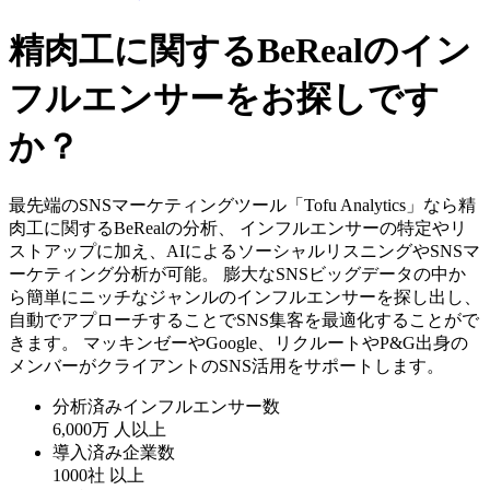
精肉工に関するBeRealのイン
フルエンサーをお探しです
か？
最先端のSNSマーケティングツール「Tofu Analytics」なら精
肉工に関するBeRealの分析、 インフルエンサーの特定やリ
ストアップに加え、AIによるソーシャルリスニングやSNSマ
ーケティング分析が可能。 膨大なSNSビッグデータの中か
ら簡単にニッチなジャンルのインフルエンサーを探し出し、
自動でアプローチすることでSNS集客を最適化することがで
きます。 マッキンゼーやGoogle、リクルートやP&G出身の
メンバーがクライアントのSNS活用をサポートします。
分析済みインフルエンサー数
6,000万
人以上
導入済み企業数
1000社
以上