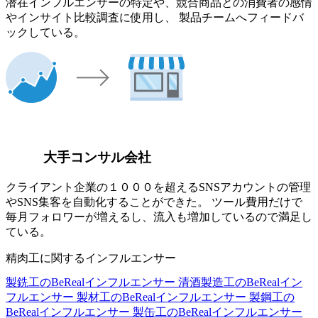
潜在インフルエンサーの特定や、競合商品との消費者の感情
やインサイト比較調査に使用し、 製品チームへフィードバ
ックしている。
大手コンサル会社
クライアント企業の１０００を超えるSNSアカウントの管理
やSNS集客を自動化することができた。 ツール費用だけで
毎月フォロワーが増えるし、流入も増加しているので満足し
ている。
精肉工に関するインフルエンサー
製銑工のBeRealインフルエンサー
清酒製造工のBeRealイン
フルエンサー
製材工のBeRealインフルエンサー
製鋼工の
BeRealインフルエンサー
製缶工のBeRealインフルエンサー