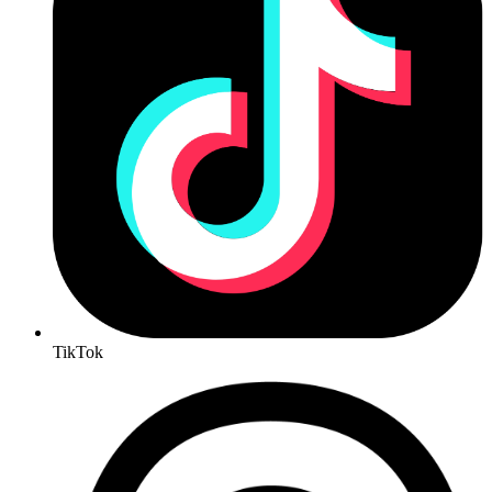
TikTok