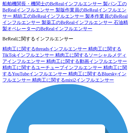
船舶機関長・機関士のBeRealインフルエンサー
製パン工の
BeRealインフルエンサー
製版作業員のBeRealインフルエン
サー
精紡工のBeRealインフルエンサー
製本作業員のBeReal
インフルエンサー
製薬工のBeRealインフルエンサー
石油精
製オペレーターのBeRealインフルエンサー
BeRealに関するインフルエンサー
精肉工に関するthreadsインフルエンサー
精肉工に関する
TikTokインフルエンサー
精肉工に関するソーシャルメディ
アインフルエンサー
精肉工に関する動画インフルエンサー
精肉工に関するユーチューブインフルエンサー
精肉工に関
するYouTubeインフルエンサー
精肉工に関するBlueskyイン
フルエンサー
精肉工に関するmixi2インフルエンサー