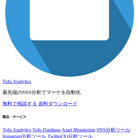
Tofu Analytics
最先端のSNS分析でマーケを自動化
無料で相談する
資料ダウンロード
製品・サービス
Tofu Analytics
Tofu Database
Asari Monitoring
SNS分析ツール
Instagram分析ツール
Twitter(X)分析ツール