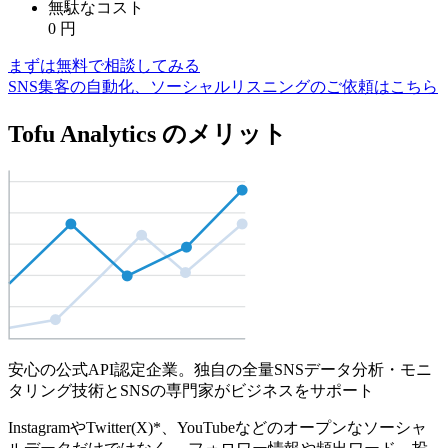
無駄なコスト
0
円
まずは無料で相談してみる
SNS集客の自動化、ソーシャルリスニングのご依頼はこちら
Tofu Analytics のメリット
安心の公式API認定企業。独自の全量SNSデータ分析・モニ
タリング技術とSNSの専門家がビジネスをサポート
InstagramやTwitter(X)*、YouTubeなどのオープンなソーシャ