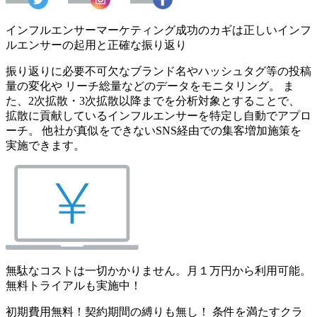
インフルエンサーマーケティング成功のカギは正しいインフ
ルエンサーの起用と正確な振り返り
振り返りに必要不可欠なブランド名やハッシュタグ等の投稿
量の変化や リーチ総量などのデータをモニタリング。 ま
た、2次拡散・3次拡散以降までを分析対象とすることで、
拡散に貢献しているインフルエンサーを特定し自動でアプロ
ーチ。 他社が真似をできないSNS経由での集客増加施策を
実施できます。
無駄なコストは一切かかりません。月１万円から利用可能。
無料トライアルも実施中！
初期費用無料！契約期間の縛りも無し！ 条件を満たすクラ