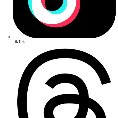
TikTok