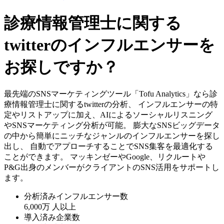
診療情報管理士に関する
twitterのインフルエンサーを
お探しですか？
最先端のSNSマーケティングツール「Tofu Analytics」なら診
療情報管理士に関するtwitterの分析、 インフルエンサーの特
定やリストアップに加え、AIによるソーシャルリスニング
やSNSマーケティング分析が可能。 膨大なSNSビッグデータ
の中から簡単にニッチなジャンルのインフルエンサーを探し
出し、 自動でアプローチすることでSNS集客を最適化する
ことができます。 マッキンゼーやGoogle、リクルートや
P&G出身のメンバーがクライアントのSNS活用をサポートし
ます。
分析済みインフルエンサー数
6,000万
人以上
導入済み企業数