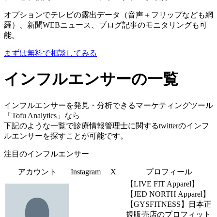
オプションでテレビの露出データ（音声＋フリップなども網
羅）、新聞WEBニュース、ブログ記事のモニタリングも可
能。
まずは無料で相談してみる
インフルエンサーの一覧
インフルエンサーを発見・分析できるマーケティングツール
「Tofu Analytics」なら
下記のような一覧で診療情報管理士に関するtwitterのインフ
ルエンサーを探すことが可能です。
注目のインフルエンサー
アカウント
Instagram
X
プロフィール
【LIVE FIT Apparel】
【JED NORTH Apparel】
【GYSFITNESS】日本正
規販売店のプロフィット