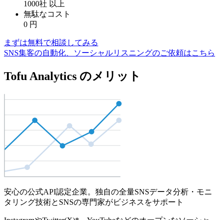
1000社
以上
無駄なコスト
0
円
まずは無料で相談してみる
SNS集客の自動化、ソーシャルリスニングのご依頼はこちら
Tofu Analytics のメリット
安心の公式API認定企業。独自の全量SNSデータ分析・モニ
タリング技術とSNSの専門家がビジネスをサポート