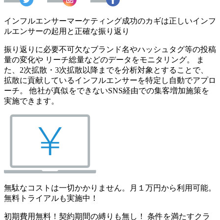
インフルエンサーマーケティング成功のカギは正しいインフ
ルエンサーの起用と正確な振り返り
振り返りに必要不可欠なブランド名やハッシュタグ等の投稿
量の変化や リーチ総量などのデータをモニタリング。 ま
た、2次拡散・3次拡散以降までを分析対象とすることで、
拡散に貢献しているインフルエンサーを特定し自動でアプロ
ーチ。 他社が真似をできないSNS経由での集客増加施策を
実施できます。
無駄なコストは一切かかりません。月１万円から利用可能。
無料トライアルも実施中！
初期費用無料！契約期間の縛りも無し！ 条件を満たすクラ