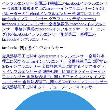
インフルエンサー
金属工作機械工のfacebookインフルエンサ
ー
金属加工機械組立工のfacebookインフルエンサー
CADオ
ペレーターのfacebookインフルエンサー
金属プレス工の
facebookインフルエンサー
グラフィックデザイナーの
facebookインフルエンサー
空港旅客係のfacebookインフルエ
ンサー
事務的職業のfacebookインフルエンサー
クリーニン
グ師のfacebookインフルエンサー
靴製造工・修理工の
facebookインフルエンサー
facebookに関するインフルエンサー
金属熱処理工に関するinstagramインフルエンサー
金属熱処
理工に関するtwitterインフルエンサー
金属熱処理工に関する
SNSインフルエンサー
金属熱処理工に関するインスタグラ
ムインフルエンサー
金属熱処理工に関するツイッターイン
フルエンサー
金属熱処理工に関するフェイスブックインフ
ルエンサー
金属熱処理工に関するYouTubeインフルエンサー
金属熱処理工に関するユーチューブインフルエンサー