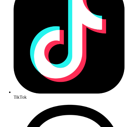
TikTok