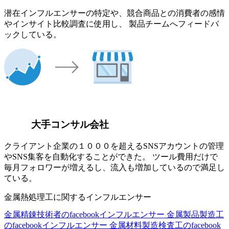
潜在インフルエンサーの特定や、競合商品との消費者の感情
やインサイト比較調査に使用し、 製品チームへフィードバ
ックしている。
大手コンサル会社
クライアント企業の１０００を超えるSNSアカウントの管理
やSNS集客を自動化することができた。 ツール費用だけで
毎月フォロワーが増えるし、流入も増加しているので満足し
ている。
金属熱処理工に関するインフルエンサー
金属精錬技術者のfacebookインフルエンサー
金属製品製造工
のfacebookインフルエンサー
金属材料製造検査工のfacebook