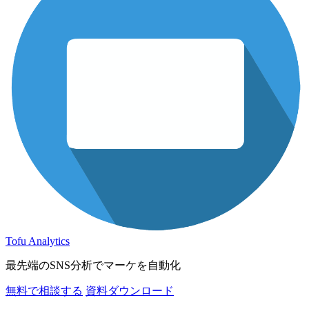
Tofu Analytics
最先端のSNS分析でマーケを自動化
無料で相談する
資料ダウンロード