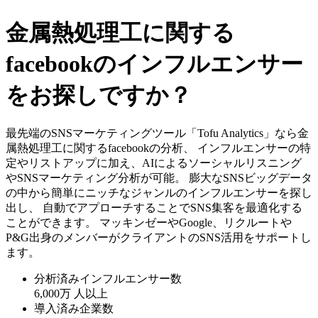
金属熱処理工に関する
facebookのインフルエンサー
をお探しですか？
最先端のSNSマーケティングツール「Tofu Analytics」なら金
属熱処理工に関するfacebookの分析、 インフルエンサーの特
定やリストアップに加え、AIによるソーシャルリスニング
やSNSマーケティング分析が可能。 膨大なSNSビッグデータ
の中から簡単にニッチなジャンルのインフルエンサーを探し
出し、 自動でアプローチすることでSNS集客を最適化する
ことができます。 マッキンゼーやGoogle、リクルートや
P&G出身のメンバーがクライアントのSNS活用をサポートし
ます。
分析済みインフルエンサー数
6,000万
人以上
導入済み企業数