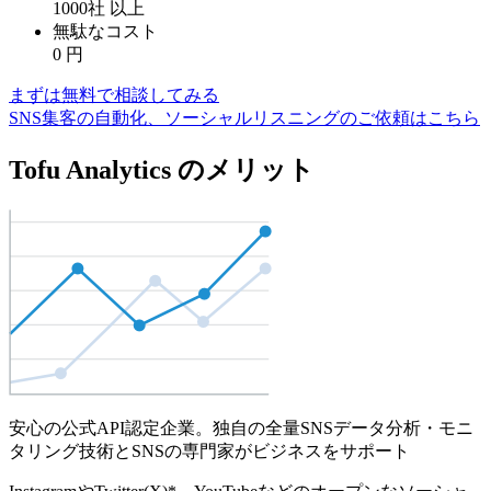
1000社
以上
無駄なコスト
0
円
まずは無料で相談してみる
SNS集客の自動化、ソーシャルリスニングのご依頼はこちら
Tofu Analytics のメリット
安心の公式API認定企業。独自の全量SNSデータ分析・モニ
タリング技術とSNSの専門家がビジネスをサポート