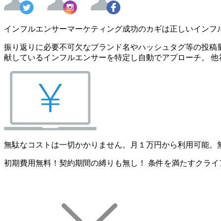
インフルエンサーマーケティング成功のカギは正しいインフ
振り返りに必要不可欠なブランド名やハッシュタグ等の投稿量
献しているインフルエンサーを特定し自動でアプローチ。 他
無駄なコストは一切かかりません。月１万円から利用可能。
初期費用無料！契約期間の縛りも無し！ 条件を満たすクライ