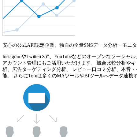
安心の公式API認定企業。独自の全量SNSデータ分析・モニ
InstagramやTwitter(X)*、YouTubeなどのオ
アカウント管理にもご活用いただけます。 競合比較分析やキ
析、広告ターゲティング分析、 レビュー口コミ分析、本音・
能。 さらにTofuは多くのMAツールやBIツールへデータ連携す