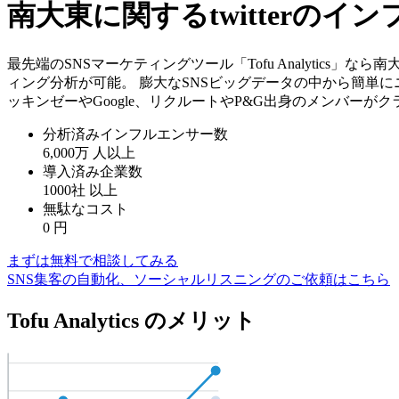
南大東に関するtwitterの
最先端のSNSマーケティングツール「Tofu Analytics」
ィング分析が可能。 膨大なSNSビッグデータの中から簡単に
ッキンゼーやGoogle、リクルートやP&G出身のメンバーが
分析済みインフルエンサー数
6,000万
人以上
導入済み企業数
1000社
以上
無駄なコスト
0
円
まずは無料で相談してみる
SNS集客の自動化、ソーシャルリスニングのご依頼はこちら
Tofu Analytics のメリット