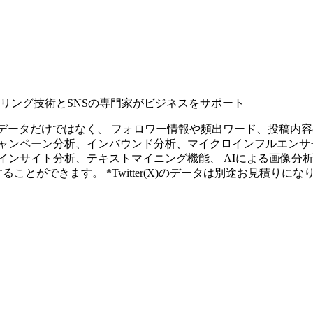
タリング技術とSNSの専門家がビジネスをサポート
ープンなソーシャルデータだけではなく、 フォロワー情報や頻出ワード、
ャンペーン分析、インバウンド分析、マイクロインフルエンサ
インサイト分析、テキストマイニング機能、 AIによる画像分
ることができます。 *Twitter(X)のデータは別途お見積りにな