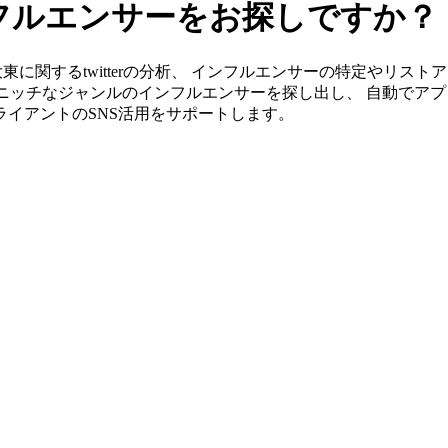
インフルエンサーをお探しですか？
なら南大東に関するtwitterの分析、 インフルエンサーの特定や
ニッチなジャンルのインフルエンサーを探し出し、 自動でアプ
クライアントのSNS活用をサポートします。