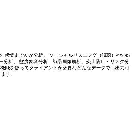
投稿内容の感情までAIが分析。 ソーシャルリスニング（傾聴）やSNS
ー分析、 態度変容分析、製品画像解析、炎上防止・リスク分
析機能を使ってクライアントが必要などんなデータでも出力可
ります。