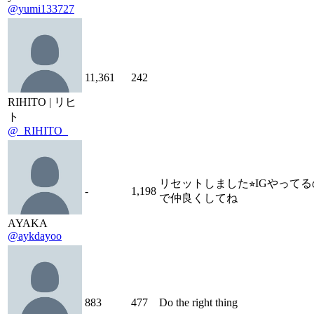
@yumi133727
11,361
242
RIHITO | リヒ
ト
@_RIHITO_
リセットしました⭐︎IGやってる
-
1,198
で仲良くしてね
AYAKA
@aykdayoo
883
477
Do the right thing