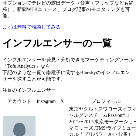
オプションでテレビの露出データ（音声＋フリップなども網
羅）、新聞WEBニュース、ブログ記事のモニタリングも可
能。
まずは無料で相談してみる
インフルエンサーの一覧
インフルエンサーを発見・分析できるマーケティングツール
「Tofu Analytics」なら
下記のような一覧で南種子に関するBlueskyのインフルエン
サーを探すことが可能です。
注目のインフルエンサー
アカウント
Instagram
X
プロフィール
東京ヤクルトスワローズオフ
ャルダンスチームPassion#11
2015〜2017/東京モーターショー
マモリーズ /TMS/ライブミュ
カル「プリパラ」2017出演！