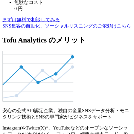
無駄なコスト
0
円
まずは無料で相談してみる
SNS集客の自動化、ソーシャルリスニングのご依頼はこちら
Tofu Analytics のメリット
安心の公式API認定企業。独自の全量SNSデータ分析・モニ
タリング技術とSNSの専門家がビジネスをサポート
InstagramやTwitter(X)*、YouTubeなどのオープンなソーシャ