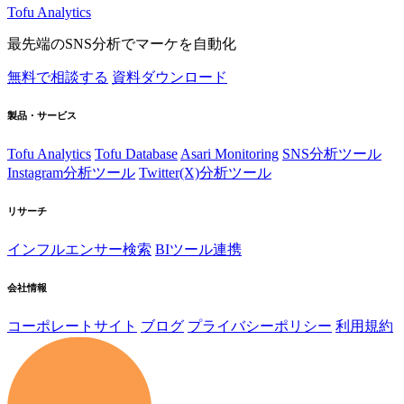
Tofu Analytics
最先端のSNS分析でマーケを自動化
無料で相談する
資料ダウンロード
製品・サービス
Tofu Analytics
Tofu Database
Asari Monitoring
SNS分析ツール
Instagram分析ツール
Twitter(X)分析ツール
リサーチ
インフルエンサー検索
BIツール連携
会社情報
コーポレートサイト
ブログ
プライバシーポリシー
利用規約