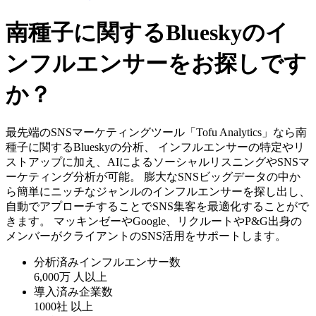
南種子に関するBlueskyのイ
ンフルエンサーをお探しです
か？
最先端のSNSマーケティングツール「Tofu Analytics」なら南
種子に関するBlueskyの分析、 インフルエンサーの特定やリ
ストアップに加え、AIによるソーシャルリスニングやSNSマ
ーケティング分析が可能。 膨大なSNSビッグデータの中か
ら簡単にニッチなジャンルのインフルエンサーを探し出し、
自動でアプローチすることでSNS集客を最適化することがで
きます。 マッキンゼーやGoogle、リクルートやP&G出身の
メンバーがクライアントのSNS活用をサポートします。
分析済みインフルエンサー数
6,000万
人以上
導入済み企業数
1000社
以上