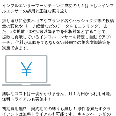
インフルエンサーマーケティング成功のカギは正しいインフ
ルエンサーの起用と正確な振り返り
振り返りに必要不可欠なブランド名やハッシュタグ等の投稿
量の変化や リーチ総量などのデータをモニタリング。 ま
た、2次拡散・3次拡散以降までを分析対象とすることで、
拡散に貢献しているインフルエンサーを特定し自動でアプロ
ーチ。 他社が真似をできないSNS経由での集客増加施策を
実施できます。
無駄なコストは一切かかりません。月１万円から利用可能。
無料トライアルも実施中！
初期費用無料！契約期間の縛りも無し！ 条件を満たすクラ
イアントは無料トライアルも可能です。 キャンペーン前の