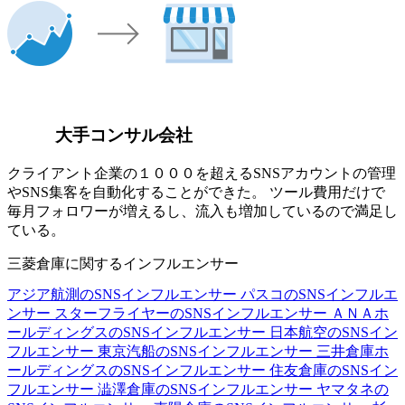
大手コンサル会社
クライアント企業の１０００を超えるSNSアカウントの管理
やSNS集客を自動化することができた。 ツール費用だけで
毎月フォロワーが増えるし、流入も増加しているので満足し
ている。
三菱倉庫に関するインフルエンサー
アジア航測のSNSインフルエンサー
パスコのSNSインフルエ
ンサー
スターフライヤーのSNSインフルエンサー
ＡＮＡホ
ールディングスのSNSインフルエンサー
日本航空のSNSイン
フルエンサー
東京汽船のSNSインフルエンサー
三井倉庫ホ
ールディングスのSNSインフルエンサー
住友倉庫のSNSイン
フルエンサー
澁澤倉庫のSNSインフルエンサー
ヤマタネの