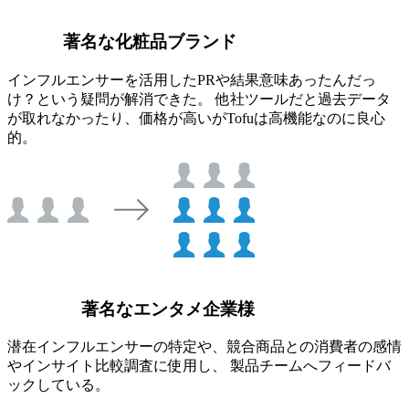
著名な化粧品ブランド
インフルエンサーを活用したPRや結果意味あったんだっ
け？という疑問が解消できた。 他社ツールだと過去データ
が取れなかったり、価格が高いがTofuは高機能なのに良心
的。
著名なエンタメ企業様
潜在インフルエンサーの特定や、競合商品との消費者の感情
やインサイト比較調査に使用し、 製品チームへフィードバ
ックしている。