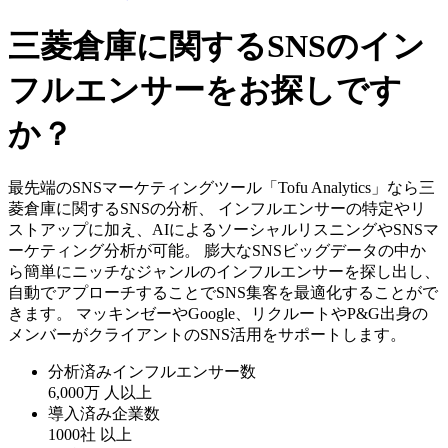
三菱倉庫に関するSNSのイン
フルエンサーをお探しです
か？
最先端のSNSマーケティングツール「Tofu Analytics」なら三
菱倉庫に関するSNSの分析、 インフルエンサーの特定やリ
ストアップに加え、AIによるソーシャルリスニングやSNSマ
ーケティング分析が可能。 膨大なSNSビッグデータの中か
ら簡単にニッチなジャンルのインフルエンサーを探し出し、
自動でアプローチすることでSNS集客を最適化することがで
きます。 マッキンゼーやGoogle、リクルートやP&G出身の
メンバーがクライアントのSNS活用をサポートします。
分析済みインフルエンサー数
6,000万
人以上
導入済み企業数
1000社
以上