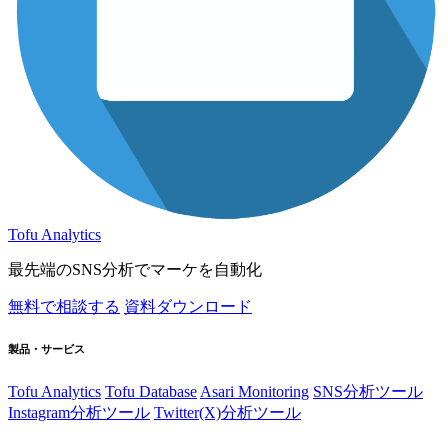
Tofu Analytics
最先端のSNS分析でマーケを自動化
無料で相談する
資料ダウンロード
製品・サービス
Tofu Analytics
Tofu Database
Asari Monitoring
SNS分析ツール
Instagram分析ツール
Twitter(X)分析ツール