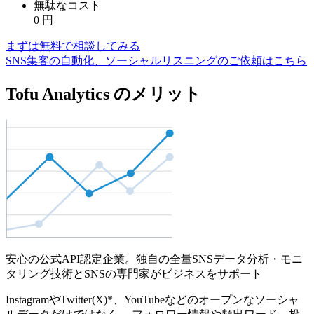
無駄なコスト
0
円
まずは無料で相談してみる
SNS集客の自動化、ソーシャルリスニングのご依頼はこちら
Tofu Analytics のメリット
安心の公式API認定企業。独自の全量SNSデータ分析・モニ
タリング技術とSNSの専門家がビジネスをサポート
InstagramやTwitter(X)*、YouTubeなどのオープンなソーシャ