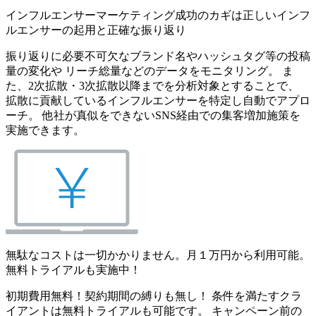
インフルエンサーマーケティング成功のカギは正しいインフ
ルエンサーの起用と正確な振り返り
振り返りに必要不可欠なブランド名やハッシュタグ等の投稿
量の変化や リーチ総量などのデータをモニタリング。 ま
た、2次拡散・3次拡散以降までを分析対象とすることで、
拡散に貢献しているインフルエンサーを特定し自動でアプロ
ーチ。 他社が真似をできないSNS経由での集客増加施策を
実施できます。
無駄なコストは一切かかりません。月１万円から利用可能。
無料トライアルも実施中！
初期費用無料！契約期間の縛りも無し！ 条件を満たすクラ
イアントは無料トライアルも可能です。 キャンペーン前の