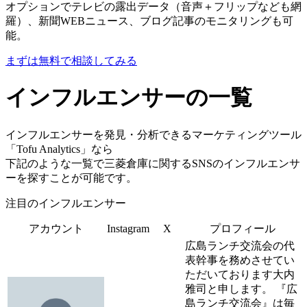
オプションでテレビの露出データ（音声＋フリップなども網
羅）、新聞WEBニュース、ブログ記事のモニタリングも可
能。
まずは無料で相談してみる
インフルエンサーの一覧
インフルエンサーを発見・分析できるマーケティングツール
「Tofu Analytics」なら
下記のような一覧で三菱倉庫に関するSNSのインフルエンサ
ーを探すことが可能です。
注目のインフルエンサー
アカウント
Instagram
X
プロフィール
広島ランチ交流会の代
表幹事を務めさせてい
ただいております大内
雅司と申します。 『広
島ランチ交流会』は毎