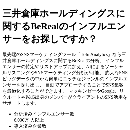
三井倉庫ホールディングスに
関するBeRealのインフルエン
サーをお探しですか？
最先端のSNSマーケティングツール「Tofu Analytics」なら三
井倉庫ホールディングスに関するBeRealの分析、 インフル
エンサーの特定やリストアップに加え、AIによるソーシャ
ルリスニングやSNSマーケティング分析が可能。 膨大なSNS
ビッグデータの中から簡単にニッチなジャンルのインフルエ
ンサーを探し出し、 自動でアプローチすることでSNS集客
を最適化することができます。 マッキンゼーやGoogle、リ
クルートやP&G出身のメンバーがクライアントのSNS活用を
サポートします。
分析済みインフルエンサー数
6,000万
人以上
導入済み企業数