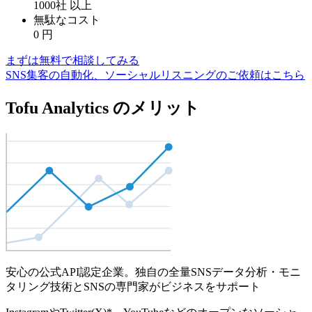
1000社
以上
無駄なコスト
0
円
まずは無料で相談してみる
SNS集客の自動化、ソーシャルリスニングのご依頼はこちら
Tofu Analytics のメリット
安心の公式API認定企業。独自の全量SNSデータ分析・モニ
タリング技術とSNSの専門家がビジネスをサポート