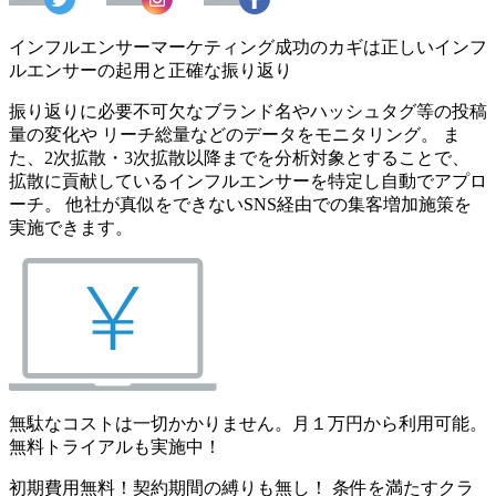
インフルエンサーマーケティング成功のカギは正しいインフ
ルエンサーの起用と正確な振り返り
振り返りに必要不可欠なブランド名やハッシュタグ等の投稿
量の変化や リーチ総量などのデータをモニタリング。 ま
た、2次拡散・3次拡散以降までを分析対象とすることで、
拡散に貢献しているインフルエンサーを特定し自動でアプロ
ーチ。 他社が真似をできないSNS経由での集客増加施策を
実施できます。
無駄なコストは一切かかりません。月１万円から利用可能。
無料トライアルも実施中！
初期費用無料！契約期間の縛りも無し！ 条件を満たすクラ