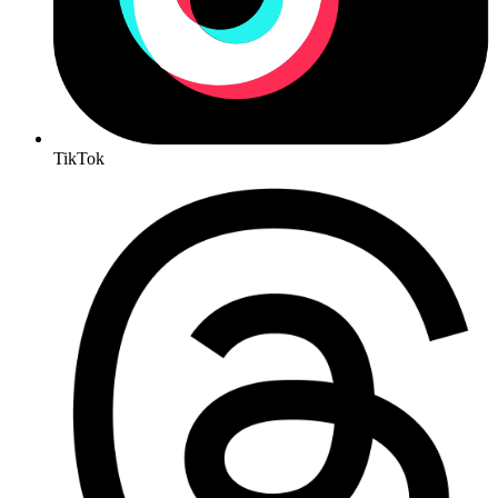
TikTok