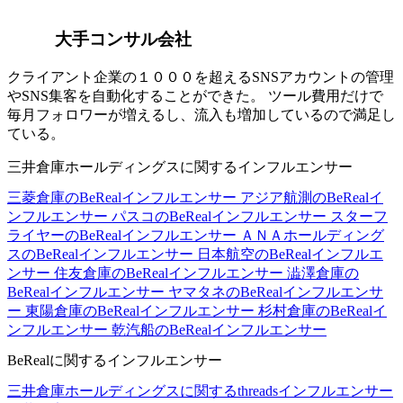
大手コンサル会社
クライアント企業の１０００を超えるSNSアカウントの管理
やSNS集客を自動化することができた。 ツール費用だけで
毎月フォロワーが増えるし、流入も増加しているので満足し
ている。
三井倉庫ホールディングスに関するインフルエンサー
三菱倉庫のBeRealインフルエンサー
アジア航測のBeRealイ
ンフルエンサー
パスコのBeRealインフルエンサー
スターフ
ライヤーのBeRealインフルエンサー
ＡＮＡホールディング
スのBeRealインフルエンサー
日本航空のBeRealインフルエ
ンサー
住友倉庫のBeRealインフルエンサー
澁澤倉庫の
BeRealインフルエンサー
ヤマタネのBeRealインフルエンサ
ー
東陽倉庫のBeRealインフルエンサー
杉村倉庫のBeRealイ
ンフルエンサー
乾汽船のBeRealインフルエンサー
BeRealに関するインフルエンサー
三井倉庫ホールディングスに関するthreadsインフルエンサー