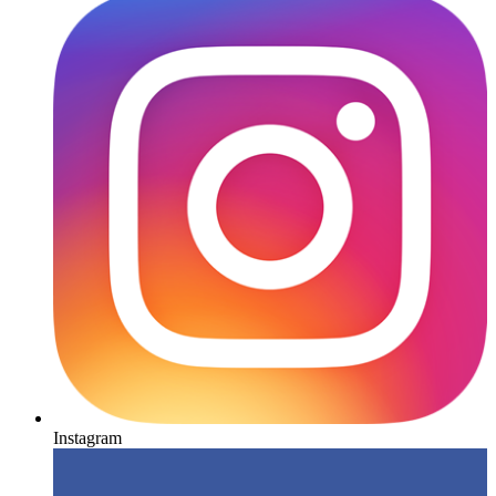
Instagram