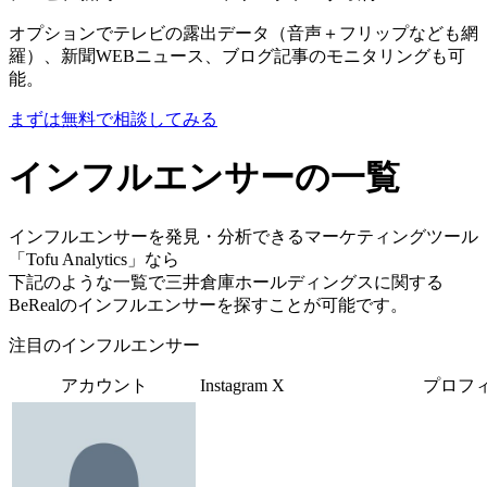
オプションでテレビの露出データ（音声＋フリップなども網
羅）、新聞WEBニュース、ブログ記事のモニタリングも可
能。
まずは無料で相談してみる
インフルエンサーの一覧
インフルエンサーを発見・分析できるマーケティングツール
「Tofu Analytics」なら
下記のような一覧で三井倉庫ホールディングスに関する
BeRealのインフルエンサーを探すことが可能です。
注目のインフルエンサー
アカウント
Instagram
X
プロフ