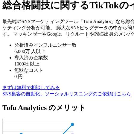
総合格闘技に関するTikTo
最先端のSNSマーケティングツール「Tofu Analytics
ケティング分析が可能。 膨大なSNSビッグデータの中から
す。 マッキンゼーやGoogle、リクルートやP&G出身のメ
分析済みインフルエンサー数
6,000万
人以上
導入済み企業数
1000社
以上
無駄なコスト
0
円
まずは無料で相談してみる
SNS集客の自動化、ソーシャルリスニングのご依頼はこちら
Tofu Analytics のメリット