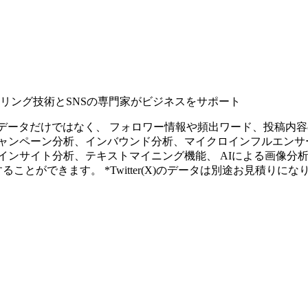
タリング技術とSNSの専門家がビジネスをサポート
ープンなソーシャルデータだけではなく、 フォロワー情報や頻出ワード、
ャンペーン分析、インバウンド分析、マイクロインフルエンサ
インサイト分析、テキストマイニング機能、 AIによる画像分
ることができます。 *Twitter(X)のデータは別途お見積りにな