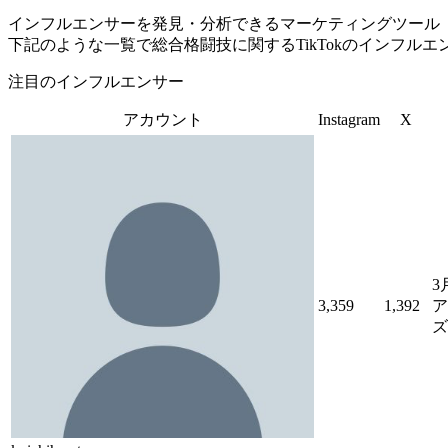
インフルエンサーを発見・分析できるマーケティングツール「Tofu 
下記のような一覧で総合格闘技に関するTikTokのインフル
注目のインフルエンサー
アカウント
Instagram
X
3
3,359
1,392
ア
ズは