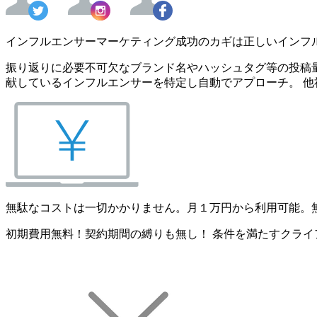
インフルエンサーマーケティング成功のカギは正しいインフ
振り返りに必要不可欠なブランド名やハッシュタグ等の投稿量
献しているインフルエンサーを特定し自動でアプローチ。 他
無駄なコストは一切かかりません。月１万円から利用可能。
初期費用無料！契約期間の縛りも無し！ 条件を満たすクライ