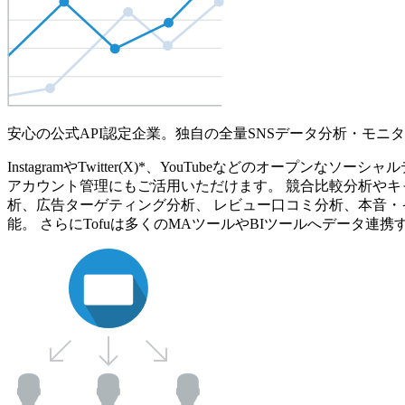
安心の公式API認定企業。独自の全量SNSデータ分析・モニ
InstagramやTwitter(X)*、YouTubeなどのオ
アカウント管理にもご活用いただけます。 競合比較分析やキ
析、広告ターゲティング分析、 レビュー口コミ分析、本音・
能。 さらにTofuは多くのMAツールやBIツールへデータ連携す