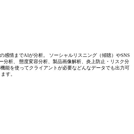
投稿内容の感情までAIが分析。 ソーシャルリスニング（傾聴）やSNS
ー分析、 態度変容分析、製品画像解析、炎上防止・リスク分
析機能を使ってクライアントが必要などんなデータでも出力可
ります。