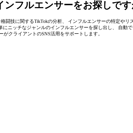
kのインフルエンサーをお探しで
」なら総合格闘技に関するTikTokの分析、 インフルエンサーの特
簡単にニッチなジャンルのインフルエンサーを探し出し、 自動で
ンバーがクライアントのSNS活用をサポートします。