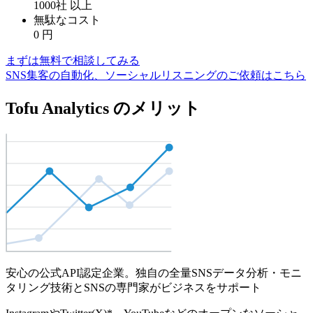
1000社
以上
無駄なコスト
0
円
まずは無料で相談してみる
SNS集客の自動化、ソーシャルリスニングのご依頼はこちら
Tofu Analytics のメリット
安心の公式API認定企業。独自の全量SNSデータ分析・モニ
タリング技術とSNSの専門家がビジネスをサポート