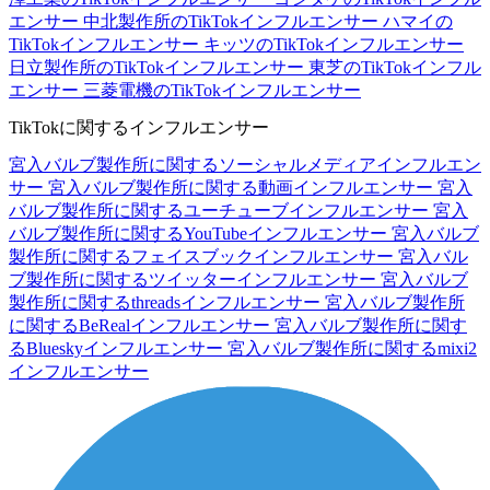
エンサー
中北製作所のTikTokインフルエンサー
ハマイの
TikTokインフルエンサー
キッツのTikTokインフルエンサー
日立製作所のTikTokインフルエンサー
東芝のTikTokインフル
エンサー
三菱電機のTikTokインフルエンサー
TikTokに関するインフルエンサー
宮入バルブ製作所に関するソーシャルメディアインフルエン
サー
宮入バルブ製作所に関する動画インフルエンサー
宮入
バルブ製作所に関するユーチューブインフルエンサー
宮入
バルブ製作所に関するYouTubeインフルエンサー
宮入バルブ
製作所に関するフェイスブックインフルエンサー
宮入バル
ブ製作所に関するツイッターインフルエンサー
宮入バルブ
製作所に関するthreadsインフルエンサー
宮入バルブ製作所
に関するBeRealインフルエンサー
宮入バルブ製作所に関す
るBlueskyインフルエンサー
宮入バルブ製作所に関するmixi2
インフルエンサー