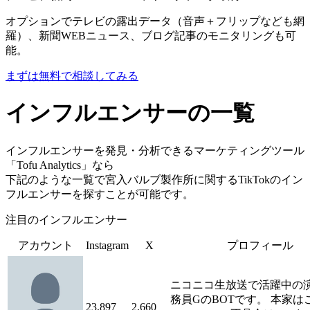
オプションでテレビの露出データ（音声＋フリップなども網
羅）、新聞WEBニュース、ブログ記事のモニタリングも可
能。
まずは無料で相談してみる
インフルエンサーの一覧
インフルエンサーを発見・分析できるマーケティングツール
「Tofu Analytics」なら
下記のような一覧で宮入バルブ製作所に関するTikTokのイン
フルエンサーを探すことが可能です。
注目のインフルエンサー
アカウント
Instagram
X
プロフィール
ニコニコ生放送で活躍中の
務員GのBOTです。 本家は
23,897
2,660