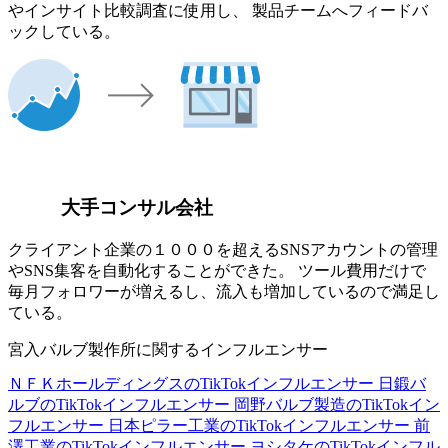
やインサイト比較調査に使用し、 製品チームへフィードバ
ックしている。
大手コンサル会社
クライアント企業の１０００を超えるSNSアカウントの管理
やSNS集客を自動化することができた。 ツール費用だけで
毎月フォロワーが増えるし、流入も増加しているので満足し
ている。
宮入バルブ製作所に関するインフルエンサー
ＮＦＫホールディングスのTikTokインフルエンサー
日鍛バ
ルブのTikTokインフルエンサー
岡野バルブ製造のTikTokイン
フルエンサー
日本ピラー工業のTikTokインフルエンサー
前
澤工業のTikTokインフルエンサー
ヨシタケのTikTokインフル