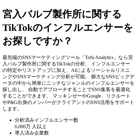
宮入バルブ製作所に関する
TikTokのインフルエンサーを
お探しですか？
最先端のSNSマーケティングツール「Tofu Analytics」なら宮
入バルブ製作所に関するTikTokの分析、 インフルエンサー
の特定やリストアップに加え、AIによるソーシャルリスニ
ングやSNSマーケティング分析が可能。 膨大なSNSビッグデ
ータの中から簡単にニッチなジャンルのインフルエンサーを
探し出し、 自動でアプローチすることでSNS集客を最適化
することができます。 マッキンゼーやGoogle、リクルート
やP&G出身のメンバーがクライアントのSNS活用をサポート
します。
分析済みインフルエンサー数
6,000万
人以上
導入済み企業数