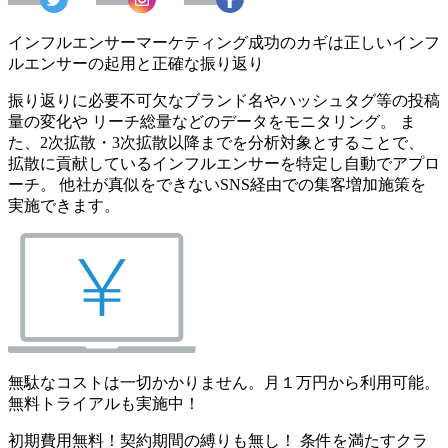
インフルエンサーマーケティング成功のカギは正しいインフ
ルエンサーの起用と正確な振り返り
振り返りに必要不可欠なブランド名やハッシュタグ等の投稿
量の変化や リーチ総量などのデータをモニタリング。 ま
た、2次拡散・3次拡散以降までを分析対象とすることで、
拡散に貢献しているインフルエンサーを特定し自動でアプロ
ーチ。 他社が真似をできないSNS経由での集客増加施策を
実施できます。
無駄なコストは一切かかりません。月１万円から利用可能。
無料トライアルも実施中！
初期費用無料！契約期間の縛りも無し！ 条件を満たすクラ