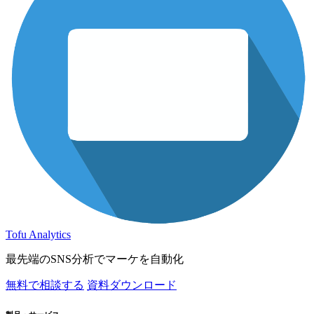
Tofu Analytics
最先端のSNS分析でマーケを自動化
無料で相談する
資料ダウンロード