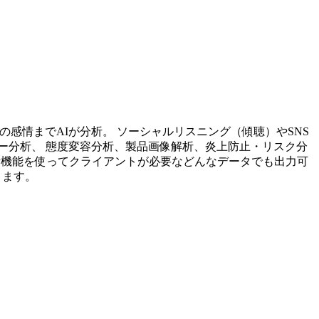
投稿内容の感情までAIが分析。 ソーシャルリスニング（傾聴）やSNS
ー分析、 態度変容分析、製品画像解析、炎上防止・リスク分
析機能を使ってクライアントが必要などんなデータでも出力可
ります。