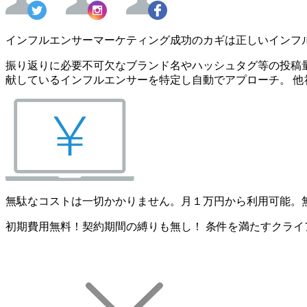
インフルエンサーマーケティング成功のカギは正しいインフ
振り返りに必要不可欠なブランド名やハッシュタグ等の投稿量
献しているインフルエンサーを特定し自動でアプローチ。 他
無駄なコストは一切かかりません。月１万円から利用可能。
初期費用無料！契約期間の縛りも無し！ 条件を満たすクライ