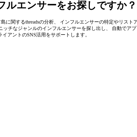
インフルエンサーをお探しですか？
」なら宮古島に関するthreadsの分析、 インフルエンサーの特定や
ニッチなジャンルのインフルエンサーを探し出し、 自動でアプ
クライアントのSNS活用をサポートします。