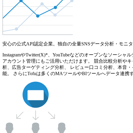
安心の公式API認定企業。独自の全量SNSデータ分析・モニ
InstagramやTwitter(X)*、YouTubeなどのオ
アカウント管理にもご活用いただけます。 競合比較分析やキ
析、広告ターゲティング分析、 レビュー口コミ分析、本音・
能。 さらにTofuは多くのMAツールやBIツールへデータ連携す