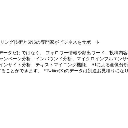
タリング技術とSNSの専門家がビジネスをサポート
ープンなソーシャルデータだけではなく、 フォロワー情報や頻出ワード、
ャンペーン分析、インバウンド分析、マイクロインフルエンサ
インサイト分析、テキストマイニング機能、 AIによる画像分
ることができます。 *Twitter(X)のデータは別途お見積りにな