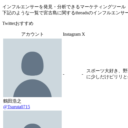
インフルエンサーを発見・分析できるマーケティングツール「Tofu 
下記のような一覧で宮古島に関するthreadsのインフルエン
Twitterおすすめ
アカウント
Instagram
X
スポーツ大好き、野
-
-
に少しだけピリリと
鶴田浩之
@Tsuruta0715