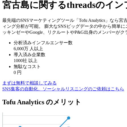
宮古島に関するthreadsの
最先端のSNSマーケティングツール「Tofu Analytics
ィング分析が可能。 膨大なSNSビッグデータの中から簡単に
ッキンゼーやGoogle、リクルートやP&G出身のメンバーが
分析済みインフルエンサー数
6,000万
人以上
導入済み企業数
1000社
以上
無駄なコスト
0
円
まずは無料で相談してみる
SNS集客の自動化、ソーシャルリスニングのご依頼はこちら
Tofu Analytics のメリット