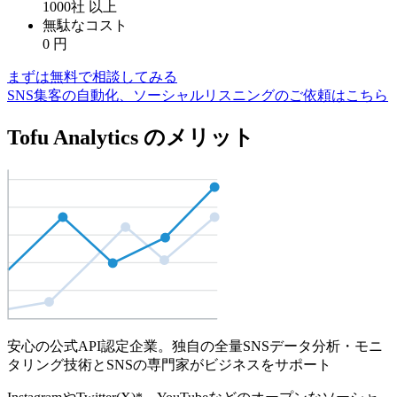
1000社
以上
無駄なコスト
0
円
まずは無料で相談してみる
SNS集客の自動化、ソーシャルリスニングのご依頼はこちら
Tofu Analytics のメリット
安心の公式API認定企業。独自の全量SNSデータ分析・モニ
タリング技術とSNSの専門家がビジネスをサポート