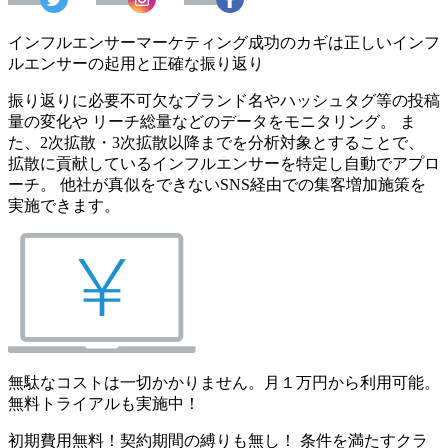
インフルエンサーマーケティング成功のカギは正しいインフ
ルエンサーの起用と正確な振り返り
振り返りに必要不可欠なブランド名やハッシュタグ等の投稿
量の変化や リーチ総量などのデータをモニタリング。 ま
た、2次拡散・3次拡散以降までを分析対象とすることで、
拡散に貢献しているインフルエンサーを特定し自動でアプロ
ーチ。 他社が真似をできないSNS経由での集客増加施策を
実施できます。
無駄なコストは一切かかりません。月１万円から利用可能。
無料トライアルも実施中！
初期費用無料！契約期間の縛りも無し！ 条件を満たすクラ