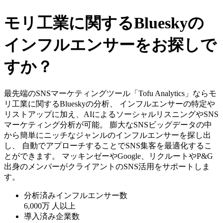
モリ工業に関するBlueskyの
インフルエンサーをお探しで
すか？
最先端のSNSマーケティングツール「Tofu Analytics」ならモ
リ工業に関するBlueskyの分析、 インフルエンサーの特定や
リストアップに加え、AIによるソーシャルリスニングやSNS
マーケティング分析が可能。 膨大なSNSビッグデータの中
から簡単にニッチなジャンルのインフルエンサーを探し出
し、 自動でアプローチすることでSNS集客を最適化するこ
とができます。 マッキンゼーやGoogle、リクルートやP&G
出身のメンバーがクライアントのSNS活用をサポートしま
す。
分析済みインフルエンサー数
6,000万
人以上
導入済み企業数