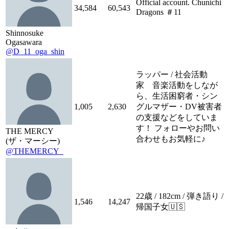
Official account. Chunichi
34,584
60,543
Dragons ＃11
Shinnosuke
Ogasawara
@D_11_oga_shin
ラッパー / 社会活動
家 音楽活動をしなが
ら、生活困窮者・シン
1,005
2,630
グルマザー・DV被害者
の支援などをしていま
す！ フォローやお問い
THE MERCY
合わせもお気軽に♪
(ザ・マーシー)
@THEMERCY_
22歳 / 182cm / 弾き語り /
1,546
14,247
帰国子女🇺🇸