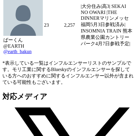
|大分住み|高3| SEKAI
NO OWARI |THE
DINNERマリンメッセ
福岡5月3日参戦済み|
23
2,257
INSOMNIA TRAIN 熊本
県農業公園カントリー
ばーくん
パーク4月7日参戦予定|
@EARTH
@earth_bakun
*表示している一覧はインフルエンサーリストのサンプルで
す。モリ工業に関するBlueskyのインフルエンサーを探して
いる方へのおすすめに関するインフルエンサー以外が含まれ
ている可能性もございます。
対応メディア