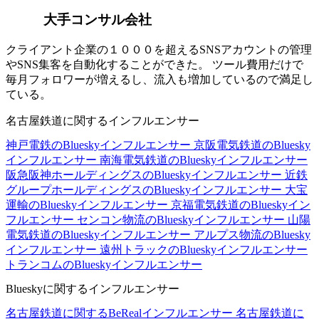
大手コンサル会社
クライアント企業の１０００を超えるSNSアカウントの管理
やSNS集客を自動化することができた。 ツール費用だけで
毎月フォロワーが増えるし、流入も増加しているので満足し
ている。
名古屋鉄道に関するインフルエンサー
神戸電鉄のBlueskyインフルエンサー
京阪電気鉄道のBluesky
インフルエンサー
南海電気鉄道のBlueskyインフルエンサー
阪急阪神ホールディングスのBlueskyインフルエンサー
近鉄
グループホールディングスのBlueskyインフルエンサー
大宝
運輸のBlueskyインフルエンサー
京福電気鉄道のBlueskyイン
フルエンサー
センコン物流のBlueskyインフルエンサー
山陽
電気鉄道のBlueskyインフルエンサー
アルプス物流のBluesky
インフルエンサー
遠州トラックのBlueskyインフルエンサー
トランコムのBlueskyインフルエンサー
Blueskyに関するインフルエンサー
名古屋鉄道に関するBeRealインフルエンサー
名古屋鉄道に