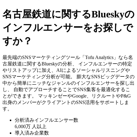
名古屋鉄道に関するBlueskyの
インフルエンサーをお探しで
すか？
最先端のSNSマーケティングツール「Tofu Analytics」なら名
古屋鉄道に関するBlueskyの分析、 インフルエンサーの特定
やリストアップに加え、AIによるソーシャルリスニングや
SNSマーケティング分析が可能。 膨大なSNSビッグデータの
中から簡単にニッチなジャンルのインフルエンサーを探し出
し、 自動でアプローチすることでSNS集客を最適化するこ
とができます。 マッキンゼーやGoogle、リクルートやP&G
出身のメンバーがクライアントのSNS活用をサポートしま
す。
分析済みインフルエンサー数
6,000万
人以上
導入済み企業数