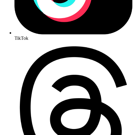
TikTok