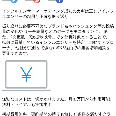
インフルエンサーマーケティング成功のカギは正しいインフ
ルエンサーの起用と正確な振り返り
振り返りに必要不可欠なブランド名やハッシュタグ等の投稿
量の変化や リーチ総量などのデータをモニタリング。 ま
た、2次拡散・3次拡散以降までを分析対象とすることで、
拡散に貢献しているインフルエンサーを特定し自動でアプロ
ーチ。 他社が真似をできないSNS経由での集客増加施策を
実施できます。
無駄なコストは一切かかりません。月１万円から利用可能。
無料トライアルも実施中！
初期費用無料！契約期間の縛りも無し！ 条件を満たすクラ