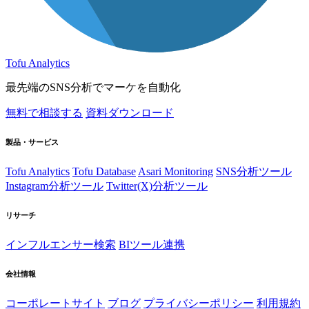
Tofu Analytics
最先端のSNS分析でマーケを自動化
無料で相談する
資料ダウンロード
製品・サービス
Tofu Analytics
Tofu Database
Asari Monitoring
SNS分析ツール
Instagram分析ツール
Twitter(X)分析ツール
リサーチ
インフルエンサー検索
BIツール連携
会社情報
コーポレートサイト
ブログ
プライバシーポリシー
利用規約