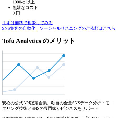
1000社
以上
無駄なコスト
0
円
まずは無料で相談してみる
SNS集客の自動化、ソーシャルリスニングのご依頼はこちら
Tofu Analytics のメリット
安心の公式API認定企業。独自の全量SNSデータ分析・モニ
タリング技術とSNSの専門家がビジネスをサポート