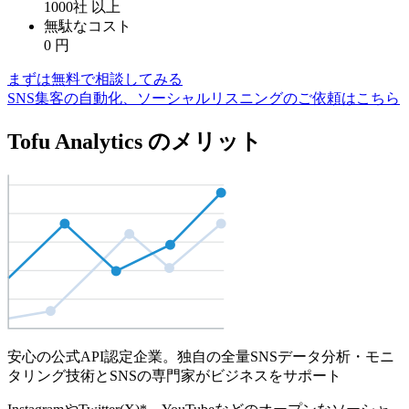
1000社
以上
無駄なコスト
0
円
まずは無料で相談してみる
SNS集客の自動化、ソーシャルリスニングのご依頼はこちら
Tofu Analytics のメリット
安心の公式API認定企業。独自の全量SNSデータ分析・モニ
タリング技術とSNSの専門家がビジネスをサポート