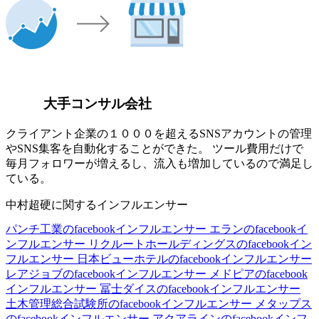
大手コンサル会社
クライアント企業の１０００を超えるSNSアカウントの管理
やSNS集客を自動化することができた。 ツール費用だけで
毎月フォロワーが増えるし、流入も増加しているので満足し
ている。
中村超硬に関するインフルエンサー
パンチ工業のfacebookインフルエンサー
エランのfacebookイ
ンフルエンサー
リクルートホールディングスのfacebookイン
フルエンサー
日本ビューホテルのfacebookインフルエンサー
レアジョブのfacebookインフルエンサー
メドピアのfacebook
インフルエンサー
冨士ダイスのfacebookインフルエンサー
土木管理総合試験所のfacebookインフルエンサー
メタップス
のfacebookインフルエンサー
アクアラインのfacebookインフ