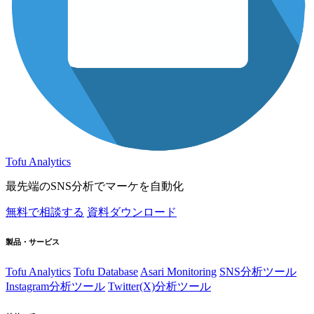
Tofu Analytics
最先端のSNS分析でマーケを自動化
無料で相談する
資料ダウンロード
製品・サービス
Tofu Analytics
Tofu Database
Asari Monitoring
SNS分析ツール
Instagram分析ツール
Twitter(X)分析ツール