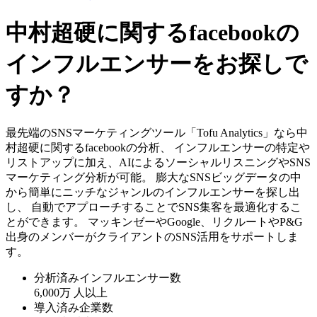
中村超硬に関するfacebookの
インフルエンサーをお探しで
すか？
最先端のSNSマーケティングツール「Tofu Analytics」なら中
村超硬に関するfacebookの分析、 インフルエンサーの特定や
リストアップに加え、AIによるソーシャルリスニングやSNS
マーケティング分析が可能。 膨大なSNSビッグデータの中
から簡単にニッチなジャンルのインフルエンサーを探し出
し、 自動でアプローチすることでSNS集客を最適化するこ
とができます。 マッキンゼーやGoogle、リクルートやP&G
出身のメンバーがクライアントのSNS活用をサポートしま
す。
分析済みインフルエンサー数
6,000万
人以上
導入済み企業数