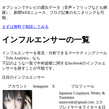
オプションでテレビの露出データ（音声＋フリップなども網
羅）、新聞WEBニュース、ブログ記事のモニタリングも可
能。
まずは無料で相談してみる
インフルエンサーの一覧
インフルエンサーを発見・分析できるマーケティングツール
「Tofu Analytics」なら
下記のような一覧で中村超硬に関するfacebookのインフルエ
ンサーを探すことが可能です。
注目のインフルエンサー
アカウント
Instagram
X
プロフィール
Japanese Cosplayer, Writer, &
Translator
nauryouki@gmail.com コス
プレイヤー＆ライター＆日