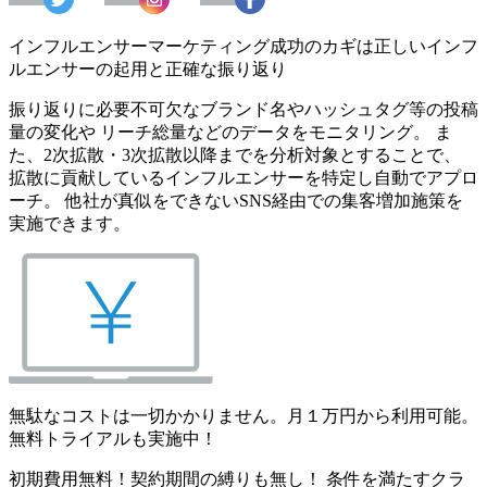
インフルエンサーマーケティング成功のカギは正しいインフ
ルエンサーの起用と正確な振り返り
振り返りに必要不可欠なブランド名やハッシュタグ等の投稿
量の変化や リーチ総量などのデータをモニタリング。 ま
た、2次拡散・3次拡散以降までを分析対象とすることで、
拡散に貢献しているインフルエンサーを特定し自動でアプロ
ーチ。 他社が真似をできないSNS経由での集客増加施策を
実施できます。
無駄なコストは一切かかりません。月１万円から利用可能。
無料トライアルも実施中！
初期費用無料！契約期間の縛りも無し！ 条件を満たすクラ