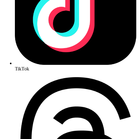
TikTok