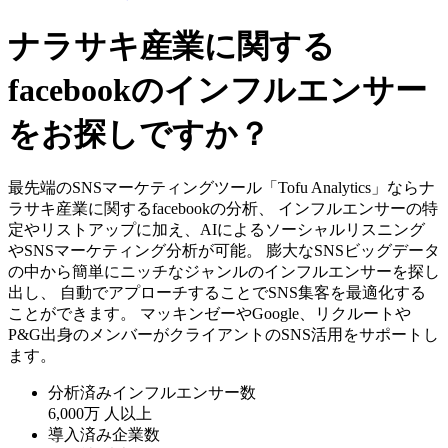
ナラサキ産業に関する
facebookのインフルエンサー
をお探しですか？
最先端のSNSマーケティングツール「Tofu Analytics」ならナ
ラサキ産業に関するfacebookの分析、 インフルエンサーの特
定やリストアップに加え、AIによるソーシャルリスニング
やSNSマーケティング分析が可能。 膨大なSNSビッグデータ
の中から簡単にニッチなジャンルのインフルエンサーを探し
出し、 自動でアプローチすることでSNS集客を最適化する
ことができます。 マッキンゼーやGoogle、リクルートや
P&G出身のメンバーがクライアントのSNS活用をサポートし
ます。
分析済みインフルエンサー数
6,000万
人以上
導入済み企業数