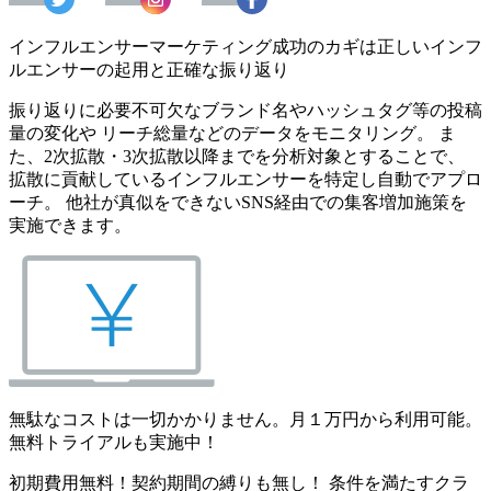
インフルエンサーマーケティング成功のカギは正しいインフ
ルエンサーの起用と正確な振り返り
振り返りに必要不可欠なブランド名やハッシュタグ等の投稿
量の変化や リーチ総量などのデータをモニタリング。 ま
た、2次拡散・3次拡散以降までを分析対象とすることで、
拡散に貢献しているインフルエンサーを特定し自動でアプロ
ーチ。 他社が真似をできないSNS経由での集客増加施策を
実施できます。
無駄なコストは一切かかりません。月１万円から利用可能。
無料トライアルも実施中！
初期費用無料！契約期間の縛りも無し！ 条件を満たすクラ