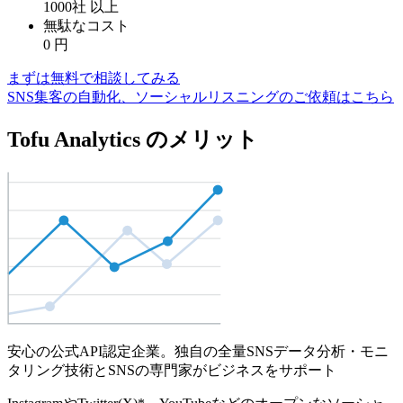
1000社
以上
無駄なコスト
0
円
まずは無料で相談してみる
SNS集客の自動化、ソーシャルリスニングのご依頼はこちら
Tofu Analytics のメリット
安心の公式API認定企業。独自の全量SNSデータ分析・モニ
タリング技術とSNSの専門家がビジネスをサポート