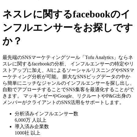
ネスレに関するfacebookのイ
ンフルエンサーをお探しです
か？
最先端のSNSマーケティングツール「Tofu Analytics」ならネ
スレに関するfacebookの分析、 インフルエンサーの特定やリ
ストアップに加え、AIによるソーシャルリスニングやSNSマ
ーケティング分析が可能。 膨大なSNSビッグデータの中か
ら簡単にニッチなジャンルのインフルエンサーを探し出し、
自動でアプローチすることでSNS集客を最適化することがで
きます。 マッキンゼーやGoogle、リクルートやP&G出身の
メンバーがクライアントのSNS活用をサポートします。
分析済みインフルエンサー数
6,000万
人以上
導入済み企業数
1000社
以上