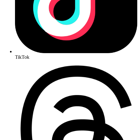
TikTok