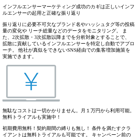
インフルエンサーマーケティング成功のカギは正しいインフ
ルエンサーの起用と正確な振り返り
振り返りに必要不可欠なブランド名やハッシュタグ等の投稿
量の変化や リーチ総量などのデータをモニタリング。 ま
た、2次拡散・3次拡散以降までを分析対象とすることで、
拡散に貢献しているインフルエンサーを特定し自動でアプロ
ーチ。 他社が真似をできないSNS経由での集客増加施策を
実施できます。
無駄なコストは一切かかりません。月１万円から利用可能。
無料トライアルも実施中！
初期費用無料！契約期間の縛りも無し！ 条件を満たすクラ
イアントは無料トライアルも可能です。 キャンペーン前の