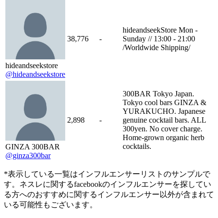
hideandseekStore Mon -
38,776
-
Sunday // 13:00 - 21:00
/Worldwide Shipping/
hideandseekstore
@hideandseekstore
300BAR Tokyo Japan.
Tokyo cool bars GINZA &
YURAKUCHO. Japanese
2,898
-
genuine cocktail bars. ALL
300yen. No cover charge.
Home-grown organic herb
cocktails.
GINZA 300BAR
@ginza300bar
*表示している一覧はインフルエンサーリストのサンプルで
す。ネスレに関するfacebookのインフルエンサーを探してい
る方へのおすすめに関するインフルエンサー以外が含まれて
いる可能性もございます。