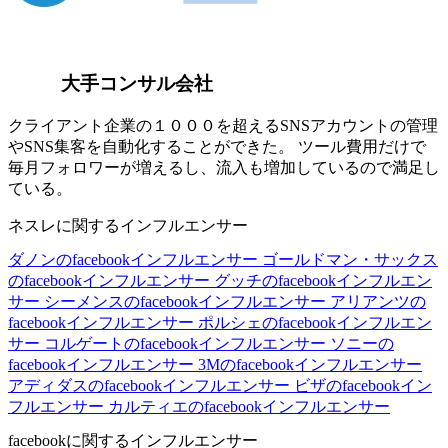
大手コンサル会社
クライアント企業の１０００を超えるSNSアカウントの管理
やSNS集客を自動化することができた。 ツール費用だけで
毎月フォロワーが増えるし、流入も増加しているので満足し
ている。
ネスレに関するインフルエンサー
ダノンのfacebookインフルエンサー
ゴールドマン・サックス
のfacebookインフルエンサー
グッチのfacebookインフルエン
サー
シーメンスのfacebookインフルエンサー
アリアンツの
facebookインフルエンサー
ポルシェのfacebookインフルエン
サー
コルゲートのfacebookインフルエンサー
ソニーの
facebookインフルエンサー
3Mのfacebookインフルエンサー
アディダスのfacebookインフルエンサー
ビザのfacebookイン
フルエンサー
カルティエのfacebookインフルエンサー
facebookに関するインフルエンサー