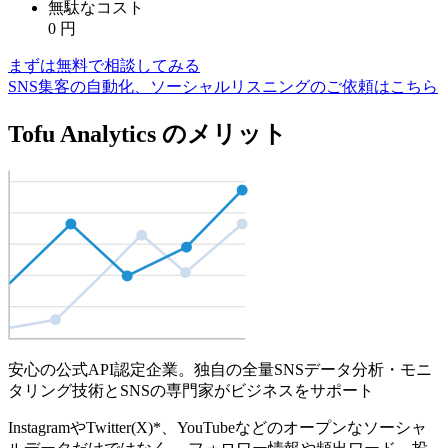
無駄なコスト
0
円
まずは無料で相談してみる
SNS集客の自動化、ソーシャルリスニングのご依頼はこちら
Tofu Analytics のメリット
安心の公式API認定企業。独自の全量SNSデータ分析・モニ
タリング技術とSNSの専門家がビジネスをサポート
InstagramやTwitter(X)*、YouTubeなどのオープンなソーシャ