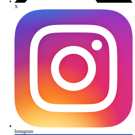
X
Instagram