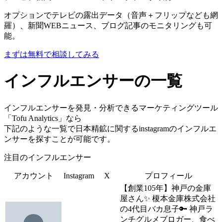
オプションでテレビの露出データ（音声＋フリップなども網
羅）、新聞WEBニュース、ブログ記事のモニタリングも可
能。
まずは無料で相談してみる
インフルエンサーの一覧
インフルエンサーを発見・分析できるマーケティングツール
「Tofu Analytics」なら
下記のような一覧で日本精鉱に関するinstagramのインフルエ
ンサーを探すことが可能です。
注目のインフルエンサー
アカウント
Instagram
X
プロフィール
【創業105年】神戸の金庫
屋さん✨ 榎本金庫株式会社
の4代目バカ息子🔑 神戸ラ
ンチグルメブロガー、食べ