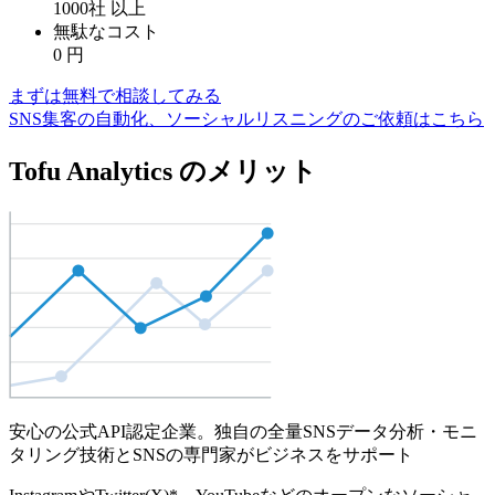
1000社
以上
無駄なコスト
0
円
まずは無料で相談してみる
SNS集客の自動化、ソーシャルリスニングのご依頼はこちら
Tofu Analytics のメリット
安心の公式API認定企業。独自の全量SNSデータ分析・モニ
タリング技術とSNSの専門家がビジネスをサポート