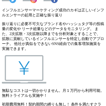
インフルエンサーマーケティング成功のカギは正しいインフ
ルエンサーの起用と正確な振り返り
振り返りに必要不可欠なブランド名やハッシュタグ等の投稿
量の変化や リーチ総量などのデータをモニタリング。 ま
た、2次拡散・3次拡散以降までを分析対象とすることで、
拡散に貢献しているインフルエンサーを特定し自動でアプロ
ーチ。 他社が真似をできないSNS経由での集客増加施策を
実施できます。
無駄なコストは一切かかりません。月１万円から利用可能。
無料トライアルも実施中！
初期費用無料！契約期間の縛りも無し！ 条件を満たすクラ