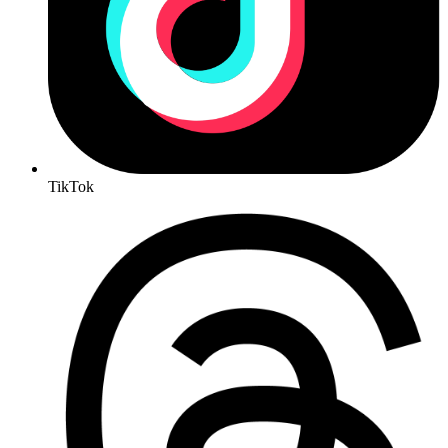
TikTok