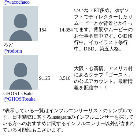
@wacochaco
いいね・RT多め。ゆずソ
フトでディレクターしたり
ムービーとか背景とか作っ
てます。背景やムービーの
154
14,854
お仕事募集中です。C4D修
行中。イカイラスト修行
ろど
中。DBD、第五人格。
@rodorin
大阪・心斎橋、アメリカ村
にあるクラブ「ゴースト」
9,125
3,516
の公式アカウント。最新情
報を配信中！！
GHOST Osaka
@GHOSTosaka
*表示している一覧はインフルエンサーリストのサンプルで
す。日本精鉱に関するinstagramのインフルエンサーを探して
いる方へのおすすめに関するインフルエンサー以外が含まれ
ている可能性もございます。