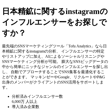
日本精鉱に関するinstagramの
インフルエンサーをお探しで
すか？
最先端のSNSマーケティングツール「Tofu Analytics」なら日
本精鉱に関するinstagramの分析、 インフルエンサーの特定
やリストアップに加え、AIによるソーシャルリスニングや
SNSマーケティング分析が可能。 膨大なSNSビッグデータの
中から簡単にニッチなジャンルのインフルエンサーを探し出
し、 自動でアプローチすることでSNS集客を最適化するこ
とができます。 マッキンゼーやGoogle、リクルートやP&G
出身のメンバーがクライアントのSNS活用をサポートしま
す。
分析済みインフルエンサー数
6,000万
人以上
導入済み企業数