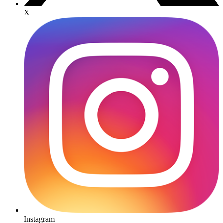
X
Instagram