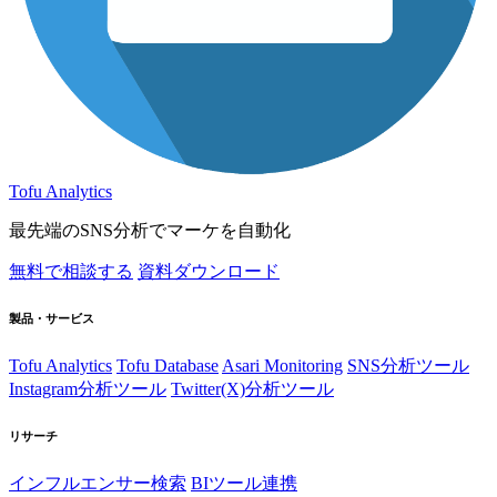
Tofu Analytics
最先端のSNS分析でマーケを自動化
無料で相談する
資料ダウンロード
製品・サービス
Tofu Analytics
Tofu Database
Asari Monitoring
SNS分析ツール
Instagram分析ツール
Twitter(X)分析ツール
リサーチ
インフルエンサー検索
BIツール連携