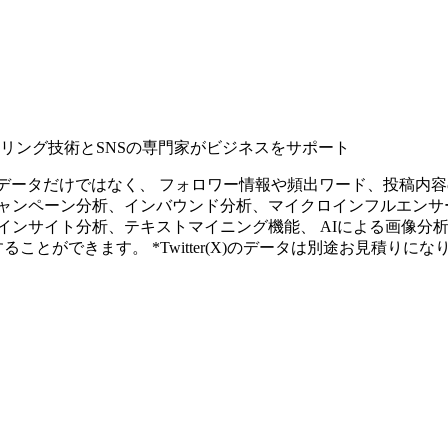
タリング技術とSNSの専門家がビジネスをサポート
ープンなソーシャルデータだけではなく、 フォロワー情報や頻出ワード、
ャンペーン分析、インバウンド分析、マイクロインフルエンサ
インサイト分析、テキストマイニング機能、 AIによる画像分
ることができます。 *Twitter(X)のデータは別途お見積りにな