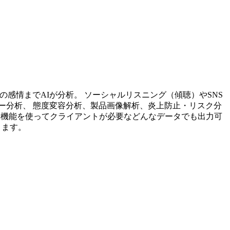
投稿内容の感情までAIが分析。 ソーシャルリスニング（傾聴）やSNS
ー分析、 態度変容分析、製品画像解析、炎上防止・リスク分
析機能を使ってクライアントが必要などんなデータでも出力可
ります。