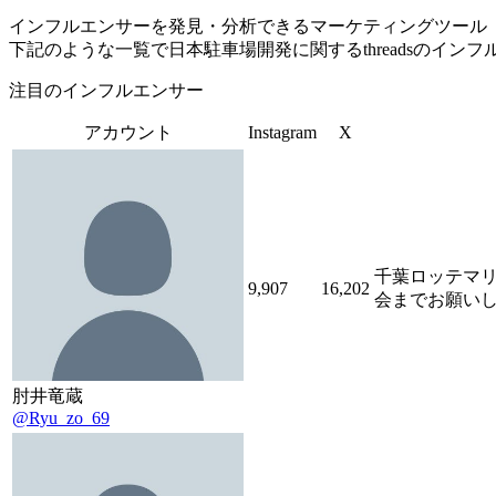
インフルエンサーを発見・分析できるマーケティングツール「Tofu 
下記のような一覧で日本駐車場開発に関するthreadsのイン
注目のインフルエンサー
アカウント
Instagram
X
千葉ロッテマリ
9,907
16,202
会までお願いしま
肘井竜蔵
@Ryu_zo_69