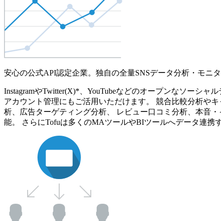
安心の公式API認定企業。独自の全量SNSデータ分析・モニ
InstagramやTwitter(X)*、YouTubeなどのオ
アカウント管理にもご活用いただけます。 競合比較分析やキ
析、広告ターゲティング分析、 レビュー口コミ分析、本音・
能。 さらにTofuは多くのMAツールやBIツールへデータ連携す