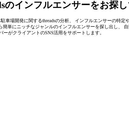
adsのインフルエンサーをお探
」なら日本駐車場開発に関するthreadsの分析、 インフルエンサー
から簡単にニッチなジャンルのインフルエンサーを探し出し、 自
メンバーがクライアントのSNS活用をサポートします。