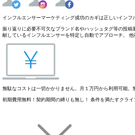
インフルエンサーマーケティング成功のカギは正しいインフ
振り返りに必要不可欠なブランド名やハッシュタグ等の投稿量
献しているインフルエンサーを特定し自動でアプローチ。 他
無駄なコストは一切かかりません。月１万円から利用可能。
初期費用無料！契約期間の縛りも無し！ 条件を満たすクライ