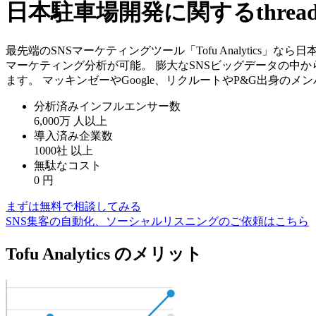
日本駐車場開発に関するthre
最先端のSNSマーケティングツール「Tofu Analytics
マーケティング分析が可能。 膨大なSNSビッグデータの中
ます。 マッキンゼーやGoogle、リクルートやP&G出身の
分析済みインフルエンサー数
6,000万
人以上
導入済み企業数
1000社
以上
無駄なコスト
0
円
まずは無料で相談してみる
SNS集客の自動化、ソーシャルリスニングのご依頼はこちら
Tofu Analytics のメリット