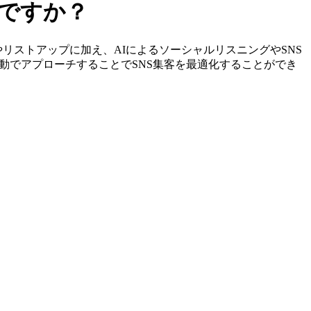
しですか？
の特定やリストアップに加え、AIによるソーシャルリスニングやSNS
動でアプローチすることでSNS集客を最適化することができ