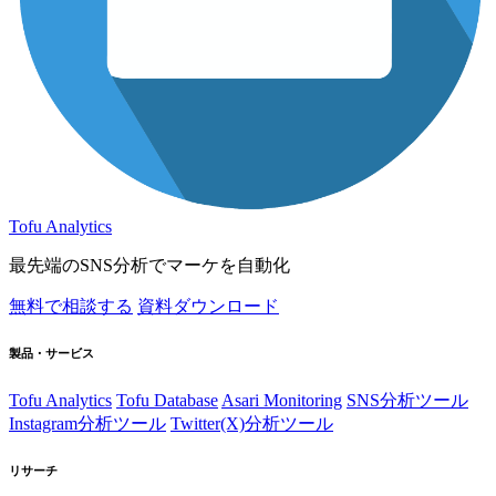
Tofu Analytics
最先端のSNS分析でマーケを自動化
無料で相談する
資料ダウンロード
製品・サービス
Tofu Analytics
Tofu Database
Asari Monitoring
SNS分析ツール
Instagram分析ツール
Twitter(X)分析ツール
リサーチ