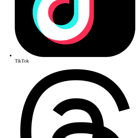
TikTok