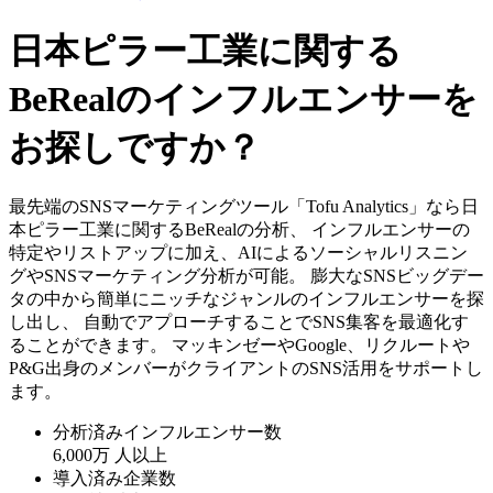
日本ピラー工業に関する
BeRealのインフルエンサーを
お探しですか？
最先端のSNSマーケティングツール「Tofu Analytics」なら日
本ピラー工業に関するBeRealの分析、 インフルエンサーの
特定やリストアップに加え、AIによるソーシャルリスニン
グやSNSマーケティング分析が可能。 膨大なSNSビッグデー
タの中から簡単にニッチなジャンルのインフルエンサーを探
し出し、 自動でアプローチすることでSNS集客を最適化す
ることができます。 マッキンゼーやGoogle、リクルートや
P&G出身のメンバーがクライアントのSNS活用をサポートし
ます。
分析済みインフルエンサー数
6,000万
人以上
導入済み企業数