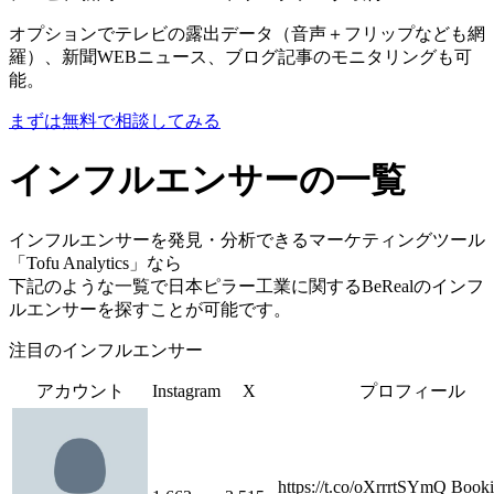
オプションでテレビの露出データ（音声＋フリップなども網
羅）、新聞WEBニュース、ブログ記事のモニタリングも可
能。
まずは無料で相談してみる
インフルエンサーの一覧
インフルエンサーを発見・分析できるマーケティングツール
「Tofu Analytics」なら
下記のような一覧で日本ピラー工業に関するBeRealのインフ
ルエンサーを探すことが可能です。
注目のインフルエンサー
アカウント
Instagram
X
プロフィール
https://t.co/oXrrrtSYmQ Boo