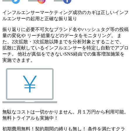
インフルエンサーマーケティング成功のカギは正しいインフ
ルエンサーの起用と正確な振り返り
振り返りに必要不可欠なブランド名やハッシュタグ等の投稿
量の変化や リーチ総量などのデータをモニタリング。 ま
た、2次拡散・3次拡散以降までを分析対象とすることで、
拡散に貢献しているインフルエンサーを特定し自動でアプロ
ーチ。 他社が真似をできないSNS経由での集客増加施策を
実施できます。
無駄なコストは一切かかりません。月１万円から利用可能。
無料トライアルも実施中！
初期費用無料！契約期間の縛りも無し！ 条件を満たすクラ