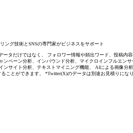
タリング技術とSNSの専門家がビジネスをサポート
ープンなソーシャルデータだけではなく、 フォロワー情報や頻出ワード、
ャンペーン分析、インバウンド分析、マイクロインフルエンサ
インサイト分析、テキストマイニング機能、 AIによる画像分
ることができます。 *Twitter(X)のデータは別途お見積りにな