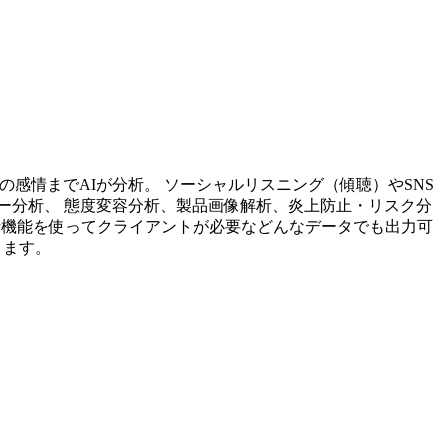
投稿内容の感情までAIが分析。 ソーシャルリスニング（傾聴）やSNS
ー分析、 態度変容分析、製品画像解析、炎上防止・リスク分
析機能を使ってクライアントが必要などんなデータでも出力可
ります。