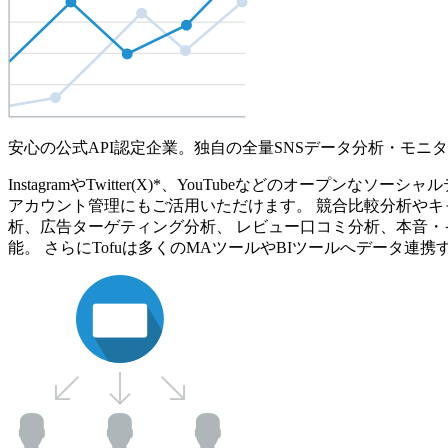
安心の公式API認定企業。独自の全量SNSデータ分析・モニ
InstagramやTwitter(X)*、YouTubeなどのオ
アカウント管理にもご活用いただけます。 競合比較分析やキ
析、広告ターゲティング分析、 レビュー口コミ分析、本音・
能。 さらにTofuは多くのMAツールやBIツールへデータ連携す