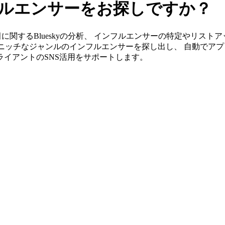
ンフルエンサーをお探しですか？
」なら野田に関するBlueskyの分析、 インフルエンサーの特定やリ
ニッチなジャンルのインフルエンサーを探し出し、 自動でアプ
クライアントのSNS活用をサポートします。