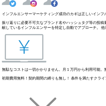
インフルエンサーマーケティング成功のカギは正しいインフ
振り返りに必要不可欠なブランド名やハッシュタグ等の投稿量
献しているインフルエンサーを特定し自動でアプローチ。 他
無駄なコストは一切かかりません。月１万円から利用可能。
初期費用無料！契約期間の縛りも無し！ 条件を満たすクライ