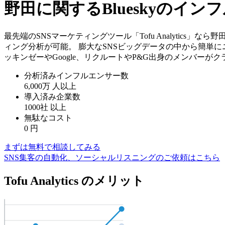
野田に関するBlueskyのイ
最先端のSNSマーケティングツール「Tofu Analytics
ィング分析が可能。 膨大なSNSビッグデータの中から簡単に
ッキンゼーやGoogle、リクルートやP&G出身のメンバーが
分析済みインフルエンサー数
6,000万
人以上
導入済み企業数
1000社
以上
無駄なコスト
0
円
まずは無料で相談してみる
SNS集客の自動化、ソーシャルリスニングのご依頼はこちら
Tofu Analytics のメリット