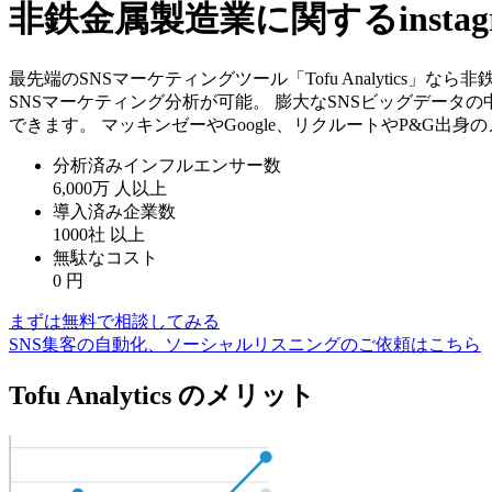
非鉄金属製造業に関するinst
最先端のSNSマーケティングツール「Tofu Analytics
SNSマーケティング分析が可能。 膨大なSNSビッグデータ
できます。 マッキンゼーやGoogle、リクルートやP&G出
分析済みインフルエンサー数
6,000万
人以上
導入済み企業数
1000社
以上
無駄なコスト
0
円
まずは無料で相談してみる
SNS集客の自動化、ソーシャルリスニングのご依頼はこちら
Tofu Analytics のメリット