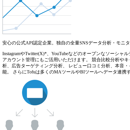
安心の公式API認定企業。独自の全量SNSデータ分析・モニ
InstagramやTwitter(X)*、YouTubeなどのオ
アカウント管理にもご活用いただけます。 競合比較分析やキ
析、広告ターゲティング分析、 レビュー口コミ分析、本音・
能。 さらにTofuは多くのMAツールやBIツールへデータ連携す