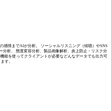
投稿内容の感情までAIが分析。 ソーシャルリスニング（傾聴）やSNS
ー分析、 態度変容分析、製品画像解析、炎上防止・リスク分
析機能を使ってクライアントが必要などんなデータでも出力可
ります。