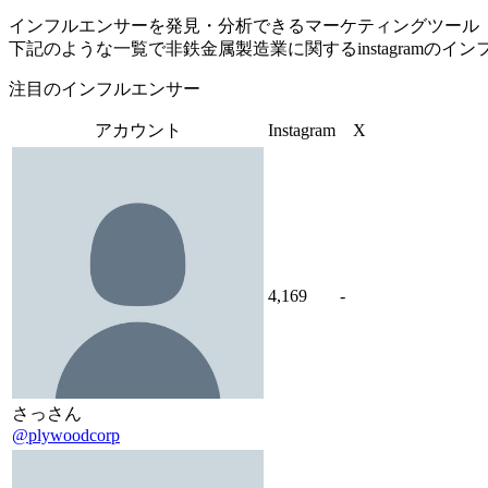
インフルエンサーを発見・分析できるマーケティングツール「Tofu 
下記のような一覧で非鉄金属製造業に関するinstagramの
注目のインフルエンサー
アカウント
Instagram
X
4,169
-
さっさん
@plywoodcorp