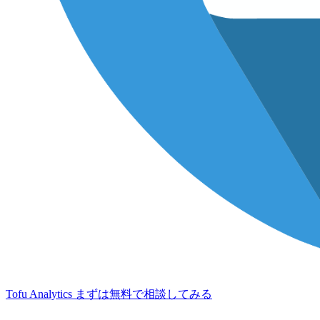
Tofu Analytics
まずは無料で相談してみる