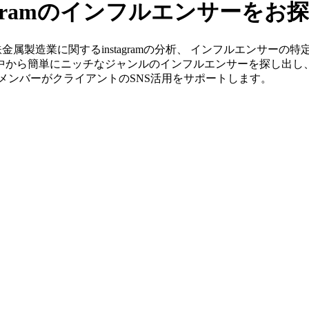
agramのインフルエンサーをお
」なら非鉄金属製造業に関するinstagramの分析、 インフルエン
の中から簡単にニッチなジャンルのインフルエンサーを探し出し
身のメンバーがクライアントのSNS活用をサポートします。