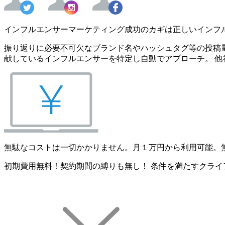
インフルエンサーマーケティング成功のカギは正しいインフ
振り返りに必要不可欠なブランド名やハッシュタグ等の投稿量
献しているインフルエンサーを特定し自動でアプローチ。 他
無駄なコストは一切かかりません。月１万円から利用可能。
初期費用無料！契約期間の縛りも無し！ 条件を満たすクライ