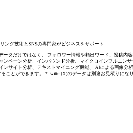
タリング技術とSNSの専門家がビジネスをサポート
ープンなソーシャルデータだけではなく、 フォロワー情報や頻出ワード、
ャンペーン分析、インバウンド分析、マイクロインフルエンサ
インサイト分析、テキストマイニング機能、 AIによる画像分
ることができます。 *Twitter(X)のデータは別途お見積りにな