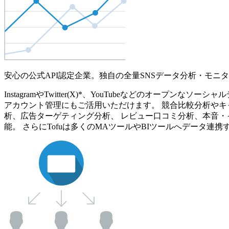
安心の公式API認定企業。独自の全量SNSデータ分析・モニ
InstagramやTwitter(X)*、YouTubeなどのオ
アカウント管理にもご活用いただけます。 競合比較分析やキ
析、広告ターゲティング分析、 レビュー口コミ分析、本音・
能。 さらにTofuは多くのMAツールやBIツールへデータ連携す