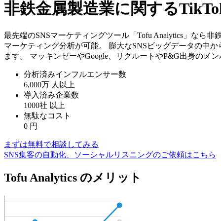
非鉄金属製造業に関するTik
最先端のSNSマーケティングツール「Tofu Analytics
マーケティング分析が可能。 膨大なSNSビッグデータの中
ます。 マッキンゼーやGoogle、リクルートやP&G出身の
分析済みインフルエンサー数
6,000万
人以上
導入済み企業数
1000社
以上
無駄なコスト
0
円
まずは無料で相談してみる
SNS集客の自動化、ソーシャルリスニングのご依頼はこちら
Tofu Analytics のメリット