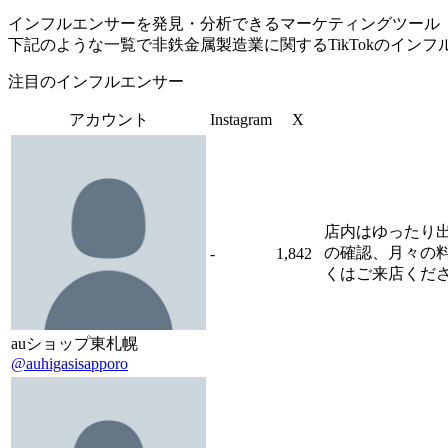
インフルエンサーを発見・分析できるマーケティングツール「Tofu 
下記のような一覧で非鉄金属製造業に関するTikTokのイン
注目のインフルエンサー
アカウント
Instagram
X
店内はゆったり
の確認、月々の料
-
1,842
くはご来店ください
auショップ東札幌
@auhigasisapporo