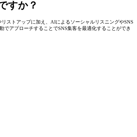
しですか？
の特定やリストアップに加え、AIによるソーシャルリスニングやSNS
動でアプローチすることでSNS集客を最適化することができ