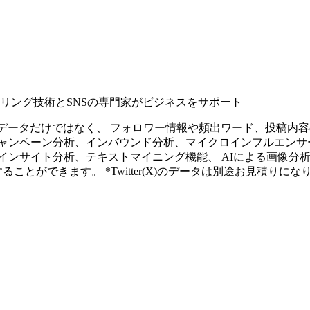
タリング技術とSNSの専門家がビジネスをサポート
ープンなソーシャルデータだけではなく、 フォロワー情報や頻出ワード、
ャンペーン分析、インバウンド分析、マイクロインフルエンサ
インサイト分析、テキストマイニング機能、 AIによる画像分
ることができます。 *Twitter(X)のデータは別途お見積りにな