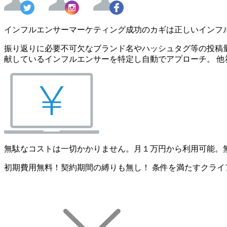
インフルエンサーマーケティング成功のカギは正しいインフ
振り返りに必要不可欠なブランド名やハッシュタグ等の投稿量
献しているインフルエンサーを特定し自動でアプローチ。 他
無駄なコストは一切かかりません。月１万円から利用可能。
初期費用無料！契約期間の縛りも無し！ 条件を満たすクライ