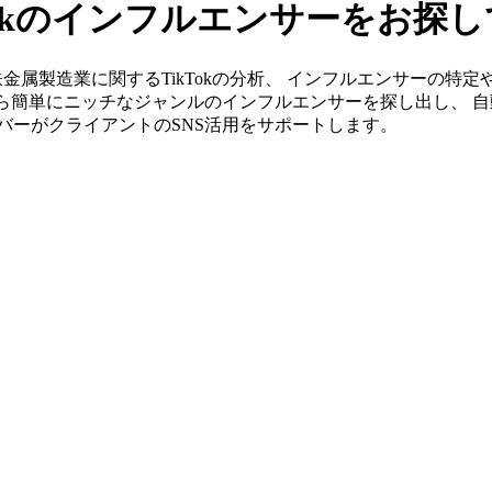
Tokのインフルエンサーをお探
」なら非鉄金属製造業に関するTikTokの分析、 インフルエンサー
から簡単にニッチなジャンルのインフルエンサーを探し出し、 自
メンバーがクライアントのSNS活用をサポートします。