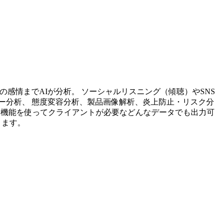
投稿内容の感情までAIが分析。 ソーシャルリスニング（傾聴）やSNS
ー分析、 態度変容分析、製品画像解析、炎上防止・リスク分
析機能を使ってクライアントが必要などんなデータでも出力可
ります。