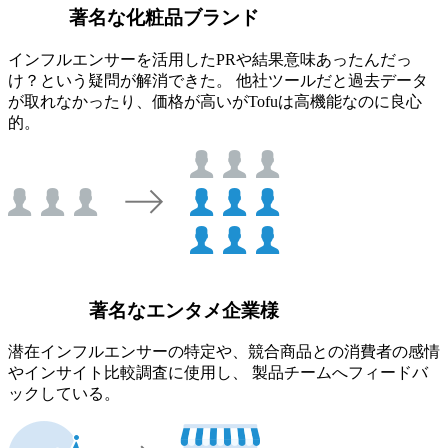
著名な化粧品ブランド
インフルエンサーを活用したPRや結果意味あったんだっ
け？という疑問が解消できた。 他社ツールだと過去データ
が取れなかったり、価格が高いがTofuは高機能なのに良心
的。
著名なエンタメ企業様
潜在インフルエンサーの特定や、競合商品との消費者の感情
やインサイト比較調査に使用し、 製品チームへフィードバ
ックしている。