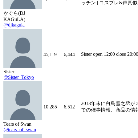
ッチン | コスプレ&声真似
かぐら(DJ
KAGuLA)
@djkagula
Sister open 12:00 close 2
45,119
6,444
Sister
@Sister_Tokyo
2013年末に白鳥雪之丞がスタート
10,285
6,512
での催事情報、商品の情
Tears of Swan
@tears_of_swan