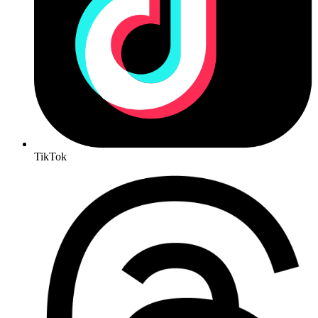
TikTok