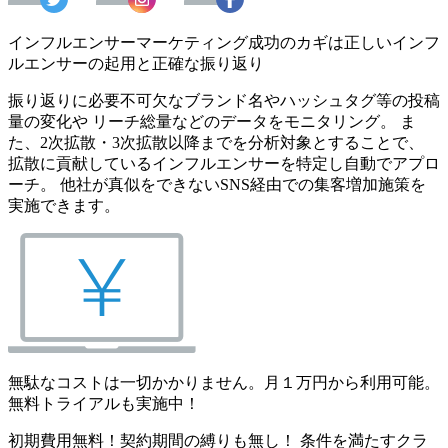
インフルエンサーマーケティング成功のカギは正しいインフ
ルエンサーの起用と正確な振り返り
振り返りに必要不可欠なブランド名やハッシュタグ等の投稿
量の変化や リーチ総量などのデータをモニタリング。 ま
た、2次拡散・3次拡散以降までを分析対象とすることで、
拡散に貢献しているインフルエンサーを特定し自動でアプロ
ーチ。 他社が真似をできないSNS経由での集客増加施策を
実施できます。
無駄なコストは一切かかりません。月１万円から利用可能。
無料トライアルも実施中！
初期費用無料！契約期間の縛りも無し！ 条件を満たすクラ