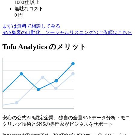
1000社
以上
無駄なコスト
0
円
まずは無料で相談してみる
SNS集客の自動化、ソーシャルリスニングのご依頼はこちら
Tofu Analytics のメリット
安心の公式API認定企業。独自の全量SNSデータ分析・モニ
タリング技術とSNSの専門家がビジネスをサポート