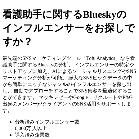
看護助手に関するBlueskyの
インフルエンサーをお探しで
すか？
最先端のSNSマーケティングツール「Tofu Analytics」なら看
護助手に関するBlueskyの分析、 インフルエンサーの特定や
リストアップに加え、AIによるソーシャルリスニングやSNS
マーケティング分析が可能。 膨大なSNSビッグデータの中
から簡単にニッチなジャンルのインフルエンサーを探し出
し、 自動でアプローチすることでSNS集客を最適化するこ
とができます。 マッキンゼーやGoogle、リクルートやP&G
出身のメンバーがクライアントのSNS活用をサポートしま
す。
分析済みインフルエンサー数
6,000万
人以上
導入済み企業数