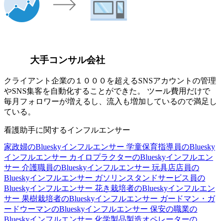
大手コンサル会社
クライアント企業の１０００を超えるSNSアカウントの管理
やSNS集客を自動化することができた。 ツール費用だけで
毎月フォロワーが増えるし、流入も増加しているので満足し
ている。
看護助手に関するインフルエンサー
家政婦のBlueskyインフルエンサー
学童保育指導員のBluesky
インフルエンサー
カイロプラクターのBlueskyインフルエン
サー
介護職員のBlueskyインフルエンサー
玩具店店員の
Blueskyインフルエンサー
ガソリンスタンドサービス員の
Blueskyインフルエンサー
花き栽培者のBlueskyインフルエン
サー
果樹栽培者のBlueskyインフルエンサー
ガードマン・ガ
ードウーマンのBlueskyインフルエンサー
保安の職業の
Blueskyインフルエンサー
化学製品製造オペレーターの