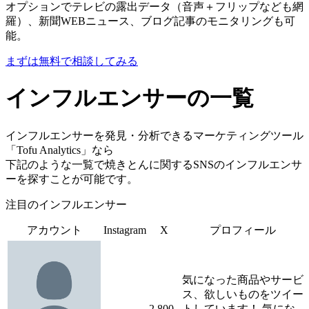
オプションでテレビの露出データ（音声＋フリップなども網
羅）、新聞WEBニュース、ブログ記事のモニタリングも可
能。
まずは無料で相談してみる
インフルエンサーの一覧
インフルエンサーを発見・分析できるマーケティングツール
「Tofu Analytics」なら
下記のような一覧で焼きとんに関するSNSのインフルエンサ
ーを探すことが可能です。
注目のインフルエンサー
アカウント
Instagram
X
プロフィール
気になった商品やサービ
ス、欲しいものをツイー
-
2,800
トしています！ 気にな