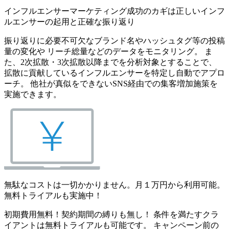
インフルエンサーマーケティング成功のカギは正しいインフ
ルエンサーの起用と正確な振り返り
振り返りに必要不可欠なブランド名やハッシュタグ等の投稿
量の変化や リーチ総量などのデータをモニタリング。 ま
た、2次拡散・3次拡散以降までを分析対象とすることで、
拡散に貢献しているインフルエンサーを特定し自動でアプロ
ーチ。 他社が真似をできないSNS経由での集客増加施策を
実施できます。
無駄なコストは一切かかりません。月１万円から利用可能。
無料トライアルも実施中！
初期費用無料！契約期間の縛りも無し！ 条件を満たすクラ
イアントは無料トライアルも可能です。 キャンペーン前の