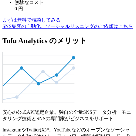
無駄なコスト
0
円
まずは無料で相談してみる
SNS集客の自動化、ソーシャルリスニングのご依頼はこちら
Tofu Analytics のメリット
安心の公式API認定企業。独自の全量SNSデータ分析・モニ
タリング技術とSNSの専門家がビジネスをサポート
InstagramやTwitter(X)*、YouTubeなどのオープンなソーシャ