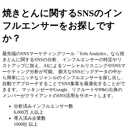
焼きとんに関するSNSのイン
フルエンサーをお探しです
か？
最先端のSNSマーケティングツール「Tofu Analytics」なら焼
きとんに関するSNSの分析、 インフルエンサーの特定やリ
ストアップに加え、AIによるソーシャルリスニングやSNSマ
ーケティング分析が可能。 膨大なSNSビッグデータの中か
ら簡単にニッチなジャンルのインフルエンサーを探し出し、
自動でアプローチすることでSNS集客を最適化することがで
きます。 マッキンゼーやGoogle、リクルートやP&G出身の
メンバーがクライアントのSNS活用をサポートします。
分析済みインフルエンサー数
6,000万
人以上
導入済み企業数
1000社
以上