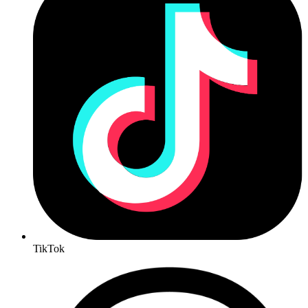
TikTok