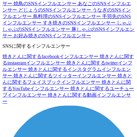
サー
焼鳥のSNSインフルエンサー
あなごのSNSインフルエ
ンサー
どじょうのSNSインフルエンサー
うなぎのSNSイン
フルエンサー
鳥料理のSNSインフルエンサー
手羽先のSNS
インフルエンサー
すき焼きのSNSインフルエンサー
しゃぶ
しゃぶのSNSインフルエンサー
豚しゃぶのSNSインフルエン
サー
お好み焼きのSNSインフルエンサー
SNSに関するインフルエンサー
焼きとんに関するfacebookインフルエンサー
焼きとんに関す
るinstagramインフルエンサー
焼きとんに関するtwitterインフ
ルエンサー
焼きとんに関するインスタグラムインフルエン
サー
焼きとんに関するツイッターインフルエンサー
焼きと
んに関するフェイスブックインフルエンサー
焼きとんに関
するYouTubeインフルエンサー
焼きとんに関するユーチュー
ブインフルエンサー
焼きとんに関する動画インフルエンサ
ー